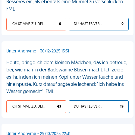
Besseres ein, als ebenfalls eine Murmel zu verschlucken.
FML
ICH STIMME ZU, DEIN LEBEN IST SCHEISSE
0
DU HAST ES VERDIENT
0
Unter Anonyme - 30/12/2025 13:31
Heute, bringe ich dem kleinen Mädchen, das ich betreue,
bei, wie man in der Badewanne Blasen macht. Ich zeige
es ihr, indem ich meinen Kopf unter Wasser tauche und
hineinpuste. Kurz darauf sagte sie lachend: "Ich habe ins
Wasser gemacht". FML
ICH STIMME ZU, DEIN LEBEN IST SCHEISSE
43
DU HAST ES VERDIENT
19
Unter Anonyme - 29/10/2025 22:31