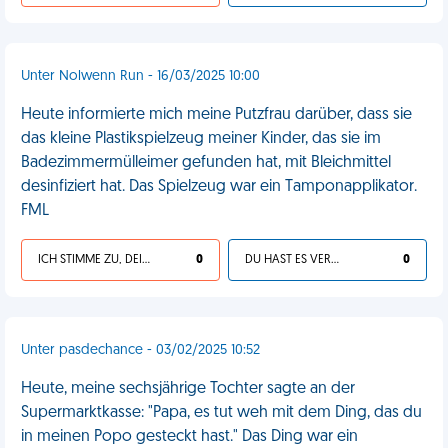
Unter Nolwenn Run - 16/03/2025 10:00
Heute informierte mich meine Putzfrau darüber, dass sie
das kleine Plastikspielzeug meiner Kinder, das sie im
Badezimmermülleimer gefunden hat, mit Bleichmittel
desinfiziert hat. Das Spielzeug war ein Tamponapplikator.
FML
ICH STIMME ZU, DEIN LEBEN IST SCHEISSE
0
DU HAST ES VERDIENT
0
Unter pasdechance - 03/02/2025 10:52
Heute, meine sechsjährige Tochter sagte an der
Supermarktkasse: "Papa, es tut weh mit dem Ding, das du
in meinen Popo gesteckt hast." Das Ding war ein