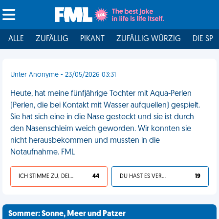
ALLE
ZUFÄLLIG
PIKANT
ZUFÄLLIG WÜRZIG
DIE SPI
Unter Anonyme - 23/05/2026 03:31
Heute, hat meine fünfjährige Tochter mit Aqua-Perlen
(Perlen, die bei Kontakt mit Wasser aufquellen) gespielt.
Sie hat sich eine in die Nase gesteckt und sie ist durch
den Nasenschleim weich geworden. Wir konnten sie
nicht herausbekommen und mussten in die
Notaufnahme. FML
ICH STIMME ZU, DEIN LEBEN IST SCHEISSE
44
DU HAST ES VERDIENT
19
Sommer: Sonne, Meer und Patzer