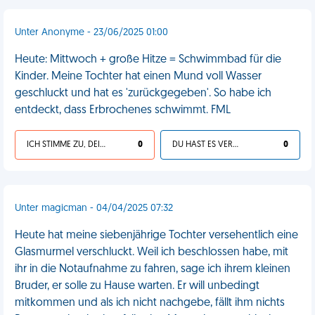
Unter Anonyme - 23/06/2025 01:00
Heute: Mittwoch + große Hitze = Schwimmbad für die
Kinder. Meine Tochter hat einen Mund voll Wasser
geschluckt und hat es 'zurückgegeben'. So habe ich
entdeckt, dass Erbrochenes schwimmt. FML
ICH STIMME ZU, DEIN LEBEN IST SCHEISSE
0
DU HAST ES VERDIENT
0
Unter magicman - 04/04/2025 07:32
Heute hat meine siebenjährige Tochter versehentlich eine
Glasmurmel verschluckt. Weil ich beschlossen habe, mit
ihr in die Notaufnahme zu fahren, sage ich ihrem kleinen
Bruder, er solle zu Hause warten. Er will unbedingt
mitkommen und als ich nicht nachgebe, fällt ihm nichts