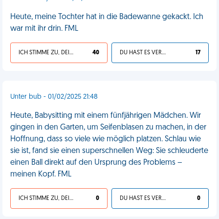
Heute, meine Tochter hat in die Badewanne gekackt. Ich
war mit ihr drin. FML
ICH STIMME ZU, DEIN LEBEN IST SCHEISSE
40
DU HAST ES VERDIENT
17
Unter bub - 01/02/2025 21:48
Heute, Babysitting mit einem fünfjährigen Mädchen. Wir
gingen in den Garten, um Seifenblasen zu machen, in der
Hoffnung, dass so viele wie möglich platzen. Schlau wie
sie ist, fand sie einen superschnellen Weg: Sie schleuderte
einen Ball direkt auf den Ursprung des Problems –
meinen Kopf. FML
ICH STIMME ZU, DEIN LEBEN IST SCHEISSE
0
DU HAST ES VERDIENT
0