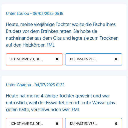
Unter Loulou - 06/02/2025 05:16
Heute, meine vierjährige Tochter wollte die Fische ihres
Bruders vor dem Ertrinken retten. Sie holte sie
nacheinander aus dem Glas und legte sie zum Trocknen
auf den Heizkörper. FML
ICH STIMME ZU, DEIN LEBEN IST SCHEISSE
0
DU HAST ES VERDIENT
0
Unter Gnagna - 04/07/2025 01:32
Heute hat meine 4-jährige Tochter geweint und war
untröstlich, weil der Eiswürfel, den ich in ihr Wasserglas
getan hatte, verschwunden war. FML
ICH STIMME ZU, DEIN LEBEN IST SCHEISSE
0
DU HAST ES VERDIENT
0