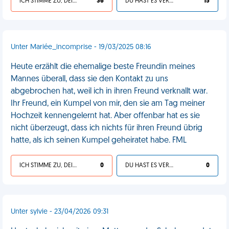
ICH STIMME ZU, DEIN LEBEN IST SCHEISSE
36
DU HAST ES VERDIENT
15
Unter Mariée_incomprise - 19/03/2025 08:16
Heute erzählt die ehemalige beste Freundin meines
Mannes überall, dass sie den Kontakt zu uns
abgebrochen hat, weil ich in ihren Freund verknallt war.
Ihr Freund, ein Kumpel von mir, den sie am Tag meiner
Hochzeit kennengelernt hat. Aber offenbar hat es sie
nicht überzeugt, dass ich nichts für ihren Freund übrig
hatte, als ich seinen Kumpel geheiratet habe. FML
ICH STIMME ZU, DEIN LEBEN IST SCHEISSE
0
DU HAST ES VERDIENT
0
Unter sylvie - 23/04/2026 09:31