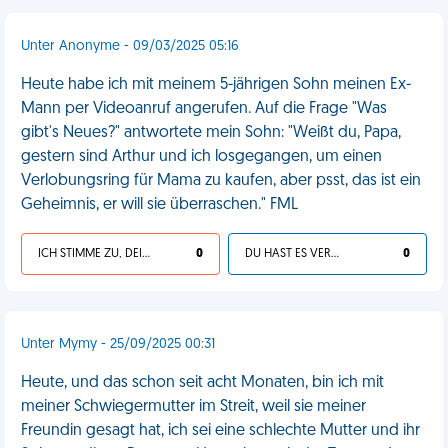
Unter Anonyme - 09/03/2025 05:16
Heute habe ich mit meinem 5-jährigen Sohn meinen Ex-
Mann per Videoanruf angerufen. Auf die Frage "Was
gibt's Neues?" antwortete mein Sohn: "Weißt du, Papa,
gestern sind Arthur und ich losgegangen, um einen
Verlobungsring für Mama zu kaufen, aber psst, das ist ein
Geheimnis, er will sie überraschen." FML
ICH STIMME ZU, DEIN LEBEN IST SCHEISSE
0
DU HAST ES VERDIENT
0
Unter Mymy - 25/09/2025 00:31
Heute, und das schon seit acht Monaten, bin ich mit
meiner Schwiegermutter im Streit, weil sie meiner
Freundin gesagt hat, ich sei eine schlechte Mutter und ihr