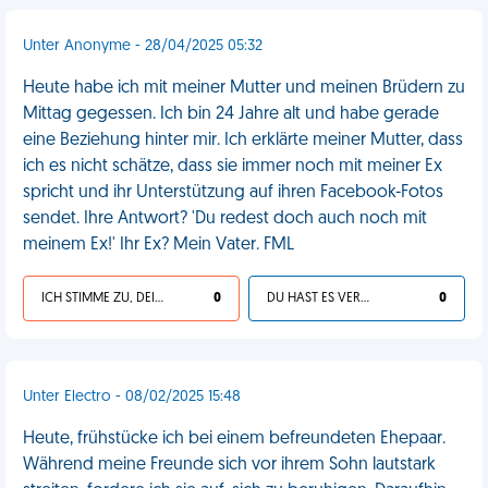
Unter Anonyme - 28/04/2025 05:32
Heute habe ich mit meiner Mutter und meinen Brüdern zu
Mittag gegessen. Ich bin 24 Jahre alt und habe gerade
eine Beziehung hinter mir. Ich erklärte meiner Mutter, dass
ich es nicht schätze, dass sie immer noch mit meiner Ex
spricht und ihr Unterstützung auf ihren Facebook-Fotos
sendet. Ihre Antwort? 'Du redest doch auch noch mit
meinem Ex!' Ihr Ex? Mein Vater. FML
ICH STIMME ZU, DEIN LEBEN IST SCHEISSE
0
DU HAST ES VERDIENT
0
Unter Electro - 08/02/2025 15:48
Heute, frühstücke ich bei einem befreundeten Ehepaar.
Während meine Freunde sich vor ihrem Sohn lautstark