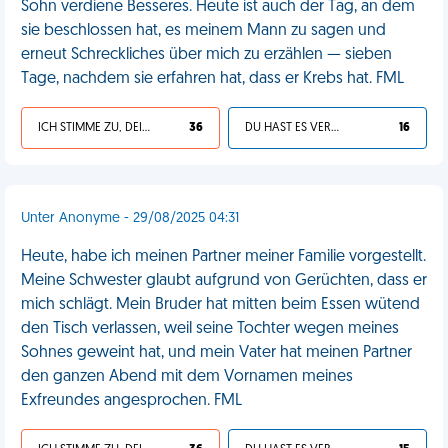
Sohn verdiene Besseres. Heute ist auch der Tag, an dem
sie beschlossen hat, es meinem Mann zu sagen und
erneut Schreckliches über mich zu erzählen — sieben
Tage, nachdem sie erfahren hat, dass er Krebs hat. FML
ICH STIMME ZU, DEIN LEBEN IST SCHEISSE
36
DU HAST ES VERDIENT
16
Unter Anonyme - 29/08/2025 04:31
Heute, habe ich meinen Partner meiner Familie vorgestellt.
Meine Schwester glaubt aufgrund von Gerüchten, dass er
mich schlägt. Mein Bruder hat mitten beim Essen wütend
den Tisch verlassen, weil seine Tochter wegen meines
Sohnes geweint hat, und mein Vater hat meinen Partner
den ganzen Abend mit dem Vornamen meines
Exfreundes angesprochen. FML