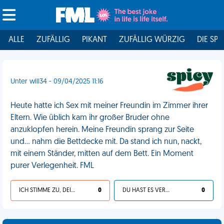
ALLE
ZUFÄLLIG
PIKANT
ZUFÄLLIG WÜRZIG
DIE SPI
Unter will34 - 09/04/2025 11:16
Heute hatte ich Sex mit meiner Freundin im Zimmer ihrer
Eltern. Wie üblich kam ihr großer Bruder ohne
anzuklopfen herein. Meine Freundin sprang zur Seite
und... nahm die Bettdecke mit. Da stand ich nun, nackt,
mit einem Ständer, mitten auf dem Bett. Ein Moment
purer Verlegenheit. FML
ICH STIMME ZU, DEIN LEBEN IST SCHEISSE
0
DU HAST ES VERDIENT
0