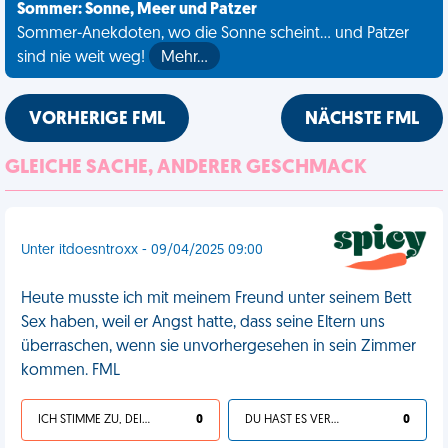
Sommer: Sonne, Meer und Patzer
Sommer-Anekdoten, wo die Sonne scheint... und Patzer
sind nie weit weg!
Mehr…
VORHERIGE FML
NÄCHSTE FML
GLEICHE SACHE, ANDERER GESCHMACK
Unter itdoesntroxx - 09/04/2025 09:00
Heute musste ich mit meinem Freund unter seinem Bett
Sex haben, weil er Angst hatte, dass seine Eltern uns
überraschen, wenn sie unvorhergesehen in sein Zimmer
kommen. FML
ICH STIMME ZU, DEIN LEBEN IST SCHEISSE
0
DU HAST ES VERDIENT
0