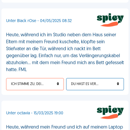
Unter Black rOse - 04/05/2025 08:32
Heute, während ich im Studio neben dem Haus seiner
Eltern mit meinem Freund kuschelte, klopfte sein
Stiefvater an die Tür, während ich nackt im Bett
gegenüber lag. Einfach nur, um das Verlängerungskabel
abzuholen... mit dem mein Freund mich ans Bett gefesselt
hatte. FML
ICH STIMME ZU, DEIN LEBEN IST SCHEISSE
0
DU HAST ES VERDIENT
0
Unter octavia - 15/03/2025 19:00
Heute, während mein Freund und ich auf meinem Laptop