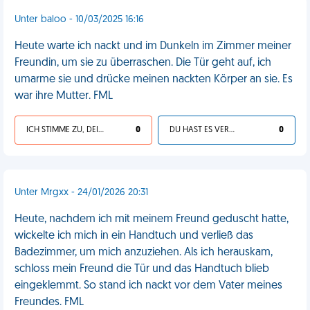
Unter baloo - 10/03/2025 16:16
Heute warte ich nackt und im Dunkeln im Zimmer meiner
Freundin, um sie zu überraschen. Die Tür geht auf, ich
umarme sie und drücke meinen nackten Körper an sie. Es
war ihre Mutter. FML
ICH STIMME ZU, DEIN LEBEN IST SCHEISSE
0
DU HAST ES VERDIENT
0
Unter Mrgxx - 24/01/2026 20:31
Heute, nachdem ich mit meinem Freund geduscht hatte,
wickelte ich mich in ein Handtuch und verließ das
Badezimmer, um mich anzuziehen. Als ich herauskam,
schloss mein Freund die Tür und das Handtuch blieb
eingeklemmt. So stand ich nackt vor dem Vater meines
Freundes. FML