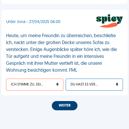
Unter Jona - 27/04/2025 06:00
Heute, um meine Freundin zu überraschen, beschließe
ich, nackt unter der großen Decke unseres Sofas zu
verstecken. Einige Augenblicke später höre ich, wie die
Tür aufgeht und meine Freundin in ein intensives
Gespräch mit ihrer Mutter vertieft ist, die unsere
Wohnung besichtigen kommt. FML
ICH STIMME ZU, DEIN LEBEN IST SCHEISSE
0
DU HAST ES VERDIENT
0
WEITER