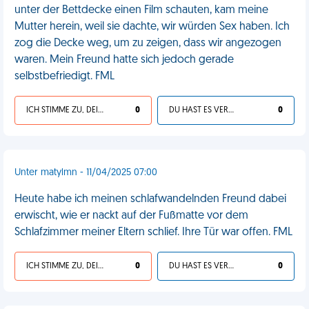
unter der Bettdecke einen Film schauten, kam meine
Mutter herein, weil sie dachte, wir würden Sex haben. Ich
zog die Decke weg, um zu zeigen, dass wir angezogen
waren. Mein Freund hatte sich jedoch gerade
selbstbefriedigt. FML
ICH STIMME ZU, DEIN LEBEN IST SCHEISSE
0
DU HAST ES VERDIENT
0
Unter matylmn - 11/04/2025 07:00
Heute habe ich meinen schlafwandelnden Freund dabei
erwischt, wie er nackt auf der Fußmatte vor dem
Schlafzimmer meiner Eltern schlief. Ihre Tür war offen. FML
ICH STIMME ZU, DEIN LEBEN IST SCHEISSE
0
DU HAST ES VERDIENT
0