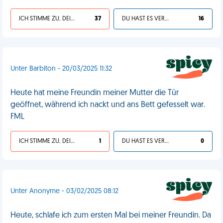
ICH STIMME ZU, DEIN LEBEN IST SCHEISSE
37
DU HAST ES VERDIENT
16
Unter Barbiton - 20/03/2025 11:32
Heute hat meine Freundin meiner Mutter die Tür
geöffnet, während ich nackt und ans Bett gefesselt war.
FML
ICH STIMME ZU, DEIN LEBEN IST SCHEISSE
1
DU HAST ES VERDIENT
0
Unter Anonyme - 03/02/2025 08:12
Heute, schlafe ich zum ersten Mal bei meiner Freundin. Da