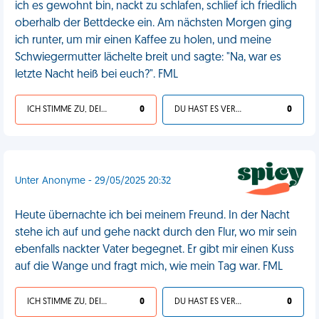
ich es gewohnt bin, nackt zu schlafen, schlief ich friedlich
oberhalb der Bettdecke ein. Am nächsten Morgen ging
ich runter, um mir einen Kaffee zu holen, und meine
Schwiegermutter lächelte breit und sagte: "Na, war es
letzte Nacht heiß bei euch?". FML
ICH STIMME ZU, DEIN LEBEN IST SCHEISSE
0
DU HAST ES VERDIENT
0
Unter Anonyme - 29/05/2025 20:32
Heute übernachte ich bei meinem Freund. In der Nacht
stehe ich auf und gehe nackt durch den Flur, wo mir sein
ebenfalls nackter Vater begegnet. Er gibt mir einen Kuss
auf die Wange und fragt mich, wie mein Tag war. FML
ICH STIMME ZU, DEIN LEBEN IST SCHEISSE
0
DU HAST ES VERDIENT
0