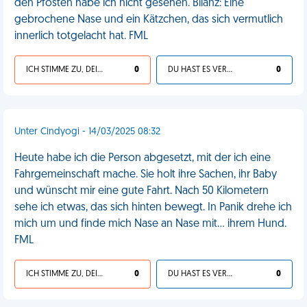
den Pfosten habe ich nicht gesehen. Bilanz: Eine
gebrochene Nase und ein Kätzchen, das sich vermutlich
innerlich totgelacht hat. FML
ICH STIMME ZU, DEIN LEBEN IST SCHEISSE
0
DU HAST ES VERDIENT
0
Unter Cindyogi - 14/03/2025 08:32
Heute habe ich die Person abgesetzt, mit der ich eine
Fahrgemeinschaft mache. Sie holt ihre Sachen, ihr Baby
und wünscht mir eine gute Fahrt. Nach 50 Kilometern
sehe ich etwas, das sich hinten bewegt. In Panik drehe ich
mich um und finde mich Nase an Nase mit... ihrem Hund.
FML
ICH STIMME ZU, DEIN LEBEN IST SCHEISSE
0
DU HAST ES VERDIENT
0