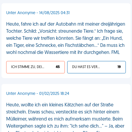
Unter Anonyme - 14/08/2025 04:31
Heute, fahre ich auf der Autobahn mit meiner dreijährigen
Tochter. Schild: „Vorsicht: streunende Tiere.“ Ich frage sie,
welche Tiere wir treffen könnten. Sie fängt an: „Ein Hund,
ein Tiger, eine Schnecke, ein Fischstäbchen…“ Da muss ich
wohl nochmal die Wassertiere mit ihr durchgehen. FML
ICH STIMME ZU, DEIN LEBEN IST SCHEISSE
45
DU HAST ES VERDIENT
19
Unter Anonyme - 01/02/2025 18:24
Heute, wollte ich ein kleines Kätzchen auf der Straße
streicheln. Etwas scheu, versteckte es sich hinter einem
Mülleimer, während es mich aufmerksam musterte. Beim
Weitergehen sagte ich zu ihm: "Ich sehe dich..." – Ja, aber