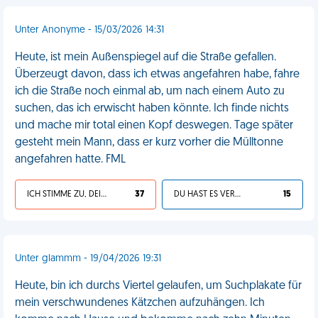
Unter Anonyme - 15/03/2026 14:31
Heute, ist mein Außenspiegel auf die Straße gefallen.
Überzeugt davon, dass ich etwas angefahren habe, fahre
ich die Straße noch einmal ab, um nach einem Auto zu
suchen, das ich erwischt haben könnte. Ich finde nichts
und mache mir total einen Kopf deswegen. Tage später
gesteht mein Mann, dass er kurz vorher die Mülltonne
angefahren hatte. FML
ICH STIMME ZU, DEIN LEBEN IST SCHEISSE
37
DU HAST ES VERDIENT
15
Unter glammm - 19/04/2026 19:31
Heute, bin ich durchs Viertel gelaufen, um Suchplakate für
mein verschwundenes Kätzchen aufzuhängen. Ich