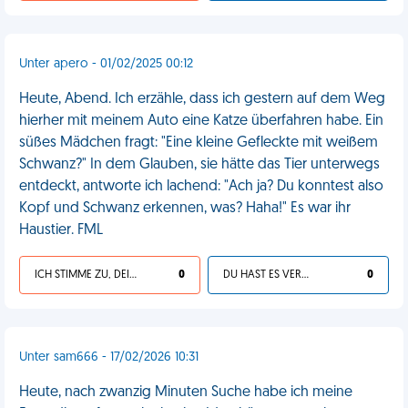
Unter apero - 01/02/2025 00:12
Heute, Abend. Ich erzähle, dass ich gestern auf dem Weg
hierher mit meinem Auto eine Katze überfahren habe. Ein
süßes Mädchen fragt: "Eine kleine Gefleckte mit weißem
Schwanz?" In dem Glauben, sie hätte das Tier unterwegs
entdeckt, antworte ich lachend: "Ach ja? Du konntest also
Kopf und Schwanz erkennen, was? Haha!" Es war ihr
Haustier. FML
ICH STIMME ZU, DEIN LEBEN IST SCHEISSE
0
DU HAST ES VERDIENT
0
Unter sam666 - 17/02/2026 10:31
Heute, nach zwanzig Minuten Suche habe ich meine