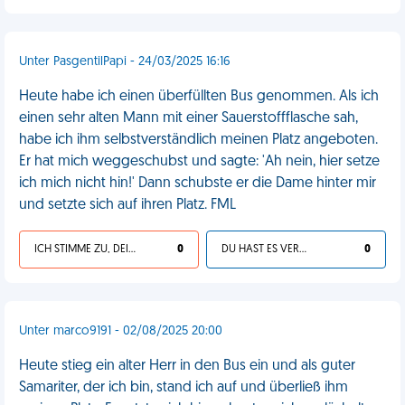
Unter PasgentilPapi - 24/03/2025 16:16
Heute habe ich einen überfüllten Bus genommen. Als ich
einen sehr alten Mann mit einer Sauerstoffflasche sah,
habe ich ihm selbstverständlich meinen Platz angeboten.
Er hat mich weggeschubst und sagte: 'Ah nein, hier setze
ich mich nicht hin!' Dann schubste er die Dame hinter mir
und setzte sich auf ihren Platz. FML
ICH STIMME ZU, DEIN LEBEN IST SCHEISSE
0
DU HAST ES VERDIENT
0
Unter marco9191 - 02/08/2025 20:00
Heute stieg ein alter Herr in den Bus ein und als guter
Samariter, der ich bin, stand ich auf und überließ ihm