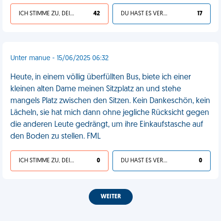
ICH STIMME ZU, DEIN LEBEN IST SCHEISSE
42
DU HAST ES VERDIENT
17
Unter manue - 15/06/2025 06:32
Heute, in einem völlig überfüllten Bus, biete ich einer
kleinen alten Dame meinen Sitzplatz an und stehe
mangels Platz zwischen den Sitzen. Kein Dankeschön, kein
Lächeln, sie hat mich dann ohne jegliche Rücksicht gegen
die anderen Leute gedrängt, um ihre Einkaufstasche auf
den Boden zu stellen. FML
ICH STIMME ZU, DEIN LEBEN IST SCHEISSE
0
DU HAST ES VERDIENT
0
WEITER