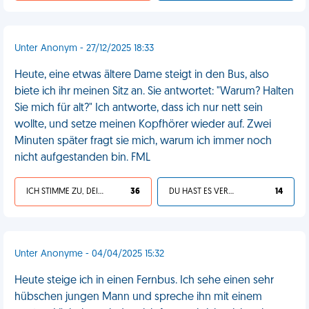
Unter Anonym - 27/12/2025 18:33
Heute, eine etwas ältere Dame steigt in den Bus, also
biete ich ihr meinen Sitz an. Sie antwortet: "Warum? Halten
Sie mich für alt?" Ich antworte, dass ich nur nett sein
wollte, und setze meinen Kopfhörer wieder auf. Zwei
Minuten später fragt sie mich, warum ich immer noch
nicht aufgestanden bin. FML
ICH STIMME ZU, DEIN LEBEN IST SCHEISSE
36
DU HAST ES VERDIENT
14
Unter Anonyme - 04/04/2025 15:32
Heute steige ich in einen Fernbus. Ich sehe einen sehr
hübschen jungen Mann und spreche ihn mit einem