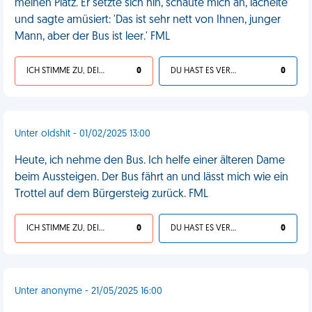
meinen Platz. Er setzte sich hin, schaute mich an, lächelte
und sagte amüsiert: 'Das ist sehr nett von Ihnen, junger
Mann, aber der Bus ist leer.' FML
ICH STIMME ZU, DEIN LEBEN IST SCHEISSE
0
DU HAST ES VERDIENT
0
Unter oldshit - 01/02/2025 13:00
Heute, ich nehme den Bus. Ich helfe einer älteren Dame
beim Aussteigen. Der Bus fährt an und lässt mich wie ein
Trottel auf dem Bürgersteig zurück. FML
ICH STIMME ZU, DEIN LEBEN IST SCHEISSE
0
DU HAST ES VERDIENT
0
Unter anonyme - 21/05/2025 16:00