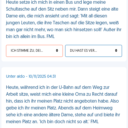
Heute setze ich mich in einen Bus und lege meine
Schultasche auf den Sitz neben mir. Dann steigt eine alte
Dame ein, die mich ansieht und sagt: 'Mit all diesen
jungen Leuten, die ihre Taschen auf die Sitze legen, weiß
man gar nicht mehr, wo man sich hinsetzen soll!' Außer ihr
bin ich allein im Bus. FML
ICH STIMME ZU, DEIN LEBEN IST SCHEISSE
0
DU HAST ES VERDIENT
0
Unter aldo - 10/11/2025 04:31
Heute, während ich in der U-Bahn auf dem Weg zur
Arbeit sitze, weist mich eine kleine Oma zu Recht darauf
hin, dass ich ihr meinen Platz nicht angeboten habe. Also
gebe ich ihr meinen Platz. Abends auf dem Heimweg
sehe ich eine andere ältere Dame, stehe auf und biete ihr
meinen Platz an. 'Ich bin doch nicht so alt.' FML