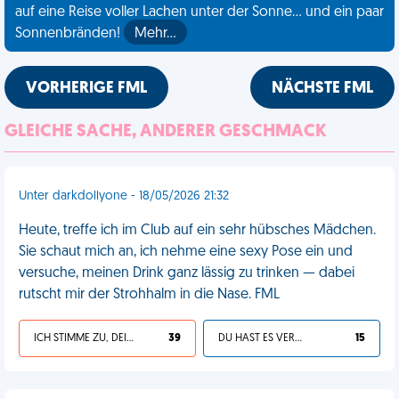
auf eine Reise voller Lachen unter der Sonne... und ein paar
Sonnenbränden!
Mehr…
VORHERIGE FML
NÄCHSTE FML
GLEICHE SACHE, ANDERER GESCHMACK
Unter darkdollyone - 18/05/2026 21:32
Heute, treffe ich im Club auf ein sehr hübsches Mädchen.
Sie schaut mich an, ich nehme eine sexy Pose ein und
versuche, meinen Drink ganz lässig zu trinken — dabei
rutscht mir der Strohhalm in die Nase. FML
ICH STIMME ZU, DEIN LEBEN IST SCHEISSE
39
DU HAST ES VERDIENT
15