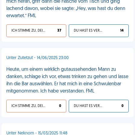
mich heran, griff dann die Flasche vom Tisch und ging
lachend davon, wobei sie sagte: „Hey, was hast du denn
erwartet.“ FML
ICH STIMME ZU, DEIN LEBEN IST SCHEISSE
37
DU HAST ES VERDIENT
14
Unter Zutetzut - 14/06/2025 23:00
Heute, um einem wirklich gutaussehenden Mann zu
danken, schlage ich vor, etwas trinken zu gehen und lasse
ihn die Bar auswählen. Er hat mich in eine Schwulenbar
mitgenommen. Ich habe verstanden. FML
ICH STIMME ZU, DEIN LEBEN IST SCHEISSE
0
DU HAST ES VERDIENT
0
Unter Neknom - 15/03/2025 11:48