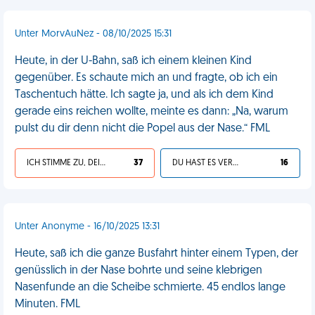
Unter MorvAuNez - 08/10/2025 15:31
Heute, in der U-Bahn, saß ich einem kleinen Kind
gegenüber. Es schaute mich an und fragte, ob ich ein
Taschentuch hätte. Ich sagte ja, und als ich dem Kind
gerade eins reichen wollte, meinte es dann: „Na, warum
pulst du dir denn nicht die Popel aus der Nase.“ FML
ICH STIMME ZU, DEIN LEBEN IST SCHEISSE
37
DU HAST ES VERDIENT
16
Unter Anonyme - 16/10/2025 13:31
Heute, saß ich die ganze Busfahrt hinter einem Typen, der
genüsslich in der Nase bohrte und seine klebrigen
Nasenfunde an die Scheibe schmierte. 45 endlos lange
Minuten. FML