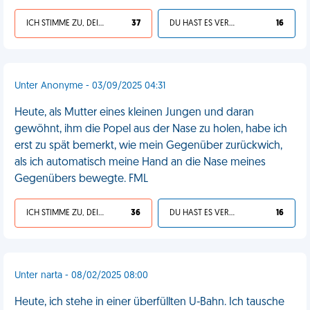
ICH STIMME ZU, DEIN LEBEN IST SCHEISSE
37
DU HAST ES VERDIENT
16
Unter Anonyme - 03/09/2025 04:31
Heute, als Mutter eines kleinen Jungen und daran
gewöhnt, ihm die Popel aus der Nase zu holen, habe ich
erst zu spät bemerkt, wie mein Gegenüber zurückwich,
als ich automatisch meine Hand an die Nase meines
Gegenübers bewegte. FML
ICH STIMME ZU, DEIN LEBEN IST SCHEISSE
36
DU HAST ES VERDIENT
16
Unter narta - 08/02/2025 08:00
Heute, ich stehe in einer überfüllten U-Bahn. Ich tausche