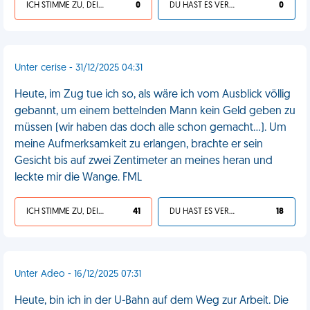
ICH STIMME ZU, DEIN LEBEN IST SCHEISSE
0
DU HAST ES VERDIENT
0
Unter cerise - 31/12/2025 04:31
Heute, im Zug tue ich so, als wäre ich vom Ausblick völlig
gebannt, um einem bettelnden Mann kein Geld geben zu
müssen (wir haben das doch alle schon gemacht...). Um
meine Aufmerksamkeit zu erlangen, brachte er sein
Gesicht bis auf zwei Zentimeter an meines heran und
leckte mir die Wange. FML
ICH STIMME ZU, DEIN LEBEN IST SCHEISSE
41
DU HAST ES VERDIENT
18
Unter Adeo - 16/12/2025 07:31
Heute, bin ich in der U-Bahn auf dem Weg zur Arbeit. Die