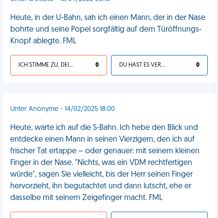
Heute, in der U-Bahn, sah ich einen Mann, der in der Nase
bohrte und seine Popel sorgfältig auf dem Türöffnungs-
Knopf ablegte. FML
ICH STIMME ZU, DEIN LEBEN IST SCHEISSE
0
DU HAST ES VERDIENT
0
Unter Anonyme - 14/02/2025 18:00
Heute, warte ich auf die S-Bahn. Ich hebe den Blick und
entdecke einen Mann in seinen Vierzigern, den ich auf
frischer Tat ertappe – oder genauer: mit seinem kleinen
Finger in der Nase. "Nichts, was ein VDM rechtfertigen
würde", sagen Sie vielleicht, bis der Herr seinen Finger
hervorzieht, ihn begutachtet und dann lutscht, ehe er
dasselbe mit seinem Zeigefinger macht. FML