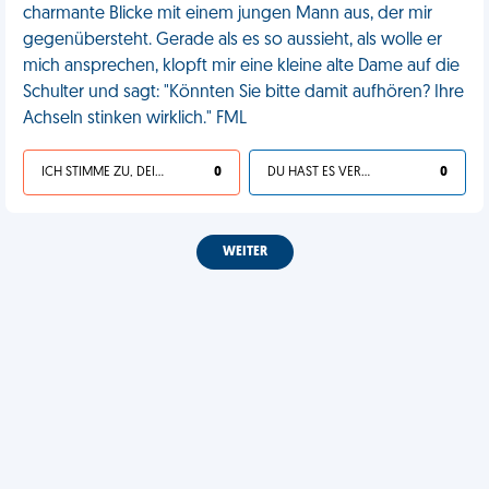
charmante Blicke mit einem jungen Mann aus, der mir
gegenübersteht. Gerade als es so aussieht, als wolle er
mich ansprechen, klopft mir eine kleine alte Dame auf die
Schulter und sagt: "Könnten Sie bitte damit aufhören? Ihre
Achseln stinken wirklich." FML
ICH STIMME ZU, DEIN LEBEN IST SCHEISSE
0
DU HAST ES VERDIENT
0
WEITER