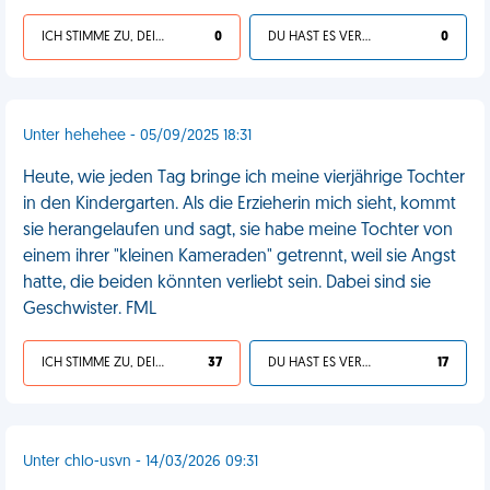
ICH STIMME ZU, DEIN LEBEN IST SCHEISSE
0
DU HAST ES VERDIENT
0
Unter hehehee - 05/09/2025 18:31
Heute, wie jeden Tag bringe ich meine vierjährige Tochter
in den Kindergarten. Als die Erzieherin mich sieht, kommt
sie herangelaufen und sagt, sie habe meine Tochter von
einem ihrer "kleinen Kameraden" getrennt, weil sie Angst
hatte, die beiden könnten verliebt sein. Dabei sind sie
Geschwister. FML
ICH STIMME ZU, DEIN LEBEN IST SCHEISSE
37
DU HAST ES VERDIENT
17
Unter chlo-usvn - 14/03/2026 09:31