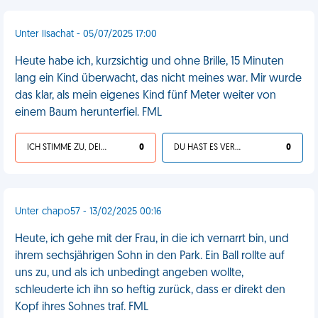
Unter lisachat - 05/07/2025 17:00
Heute habe ich, kurzsichtig und ohne Brille, 15 Minuten
lang ein Kind überwacht, das nicht meines war. Mir wurde
das klar, als mein eigenes Kind fünf Meter weiter von
einem Baum herunterfiel. FML
ICH STIMME ZU, DEIN LEBEN IST SCHEISSE
0
DU HAST ES VERDIENT
0
Unter chapo57 - 13/02/2025 00:16
Heute, ich gehe mit der Frau, in die ich vernarrt bin, und
ihrem sechsjährigen Sohn in den Park. Ein Ball rollte auf
uns zu, und als ich unbedingt angeben wollte,
schleuderte ich ihn so heftig zurück, dass er direkt den
Kopf ihres Sohnes traf. FML