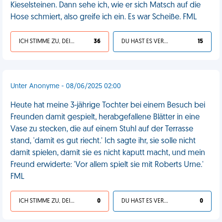
Kieselsteinen. Dann sehe ich, wie er sich Matsch auf die
Hose schmiert, also greife ich ein. Es war Scheiße. FML
ICH STIMME ZU, DEIN LEBEN IST SCHEISSE
36
DU HAST ES VERDIENT
15
Unter Anonyme - 08/06/2025 02:00
Heute hat meine 3-jährige Tochter bei einem Besuch bei
Freunden damit gespielt, herabgefallene Blätter in eine
Vase zu stecken, die auf einem Stuhl auf der Terrasse
stand, 'damit es gut riecht.' Ich sagte ihr, sie solle nicht
damit spielen, damit sie es nicht kaputt macht, und mein
Freund erwiderte: 'Vor allem spielt sie mit Roberts Urne.'
FML
ICH STIMME ZU, DEIN LEBEN IST SCHEISSE
0
DU HAST ES VERDIENT
0