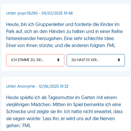
Unter yoyo76290 - 09/02/2025 19:48
Heute, bin ich Gruppenleiter und forderte die Kinder im
Park auf, sich an den Händen zu halten und in einer Reihe
hintereinander herzugehen. Eine sehr schlechte Idee.
Einer von ihnen stürzte, und die anderen folgten. FML
ICH STIMME ZU, DEIN LEBEN IST SCHEISSE
0
DU HAST ES VERDIENT
0
Unter Anonyme - 12/06/2025 19:32
Heute spielte ich als Tagesmutter im Garten mit einem
vierjährigen Mädchen. Mitten im Spiel bemerkte ich eine
Schnecke und zeigte sie ihr. Ich hatte nicht erwartet, dass
sie sagen würde: 'Lass ihn, er wird uns auf die Nerven
gehen.' FML