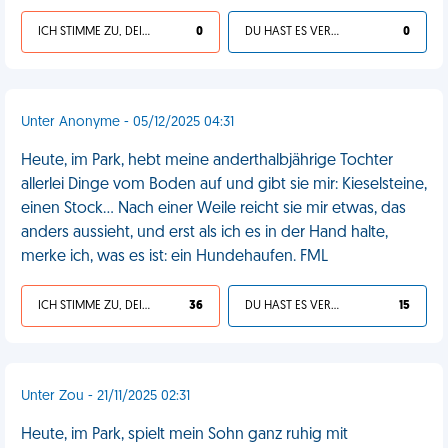
ICH STIMME ZU, DEIN LEBEN IST SCHEISSE
0
DU HAST ES VERDIENT
0
Unter Anonyme - 05/12/2025 04:31
Heute, im Park, hebt meine anderthalbjährige Tochter
allerlei Dinge vom Boden auf und gibt sie mir: Kieselsteine,
einen Stock... Nach einer Weile reicht sie mir etwas, das
anders aussieht, und erst als ich es in der Hand halte,
merke ich, was es ist: ein Hundehaufen. FML
ICH STIMME ZU, DEIN LEBEN IST SCHEISSE
36
DU HAST ES VERDIENT
15
Unter Zou - 21/11/2025 02:31
Heute, im Park, spielt mein Sohn ganz ruhig mit