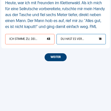
Heute, war ich mit Freunden im Kletterwald. Als ich mich
für eine Seilrutsche vorbereitete, rutschte mir mein Handy
aus der Tasche und fiel sechs Meter tiefer, direkt neben
einen Mann. Der Mann hob es auf, rief mir zu: "Alles gut,
es ist nicht kaputt!" und ging damit einfach weg. FML
ICH STIMME ZU, DEIN LEBEN IST SCHEISSE
43
DU HAST ES VERDIENT
18
WEITER