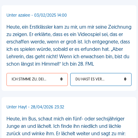
Unter azalee - 03/02/2025 14:00
Heute, ein Erstklässler kam zu mir, um mir seine Zeichnung
zu zeigen. Er erklärte, dass es ein Videospiel sei, das er
erschaffen werde, wenn er groß ist. Ich entgegnete, dass
ich es spielen würde, sobald er es erfunden hat. „Aber
Lehrerin, das geht nicht! Wenn ich erwachsen bin, bist du
schon längst im Himmel!“ Ich bin 28. FML
ICH STIMME ZU, DEIN LEBEN IST SCHEISSE
0
DU HAST ES VERDIENT
0
Unter Hayt - 28/04/2026 23:32
Heute, im Bus, schaut mich ein fünf- oder sechsjähriger
Junge an und lächelt. Ich finde ihn niedlich und lächle
zurück und winke ihm. Er lächelt weiter und sagt zu mir: