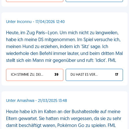
Unter Inconnu - 17/04/2026 12:40
Heute, im Zug Paris–Lyon. Um mich nicht zu langweilen,
habe ich meine DS mitgenommen. Im Spiel versuche ich,
meinen Hund zu erziehen, indem ich 'Sitz' sage. Ich
wiederhole den Befehl immer lauter, und beim dritten Mal
stellt sich ein Mann mir gegenüber und ruft: 'Idiot'. FML
ICH STIMME ZU, DEIN LEBEN IST SCHEISSE
39
DU HAST ES VERDIENT
17
Unter Amashwa - 21/03/2025 13:48
Heute habe ich im Kalten an der Bushaltestelle auf meine
Eltern gewartet. Sie hatten mich vergessen, da sie zu sehr
damit beschäftigt waren, Pokémon Go zu spielen. FML