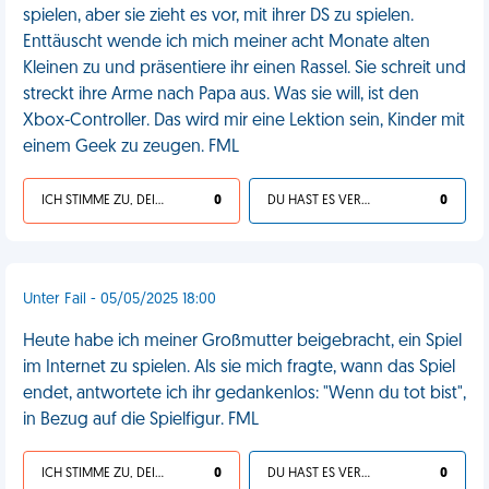
spielen, aber sie zieht es vor, mit ihrer DS zu spielen.
Enttäuscht wende ich mich meiner acht Monate alten
Kleinen zu und präsentiere ihr einen Rassel. Sie schreit und
streckt ihre Arme nach Papa aus. Was sie will, ist den
Xbox-Controller. Das wird mir eine Lektion sein, Kinder mit
einem Geek zu zeugen. FML
ICH STIMME ZU, DEIN LEBEN IST SCHEISSE
0
DU HAST ES VERDIENT
0
Unter Fail - 05/05/2025 18:00
Heute habe ich meiner Großmutter beigebracht, ein Spiel
im Internet zu spielen. Als sie mich fragte, wann das Spiel
endet, antwortete ich ihr gedankenlos: "Wenn du tot bist",
in Bezug auf die Spielfigur. FML
ICH STIMME ZU, DEIN LEBEN IST SCHEISSE
0
DU HAST ES VERDIENT
0