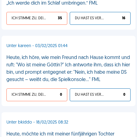
„Ich werde dich im Schlaf umbringen.“ FML
ICH STIMME ZU, DEIN LEBEN IST SCHEISSE
35
DU HAST ES VERDIENT
16
Unter kareen - 03/02/2025 01:44
Heute, ich höre, wie mein Freund nach Hause kommt und
ruft: "Wo ist meine Göttin?" Ich antworte ihm, dass ich hier
bin, und prompt entgegnet er: "Nein, ich habe meine DS
gesucht – weißt du, die Spielkonsole..." FML
ICH STIMME ZU, DEIN LEBEN IST SCHEISSE
0
DU HAST ES VERDIENT
0
Unter bkiddo - 18/02/2025 08:32
Heute, möchte ich mit meiner fünfjährigen Tochter