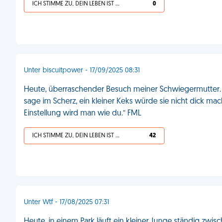
ICH STIMME ZU, DEIN LEBEN IST SCHEISSE
0
Unter biscuitpower - 17/09/2025 08:31
Heute, überraschender Besuch meiner Schwiegermutter. Zu 
sage im Scherz, ein kleiner Keks würde sie nicht dick mac
Einstellung wird man wie du.“ FML
ICH STIMME ZU, DEIN LEBEN IST SCHEISSE
42
Unter Wtf - 17/08/2025 07:31
Heute, in einem Park läuft ein kleiner Junge ständig zwi