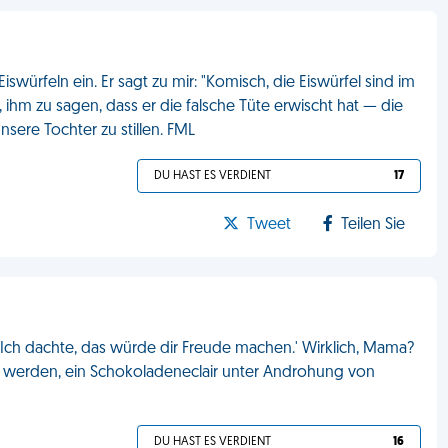
swürfeln ein. Er sagt zu mir: "Komisch, die Eiswürfel sind im
 ihm zu sagen, dass er die falsche Tüte erwischt hat — die
sere Tochter zu stillen. FML
DU HAST ES VERDIENT
17
Tweet
Teilen Sie
'Ich dachte, das würde dir Freude machen.' Wirklich, Mama?
u werden, ein Schokoladeneclair unter Androhung von
DU HAST ES VERDIENT
16