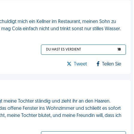
huldigt mich ein Kellner im Restaurant, meinen Sohn zu
r mag Cola einfach nicht und trinkt sonst nur stilles Wasser.
DU HAST ES VERDIENT
18
Tweet
Teilen Sie
ägt meine Tochter ständig und zieht ihr an den Haaren.
h das offene Fenster ins Wohnzimmer und schließt es sofort
t, meine Tochter blutet, und meine Freundin will, dass ich