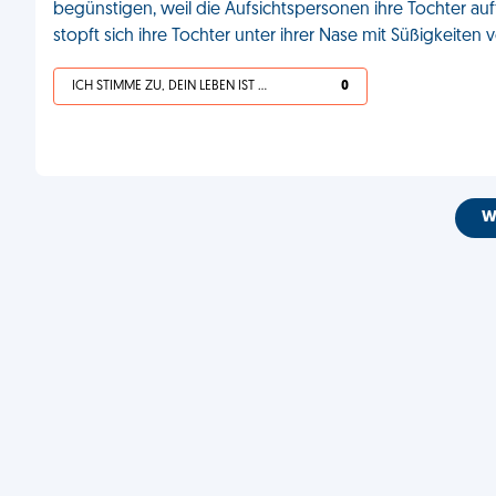
begünstigen, weil die Aufsichtspersonen ihre Tochter au
stopft sich ihre Tochter unter ihrer Nase mit Süßigkeiten v
ICH STIMME ZU, DEIN LEBEN IST SCHEISSE
0
W