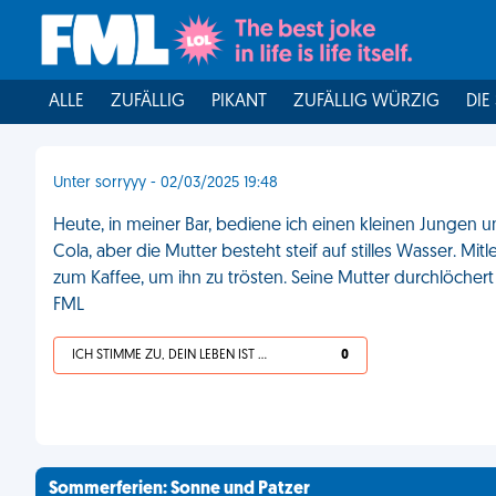
ALLE
ZUFÄLLIG
PIKANT
ZUFÄLLIG WÜRZIG
DIE
Unter sorryyy - 02/03/2025 19:48
Heute, in meiner Bar, bediene ich einen kleinen Jungen u
Cola, aber die Mutter besteht steif auf stilles Wasser. M
zum Kaffee, um ihn zu trösten. Seine Mutter durchlöchert mic
FML
ICH STIMME ZU, DEIN LEBEN IST SCHEISSE
0
Sommerferien: Sonne und Patzer