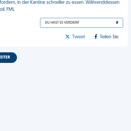
ffordern, in der Kantine schneller zu essen. Währenddessen
oll. FML
DU HAST ES VERDIENT
0
Tweet
Teilen Sie
EITER