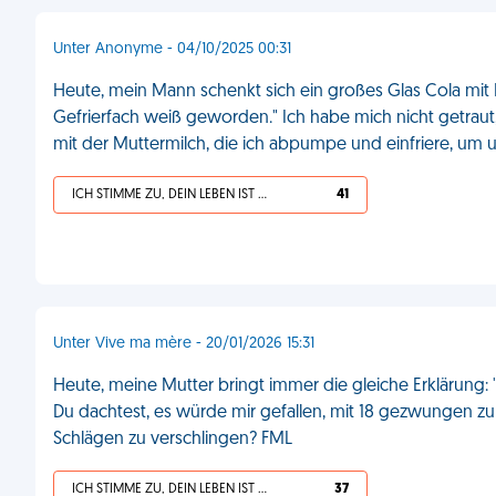
Unter Anonyme - 04/10/2025 00:31
Heute, mein Mann schenkt sich ein großes Glas Cola mit Ei
Gefrierfach weiß geworden." Ich habe mich nicht getraut,
mit der Muttermilch, die ich abpumpe und einfriere, um un
ICH STIMME ZU, DEIN LEBEN IST SCHEISSE
41
Unter Vive ma mère - 20/01/2026 15:31
Heute, meine Mutter bringt immer die gleiche Erklärung: 
Du dachtest, es würde mir gefallen, mit 18 gezwungen z
Schlägen zu verschlingen? FML
ICH STIMME ZU, DEIN LEBEN IST SCHEISSE
37