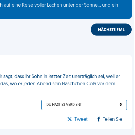
 auf eine Reise voller Lachen unter der Sonne... und ein
NÄCHSTE FML
sagt, dass ihr Sohn in letzter Zeit unerträglich sei, weil er
Und das, wo er jeden Abend sein Fläschchen Cola vor dem
DU HAST ES VERDIENT
0
Tweet
Teilen Sie