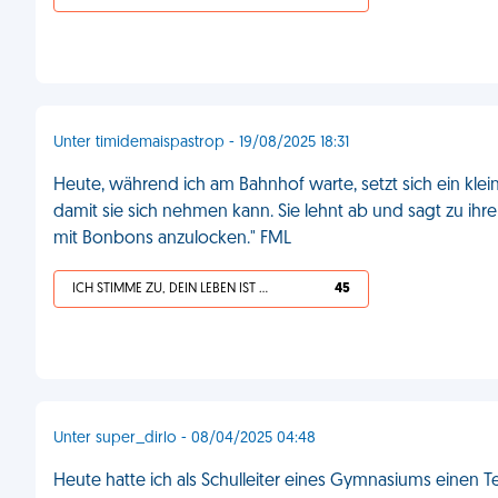
Unter timidemaispastrop - 19/08/2025 18:31
Heute, während ich am Bahnhof warte, setzt sich ein klei
damit sie sich nehmen kann. Sie lehnt ab und sagt zu ihrer 
mit Bonbons anzulocken." FML
ICH STIMME ZU, DEIN LEBEN IST SCHEISSE
45
Unter super_dirlo - 08/04/2025 04:48
Heute hatte ich als Schulleiter eines Gymnasiums einen Ter