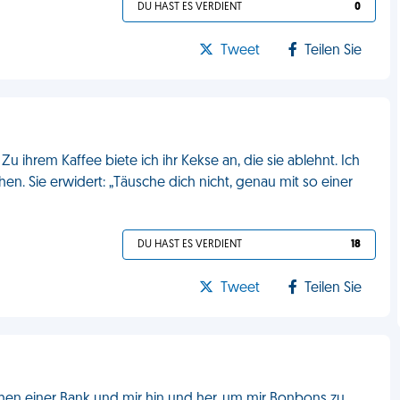
DU HAST ES VERDIENT
0
Tweet
Teilen Sie
ihrem Kaffee biete ich ihr Kekse an, die sie ablehnt. Ich
hen. Sie erwidert: „Täusche dich nicht, genau mit so einer
DU HAST ES VERDIENT
18
Tweet
Teilen Sie
schen einer Bank und mir hin und her, um mir Bonbons zu