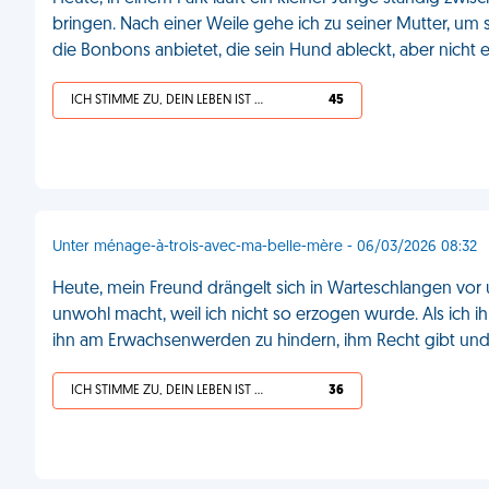
bringen. Nach einer Weile gehe ich zu seiner Mutter, um s
die Bonbons anbietet, die sein Hund ableckt, aber nicht e
ICH STIMME ZU, DEIN LEBEN IST SCHEISSE
45
Unter ménage-à-trois-avec-ma-belle-mère - 06/03/2026 08:32
Heute, mein Freund drängelt sich in Warteschlangen vor u
unwohl macht, weil ich nicht so erzogen wurde. Als ich i
ihn am Erwachsenwerden zu hindern, ihm Recht gibt und 
ICH STIMME ZU, DEIN LEBEN IST SCHEISSE
36