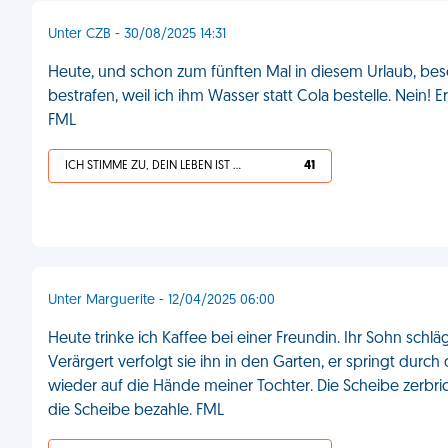
Unter CZB - 30/08/2025 14:31
Heute, und schon zum fünften Mal in diesem Urlaub, besc
bestrafen, weil ich ihm Wasser statt Cola bestelle. Nein! E
FML
ICH STIMME ZU, DEIN LEBEN IST SCHEISSE
41
Unter Marguerite - 12/04/2025 06:00
Heute trinke ich Kaffee bei einer Freundin. Ihr Sohn schl
Verärgert verfolgt sie ihn in den Garten, er springt durc
wieder auf die Hände meiner Tochter. Die Scheibe zerbrich
die Scheibe bezahle. FML