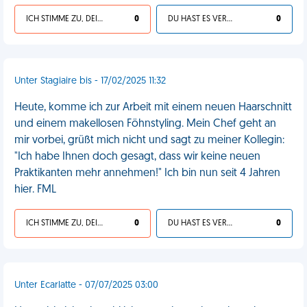
ICH STIMME ZU, DEIN LEBEN IST SCHEISSE
0
DU HAST ES VERDIENT
0
Unter Stagiaire bis - 17/02/2025 11:32
Heute, komme ich zur Arbeit mit einem neuen Haarschnitt
und einem makellosen Föhnstyling. Mein Chef geht an
mir vorbei, grüßt mich nicht und sagt zu meiner Kollegin:
"Ich habe Ihnen doch gesagt, dass wir keine neuen
Praktikanten mehr annehmen!" Ich bin nun seit 4 Jahren
hier. FML
ICH STIMME ZU, DEIN LEBEN IST SCHEISSE
0
DU HAST ES VERDIENT
0
Unter Ecarlatte - 07/07/2025 03:00