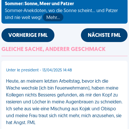
Sommer: Sonne, Meer und Patzer
Sommer-Anekdoten, wo die Sonne scheint... und Patzer
sind nie weit weg!
Mehr…
VORHERIGE FML
NÄCHSTE FML
GLEICHE SACHE, ANDERER GESCHMACK
Unter le president - 13/04/2025 14:48
Heute, an meinem letzten Arbeitstag, bevor ich die
Wache wechsle (ich bin Feuerwehrmann), haben meine
Kollegen nichts Besseres gefunden, als mir den Kopf zu
rasieren und Löcher in meine Augenbrauen zu schneiden.
Ich sehe aus wie eine Mischung aus Kojak und Obispo
und meine Frau traut sich nicht mehr, mich anzusehen, sie
hat Angst. FML