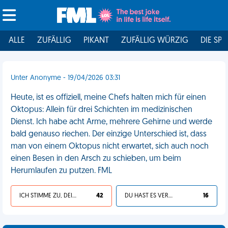
ALLE
ZUFÄLLIG
PIKANT
ZUFÄLLIG WÜRZIG
DIE SPI
Unter Anonyme - 19/04/2026 03:31
Heute, ist es offiziell, meine Chefs halten mich für einen
Oktopus: Allein für drei Schichten im medizinischen
Dienst. Ich habe acht Arme, mehrere Gehirne und werde
bald genauso riechen. Der einzige Unterschied ist, dass
man von einem Oktopus nicht erwartet, sich auch noch
einen Besen in den Arsch zu schieben, um beim
Herumlaufen zu putzen. FML
ICH STIMME ZU, DEIN LEBEN IST SCHEISSE
42
DU HAST ES VERDIENT
16