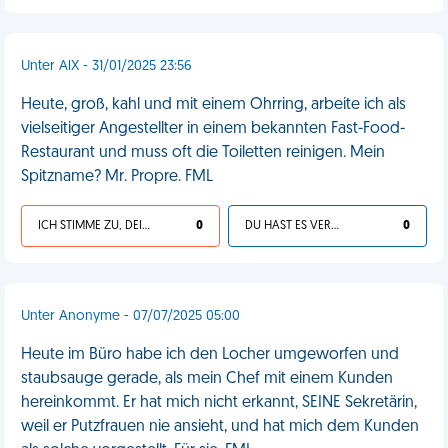
Unter AlX - 31/01/2025 23:56
Heute, groß, kahl und mit einem Ohrring, arbeite ich als
vielseitiger Angestellter in einem bekannten Fast-Food-
Restaurant und muss oft die Toiletten reinigen. Mein
Spitzname? Mr. Propre. FML
ICH STIMME ZU, DEIN LEBEN IST SCHEISSE
0
DU HAST ES VERDIENT
0
Unter Anonyme - 07/07/2025 05:00
Heute im Büro habe ich den Locher umgeworfen und
staubsauge gerade, als mein Chef mit einem Kunden
hereinkommt. Er hat mich nicht erkannt, SEINE Sekretärin,
weil er Putzfrauen nie ansieht, und hat mich dem Kunden