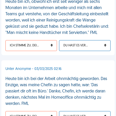
Heute bin ich, obwohl ich erst seit weniger als sechs
Monaten im Unternehmen arbeite und mich mit allen
Teams gut verstehe, von der Geschäftsleitung einbestellt
worden, weil ich einer Reinigungskraft die Wange
geküsst und sie geduzt habe. Ich bin Chefsekretärin und:
"Man mischt keine Handtücher mit Servietten." FML
ICH STIMME ZU, DEIN LEBEN IST SCHEISSE
0
DU HAST ES VERDIENT
0
Unter Anonyme - 03/03/2025 02:16
Heute bin ich bei der Arbeit ohnmächtig geworden. Das
Einzige, was meine Chefin zu sagen hatte, war: 'Das
passiert dir oft im Büro.' Danke, Chefin, ich werde daran
denken, nächstes Mal im Homeoffice ohnmächtig zu
werden. FML