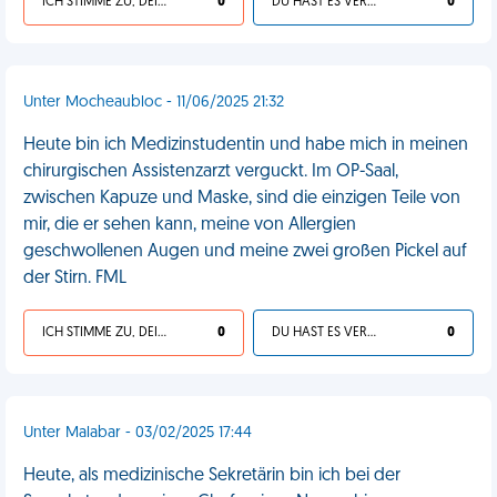
ICH STIMME ZU, DEIN LEBEN IST SCHEISSE
0
DU HAST ES VERDIENT
0
Unter Mocheaubloc - 11/06/2025 21:32
Heute bin ich Medizinstudentin und habe mich in meinen
chirurgischen Assistenzarzt verguckt. Im OP-Saal,
zwischen Kapuze und Maske, sind die einzigen Teile von
mir, die er sehen kann, meine von Allergien
geschwollenen Augen und meine zwei großen Pickel auf
der Stirn. FML
ICH STIMME ZU, DEIN LEBEN IST SCHEISSE
0
DU HAST ES VERDIENT
0
Unter Malabar - 03/02/2025 17:44
Heute, als medizinische Sekretärin bin ich bei der