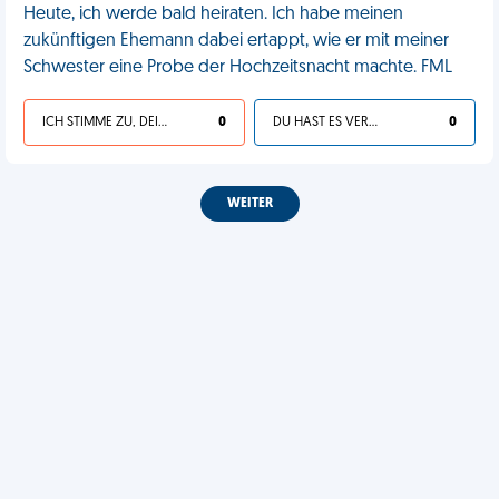
Heute, ich werde bald heiraten. Ich habe meinen
zukünftigen Ehemann dabei ertappt, wie er mit meiner
Schwester eine Probe der Hochzeitsnacht machte. FML
ICH STIMME ZU, DEIN LEBEN IST SCHEISSE
0
DU HAST ES VERDIENT
0
WEITER