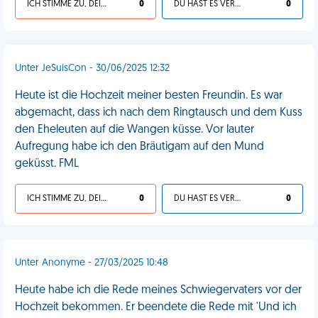
ICH STIMME ZU, DEIN LEBEN IST SCHEISSE
0
DU HAST ES VERDIENT
0
Unter JeSuisCon - 30/06/2025 12:32
Heute ist die Hochzeit meiner besten Freundin. Es war
abgemacht, dass ich nach dem Ringtausch und dem Kuss
den Eheleuten auf die Wangen küsse. Vor lauter
Aufregung habe ich den Bräutigam auf den Mund
geküsst. FML
ICH STIMME ZU, DEIN LEBEN IST SCHEISSE
0
DU HAST ES VERDIENT
0
Unter Anonyme - 27/03/2025 10:48
Heute habe ich die Rede meines Schwiegervaters vor der
Hochzeit bekommen. Er beendete die Rede mit 'Und ich