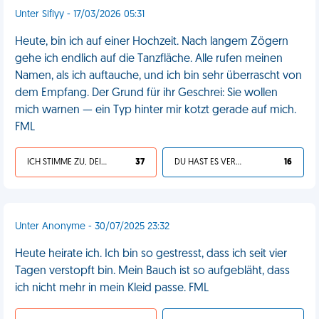
Unter Siflyy - 17/03/2026 05:31
Heute, bin ich auf einer Hochzeit. Nach langem Zögern
gehe ich endlich auf die Tanzfläche. Alle rufen meinen
Namen, als ich auftauche, und ich bin sehr überrascht von
dem Empfang. Der Grund für ihr Geschrei: Sie wollen
mich warnen — ein Typ hinter mir kotzt gerade auf mich.
FML
ICH STIMME ZU, DEIN LEBEN IST SCHEISSE
37
DU HAST ES VERDIENT
16
Unter Anonyme - 30/07/2025 23:32
Heute heirate ich. Ich bin so gestresst, dass ich seit vier
Tagen verstopft bin. Mein Bauch ist so aufgebläht, dass
ich nicht mehr in mein Kleid passe. FML