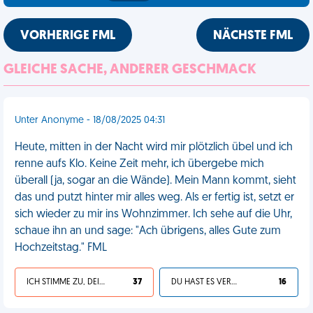
VORHERIGE FML
NÄCHSTE FML
GLEICHE SACHE, ANDERER GESCHMACK
Unter Anonyme - 18/08/2025 04:31
Heute, mitten in der Nacht wird mir plötzlich übel und ich
renne aufs Klo. Keine Zeit mehr, ich übergebe mich
überall (ja, sogar an die Wände). Mein Mann kommt, sieht
das und putzt hinter mir alles weg. Als er fertig ist, setzt er
sich wieder zu mir ins Wohnzimmer. Ich sehe auf die Uhr,
schaue ihn an und sage: "Ach übrigens, alles Gute zum
Hochzeitstag." FML
ICH STIMME ZU, DEIN LEBEN IST SCHEISSE
37
DU HAST ES VERDIENT
16