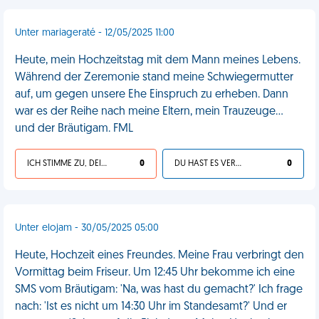
Unter mariageraté - 12/05/2025 11:00
Heute, mein Hochzeitstag mit dem Mann meines Lebens.
Während der Zeremonie stand meine Schwiegermutter
auf, um gegen unsere Ehe Einspruch zu erheben. Dann
war es der Reihe nach meine Eltern, mein Trauzeuge...
und der Bräutigam. FML
ICH STIMME ZU, DEIN LEBEN IST SCHEISSE
0
DU HAST ES VERDIENT
0
Unter elojam - 30/05/2025 05:00
Heute, Hochzeit eines Freundes. Meine Frau verbringt den
Vormittag beim Friseur. Um 12:45 Uhr bekomme ich eine
SMS vom Bräutigam: 'Na, was hast du gemacht?' Ich frage
nach: 'Ist es nicht um 14:30 Uhr im Standesamt?' Und er