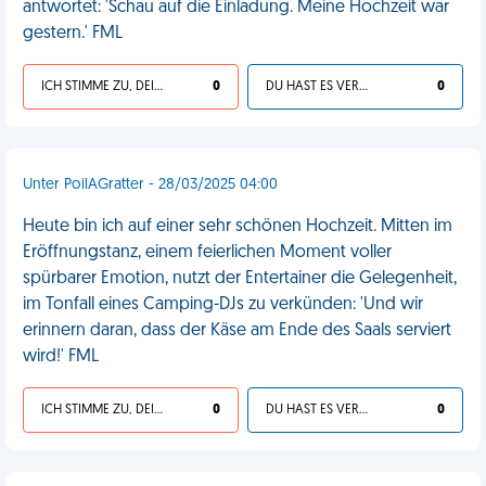
antwortet: 'Schau auf die Einladung. Meine Hochzeit war
gestern.' FML
ICH STIMME ZU, DEIN LEBEN IST SCHEISSE
0
DU HAST ES VERDIENT
0
Unter PoilAGratter - 28/03/2025 04:00
Heute bin ich auf einer sehr schönen Hochzeit. Mitten im
Eröffnungstanz, einem feierlichen Moment voller
spürbarer Emotion, nutzt der Entertainer die Gelegenheit,
im Tonfall eines Camping-DJs zu verkünden: 'Und wir
erinnern daran, dass der Käse am Ende des Saals serviert
wird!' FML
ICH STIMME ZU, DEIN LEBEN IST SCHEISSE
0
DU HAST ES VERDIENT
0