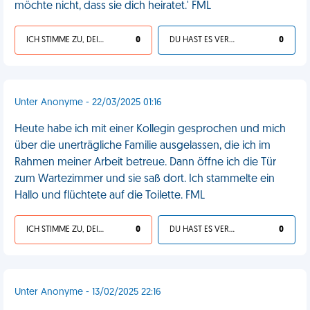
möchte nicht, dass sie dich heiratet.' FML
ICH STIMME ZU, DEIN LEBEN IST SCHEISSE
0
DU HAST ES VERDIENT
0
Unter Anonyme - 22/03/2025 01:16
Heute habe ich mit einer Kollegin gesprochen und mich
über die unerträgliche Familie ausgelassen, die ich im
Rahmen meiner Arbeit betreue. Dann öffne ich die Tür
zum Wartezimmer und sie saß dort. Ich stammelte ein
Hallo und flüchtete auf die Toilette. FML
ICH STIMME ZU, DEIN LEBEN IST SCHEISSE
0
DU HAST ES VERDIENT
0
Unter Anonyme - 13/02/2025 22:16