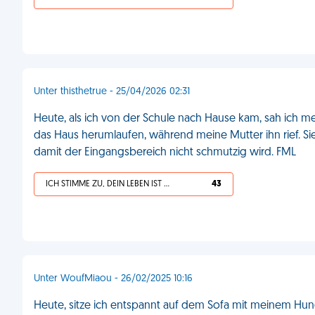
Unter thisthetrue - 25/04/2026 02:31
Heute, als ich von der Schule nach Hause kam, sah ich me
das Haus herumlaufen, während meine Mutter ihn rief. S
damit der Eingangsbereich nicht schmutzig wird. FML
ICH STIMME ZU, DEIN LEBEN IST SCHEISSE
43
Unter WoufMiaou - 26/02/2025 10:16
Heute, sitze ich entspannt auf dem Sofa mit meinem Hund,