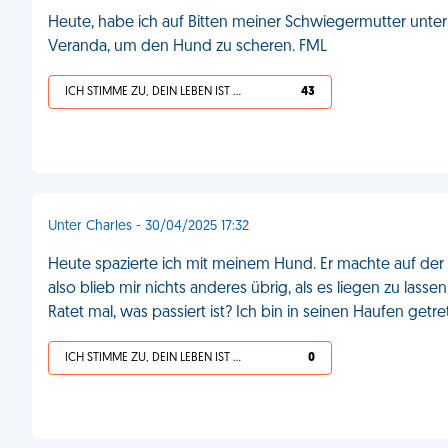
Heute, habe ich auf Bitten meiner Schwiegermutter unter
Veranda, um den Hund zu scheren. FML
ICH STIMME ZU, DEIN LEBEN IST SCHEISSE
43
Unter Charles - 30/04/2025 17:32
Heute spazierte ich mit meinem Hund. Er machte auf der S
also blieb mir nichts anderes übrig, als es liegen zu lass
Ratet mal, was passiert ist? Ich bin in seinen Haufen getr
ICH STIMME ZU, DEIN LEBEN IST SCHEISSE
0