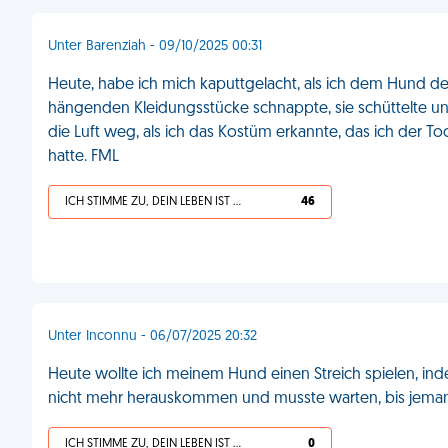
Unter Barenziah - 09/10/2025 00:31
Heute, habe ich mich kaputtgelacht, als ich dem Hund de
hängenden Kleidungsstücke schnappte, sie schüttelte und
die Luft weg, als ich das Kostüm erkannte, das ich der T
hatte. FML
ICH STIMME ZU, DEIN LEBEN IST SCHEISSE
46
Unter Inconnu - 06/07/2025 20:32
Heute wollte ich meinem Hund einen Streich spielen, ind
nicht mehr herauskommen und musste warten, bis jeman
ICH STIMME ZU, DEIN LEBEN IST SCHEISSE
0