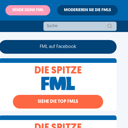
SENDE DEINE FML
MODERIEREN SIE DIE FMLS
FML auf Facebook
DIE SPITZE
SIEHE DIE TOP FMLS