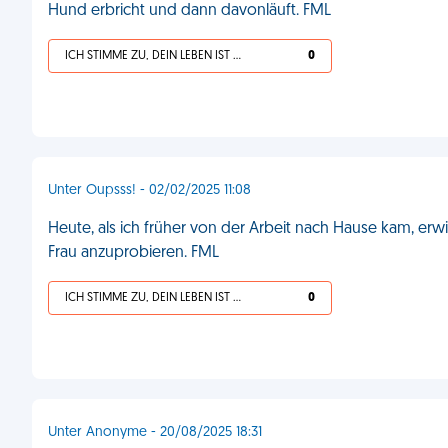
Hund erbricht und dann davonläuft. FML
ICH STIMME ZU, DEIN LEBEN IST SCHEISSE
0
Unter Oupsss! - 02/02/2025 11:08
Heute, als ich früher von der Arbeit nach Hause kam, erwis
Frau anzuprobieren. FML
ICH STIMME ZU, DEIN LEBEN IST SCHEISSE
0
Unter Anonyme - 20/08/2025 18:31