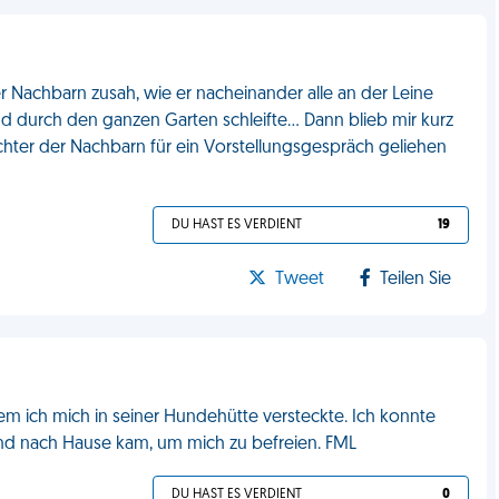
r Nachbarn zusah, wie er nacheinander alle an der Leine
 durch den ganzen Garten schleifte... Dann blieb mir kurz
ochter der Nachbarn für ein Vorstellungsgespräch geliehen
DU HAST ES VERDIENT
19
Tweet
Teilen Sie
em ich mich in seiner Hundehütte versteckte. Ich konnte
d nach Hause kam, um mich zu befreien. FML
DU HAST ES VERDIENT
0