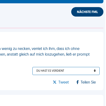
NÄCHSTE FML
wenig zu necken, verriet ich ihm, dass ich ohne
 anstatt gleich auf mich loszugehen, ließ er prompt
DU HAST ES VERDIENT
0
Tweet
Teilen Sie