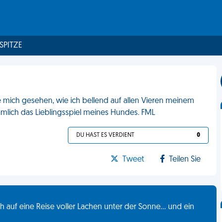
 SPITZE
ie mich gesehen, wie ich bellend auf allen Vieren meinem
ämlich das Lieblingsspiel meines Hundes. FML
DU HAST ES VERDIENT
0
Tweet
Teilen Sie
 auf eine Reise voller Lachen unter der Sonne... und ein