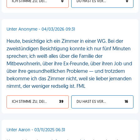
ICH STIMME ZU, DEIN LEBEN IST SCHEISSE
0
DU HAST ES VERDIENT
0
Unter Anonyme - 04/03/2026 09:31
Heute, besichtige ich ein Zimmer in einer WG. Bei der
zweistündigen Besichtigung konnte ich nur fünf Minuten
sprechen; ich weiß alles über die Familie der
Mitbewohnerin, über ihre Ex-Freunde, über ihren Job und
über ihre gesundheitlichen Probleme — und trotzdem
bekomme ich das Zimmer nicht, weil sie lieber jemanden
nimmt, der weniger redselig ist. FML
ICH STIMME ZU, DEIN LEBEN IST SCHEISSE
39
DU HAST ES VERDIENT
16
Unter Aaron - 03/11/2025 06:31