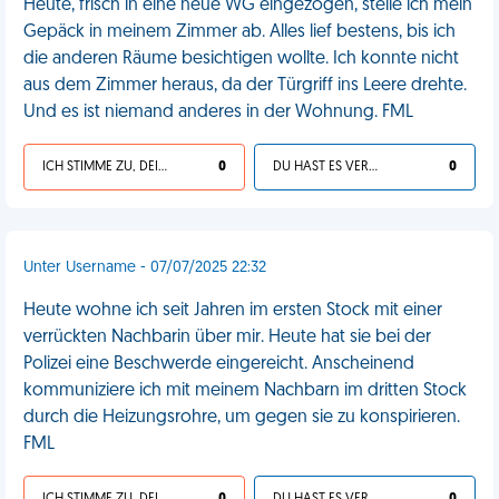
Heute, frisch in eine neue WG eingezogen, stelle ich mein
Gepäck in meinem Zimmer ab. Alles lief bestens, bis ich
die anderen Räume besichtigen wollte. Ich konnte nicht
aus dem Zimmer heraus, da der Türgriff ins Leere drehte.
Und es ist niemand anderes in der Wohnung. FML
ICH STIMME ZU, DEIN LEBEN IST SCHEISSE
0
DU HAST ES VERDIENT
0
Unter Username - 07/07/2025 22:32
Heute wohne ich seit Jahren im ersten Stock mit einer
verrückten Nachbarin über mir. Heute hat sie bei der
Polizei eine Beschwerde eingereicht. Anscheinend
kommuniziere ich mit meinem Nachbarn im dritten Stock
durch die Heizungsrohre, um gegen sie zu konspirieren.
FML