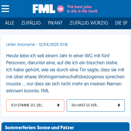
ALLE
ZUFÄLLIG
PIKANT
ZUFÄLLIG WÜRZIG
DIE SPI
Unter Anonyme - 12/04/2025 01:16
Heute lebe ich seit einem Jahr in einer WG mit fünf
Personen, darunter eine, auf die ich ein bisschen stehe.
Ich habe gehört, wie sie durch eine Tür sagte, dass sie mit
mir über etwas Wohngemeinschaftsbezogenes sprechen
musste ... nur dass sie sich nicht mehr an meinen Namen
erinnern konnte. FML
ICH STIMME ZU, DEIN LEBEN IST SCHEISSE
0
DU HAST ES VERDIENT
0
Sommerferien: Sonne und Patzer