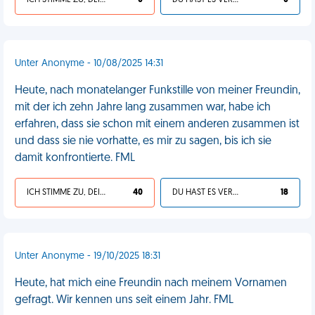
ICH STIMME ZU, DEIN LEBEN IST SCHEISSE
0
DU HAST ES VERDIENT
0
Unter Anonyme - 10/08/2025 14:31
Heute, nach monatelanger Funkstille von meiner Freundin,
mit der ich zehn Jahre lang zusammen war, habe ich
erfahren, dass sie schon mit einem anderen zusammen ist
und dass sie nie vorhatte, es mir zu sagen, bis ich sie
damit konfrontierte. FML
ICH STIMME ZU, DEIN LEBEN IST SCHEISSE
40
DU HAST ES VERDIENT
18
Unter Anonyme - 19/10/2025 18:31
Heute, hat mich eine Freundin nach meinem Vornamen
gefragt. Wir kennen uns seit einem Jahr. FML