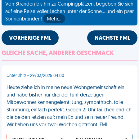
Von Stränden bis hin zu Campingplätzen, begeben Sie sich
auf eine Reise voller Lachen unter der Sonne... und ein paar
Sonnenbränden!
Mehr…
VORHERIGE FML
NÄCHSTE FML
GLEICHE SACHE, ANDERER GESCHMACK
Unter shit! - 29/03/2025 04:00
Heute ziehe ich in meine neue Wohngemeinschaft ein
und habe bisher nur drei der fünf derzeitigen
Mitbewohner kennengelernt. Jung, sympathisch, tolle
Stimmung, einfach perfekt. Gegen 21 Uhr tauchen endlich
die beiden letzten auf: mein Ex und sein neuer Freund.
Wir haben uns vor zwei Wochen getrennt. FML