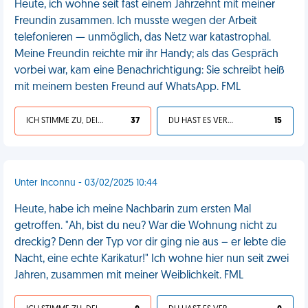
Heute, ich wohne seit fast einem Jahrzehnt mit meiner
Freundin zusammen. Ich musste wegen der Arbeit
telefonieren — unmöglich, das Netz war katastrophal.
Meine Freundin reichte mir ihr Handy; als das Gespräch
vorbei war, kam eine Benachrichtigung: Sie schreibt heiß
mit meinem besten Freund auf WhatsApp. FML
ICH STIMME ZU, DEIN LEBEN IST SCHEISSE
37
DU HAST ES VERDIENT
15
Unter Inconnu - 03/02/2025 10:44
Heute, habe ich meine Nachbarin zum ersten Mal
getroffen. "Ah, bist du neu? War die Wohnung nicht zu
dreckig? Denn der Typ vor dir ging nie aus – er lebte die
Nacht, eine echte Karikatur!" Ich wohne hier nun seit zwei
Jahren, zusammen mit meiner Weiblichkeit. FML