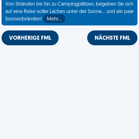
Von Stränden bis hin zu Campingplätzen, begeben Sie sich
auf eine Reise voller Lachen unter der Sonne... und ein paar
Sonnenbränden!
Mehr…
VORHERIGE FML
NÄCHSTE FML