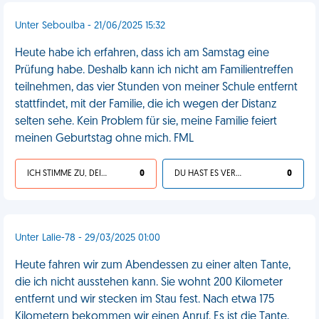
Unter Seboulba - 21/06/2025 15:32
Heute habe ich erfahren, dass ich am Samstag eine
Prüfung habe. Deshalb kann ich nicht am Familientreffen
teilnehmen, das vier Stunden von meiner Schule entfernt
stattfindet, mit der Familie, die ich wegen der Distanz
selten sehe. Kein Problem für sie, meine Familie feiert
meinen Geburtstag ohne mich. FML
ICH STIMME ZU, DEIN LEBEN IST SCHEISSE
0
DU HAST ES VERDIENT
0
Unter Lalie-78 - 29/03/2025 01:00
Heute fahren wir zum Abendessen zu einer alten Tante,
die ich nicht ausstehen kann. Sie wohnt 200 Kilometer
entfernt und wir stecken im Stau fest. Nach etwa 175
Kilometern bekommen wir einen Anruf. Es ist die Tante,