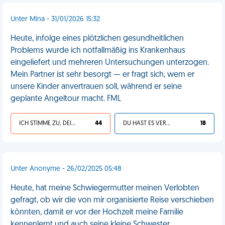
Unter Mina - 31/01/2026 15:32
Heute, infolge eines plötzlichen gesundheitlichen
Problems wurde ich notfallmäßig ins Krankenhaus
eingeliefert und mehreren Untersuchungen unterzogen.
Mein Partner ist sehr besorgt — er fragt sich, wem er
unsere Kinder anvertrauen soll, während er seine
geplante Angeltour macht. FML
ICH STIMME ZU, DEIN LEBEN IST SCHEISSE
44
DU HAST ES VERDIENT
18
Unter Anonyme - 26/02/2025 05:48
Heute, hat meine Schwiegermutter meinen Verlobten
gefragt, ob wir die von mir organisierte Reise verschieben
könnten, damit er vor der Hochzeit meine Familie
kennenlernt und auch seine kleine Schwester