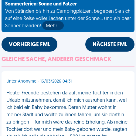
Sommerferien: Sonne und Patzer
Von Stränden bis hin zu Campingplätzen, begeben Sie sich
auf eine Reise voller Lachen unter der Sonne... und ein paar
Sonnenbränden!
Mehr…
VORHERIGE FML
NÄCHSTE FML
GLEICHE SACHE, ANDERER GESCHMACK
Unter Anonyme - 16/03/2026 04:31
Heute, Freunde bestehen darauf, meine Tochter in den
Urlaub mitzunehmen, damit ich mich ausruhen kann, weil
ich bald ein Baby bekomme. Deren Mutter wohnt in
meiner Stadt und wollte zu ihnen fahren, um sie dorthin
zu bringen – für mich wäre das reine Erholung. Als meine
Tochter dort war und mein Baby geboren wurde, sagten