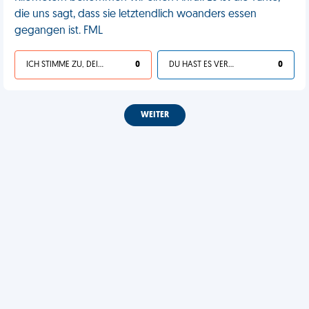
die uns sagt, dass sie letztendlich woanders essen
gegangen ist. FML
ICH STIMME ZU, DEIN LEBEN IST SCHEISSE
0
DU HAST ES VERDIENT
0
WEITER