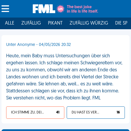
ALLE
ZUFÄLLIG
PIKANT
ZUFÄLLIG WÜRZIG
DIE SPI
Unter Anonyme - 04/05/2026 20:32
Heute, mein Baby muss Untersuchungen über sich
ergehen lassen. Ich schlage meinen Schwiegereltern vor,
zu uns zu kommen, obwohl wir am anderen Ende des
Landes wohnen und ich bereits drei Viertel der Strecke
gefahren wäre. Sie lehnen ab, weil... es zu weit wäre.
Stattdessen schlagen sie vor, dass ich zu ihnen komme.
Sie verstehen nicht, wo das Problem liegt. FML
ICH STIMME ZU, DEIN LEBEN IST SCHEISSE
41
DU HAST ES VERDIENT
16