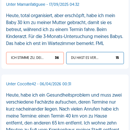
Unter Mamanfatiguee - 17/09/2025 04:32
Heute, total organisiert, aber erschöpft, habe ich mein
Baby 30 km zu meiner Mutter gebracht, damit sie es
betreut, während ich zu einem Termin fahre. Beim
Kinderarzt. Für die 3‑Monats‑Untersuchung meines Babys.
Das habe ich erst im Wartezimmer bemerkt. FML
ICH STIMME ZU, DEIN LEBEN IST SCHEISSE
36
DU HAST ES VERDIENT
15
Unter Cocotte42 - 06/04/2026 00:31
Heute, habe ich ein Gesundheitsproblem und muss zwei
verschiedene Fachärzte aufsuchen, deren Termine nur
kurz nacheinander liegen. Nach vielen Anrufen habe ich
meine Termine: einen Termin 40 km von zu Hause
entfernt, den anderen 65 km entfernt. Ich wohne zehn