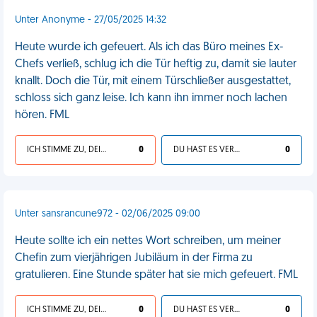
Unter Anonyme - 27/05/2025 14:32
Heute wurde ich gefeuert. Als ich das Büro meines Ex-
Chefs verließ, schlug ich die Tür heftig zu, damit sie lauter
knallt. Doch die Tür, mit einem Türschließer ausgestattet,
schloss sich ganz leise. Ich kann ihn immer noch lachen
hören. FML
ICH STIMME ZU, DEIN LEBEN IST SCHEISSE
0
DU HAST ES VERDIENT
0
Unter sansrancune972 - 02/06/2025 09:00
Heute sollte ich ein nettes Wort schreiben, um meiner
Chefin zum vierjährigen Jubiläum in der Firma zu
gratulieren. Eine Stunde später hat sie mich gefeuert. FML
ICH STIMME ZU, DEIN LEBEN IST SCHEISSE
0
DU HAST ES VERDIENT
0