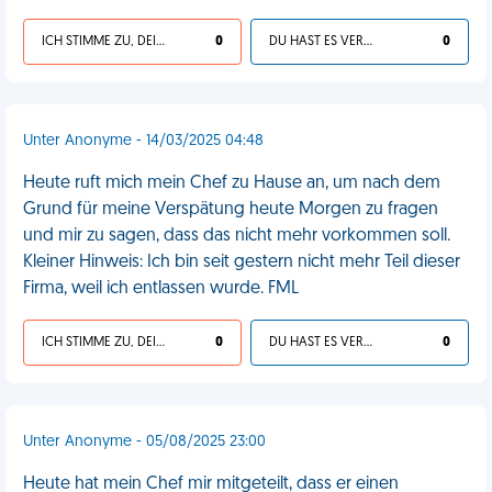
ICH STIMME ZU, DEIN LEBEN IST SCHEISSE
0
DU HAST ES VERDIENT
0
Unter Anonyme - 14/03/2025 04:48
Heute ruft mich mein Chef zu Hause an, um nach dem
Grund für meine Verspätung heute Morgen zu fragen
und mir zu sagen, dass das nicht mehr vorkommen soll.
Kleiner Hinweis: Ich bin seit gestern nicht mehr Teil dieser
Firma, weil ich entlassen wurde. FML
ICH STIMME ZU, DEIN LEBEN IST SCHEISSE
0
DU HAST ES VERDIENT
0
Unter Anonyme - 05/08/2025 23:00
Heute hat mein Chef mir mitgeteilt, dass er einen