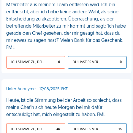
Mitarbeiter aus meinem Team entlassen wird. Ich bin
enttäuscht, aber ich habe keine andere Wahl, als seine
Entscheidung zu akzeptieren. Überraschung, als der
betreffende Mitarbeiter zu mir kommt und sagt: 'Ich habe
gerade den Chef gesehen, der mir gesagt hat, dass du
mir etwas zu sagen hast?' Vielen Dank für das Geschenk.
FML
ICH STIMME ZU, DEIN LEBEN IST SCHEISSE
0
DU HAST ES VERDIENT
0
Unter Anonyme - 17/08/2025 19:31
Heute, ist die Stimmung bei der Arbeit so schlecht, dass
meine Chefin sich heute Morgen bei mir dafür
entschuldigt hat, mich eingestellt zu haben. FML
ICH STIMME ZU, DEIN LEBEN IST SCHEISSE
36
DU HAST ES VERDIENT
15