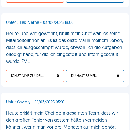
Unter Jules_Verne - 03/02/2025 18:00
Heute, und wie gewohnt, brüllt mein Chef wahllos seine
Mitarbeiterinnen an. Es ist das erste Mal in meinem Leben,
dass ich ausgeschimpft wurde, obwohl ich die Aufgaben
erledigt habe, für die ich eingestellt und intern geschult
wurde. FML
ICH STIMME ZU, DEIN LEBEN IST SCHEISSE
0
DU HAST ES VERDIENT
0
Unter Qwerty - 22/03/2025 05:16
Heute erklärt mein Chef dem gesamten Team, dass wir
den großen Fehler von gestern hätten vermeiden
können, wenn man vor drei Monaten auf mich gehört