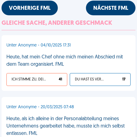
VORHERIGE FML
NÄCHSTE FML
GLEICHE SACHE, ANDERER GESCHMACK
Unter Anonyme - 04/10/2025 17:31
Heute, hat mein Chef ohne mich meinen Abschied mit
dem Team organisiert. FML
ICH STIMME ZU, DEIN LEBEN IST SCHEISSE
41
DU HAST ES VERDIENT
17
Unter Anonyme - 20/03/2025 07:48
Heute, als ich alleine in der Personalabteilung meines
Unternehmens gearbeitet habe, musste ich mich selbst
entlassen. FML