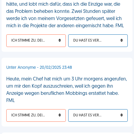
hätte, und lobt mich dafür, dass ich die Einzige war, die
das Problem beheben konnte. Zwei Stunden später
werde ich von meinem Vorgesetzten gefeuert, weil ich
mich in die Projekte der anderen eingemischt habe. FML
ICH STIMME ZU, DEIN LEBEN IST SCHEISSE
0
DU HAST ES VERDIENT
0
Unter Anonyme - 20/02/2025 23:48
Heute, mein Chef hat mich um 3 Uhr morgens angerufen,
um mir den Kopf auszuschreien, weil ich gegen ihn
Anzeige wegen beruflichen Mobbings erstattet habe.
FML
ICH STIMME ZU, DEIN LEBEN IST SCHEISSE
0
DU HAST ES VERDIENT
0