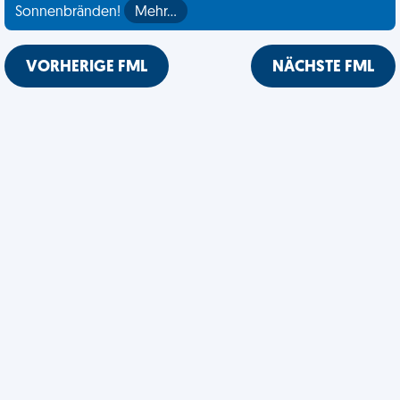
Sonnenbränden!
Mehr…
VORHERIGE FML
NÄCHSTE FML