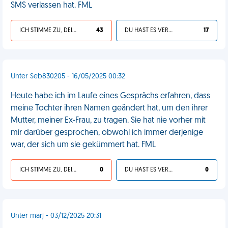
SMS verlassen hat. FML
ICH STIMME ZU, DEIN LEBEN IST SCHEISSE
43
DU HAST ES VERDIENT
17
Unter Seb830205 - 16/05/2025 00:32
Heute habe ich im Laufe eines Gesprächs erfahren, dass
meine Tochter ihren Namen geändert hat, um den ihrer
Mutter, meiner Ex-Frau, zu tragen. Sie hat nie vorher mit
mir darüber gesprochen, obwohl ich immer derjenige
war, der sich um sie gekümmert hat. FML
ICH STIMME ZU, DEIN LEBEN IST SCHEISSE
0
DU HAST ES VERDIENT
0
Unter marj - 03/12/2025 20:31