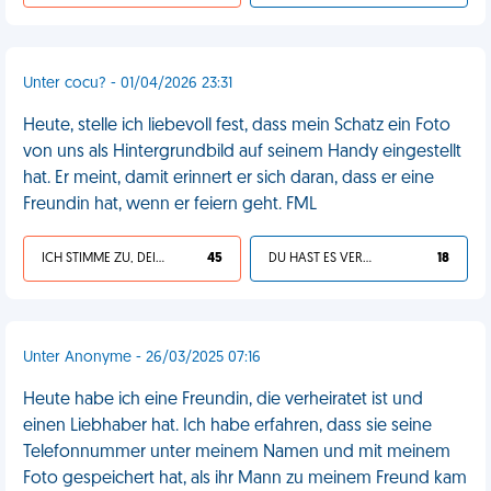
Unter cocu? - 01/04/2026 23:31
Heute, stelle ich liebevoll fest, dass mein Schatz ein Foto
von uns als Hintergrundbild auf seinem Handy eingestellt
hat. Er meint, damit erinnert er sich daran, dass er eine
Freundin hat, wenn er feiern geht. FML
ICH STIMME ZU, DEIN LEBEN IST SCHEISSE
45
DU HAST ES VERDIENT
18
Unter Anonyme - 26/03/2025 07:16
Heute habe ich eine Freundin, die verheiratet ist und
einen Liebhaber hat. Ich habe erfahren, dass sie seine
Telefonnummer unter meinem Namen und mit meinem
Foto gespeichert hat, als ihr Mann zu meinem Freund kam