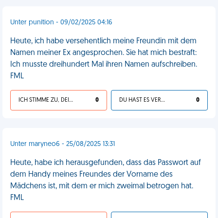
Unter punition - 09/02/2025 04:16
Heute, ich habe versehentlich meine Freundin mit dem
Namen meiner Ex angesprochen. Sie hat mich bestraft:
Ich musste dreihundert Mal ihren Namen aufschreiben.
FML
ICH STIMME ZU, DEIN LEBEN IST SCHEISSE
0
DU HAST ES VERDIENT
0
Unter maryneo6 - 25/08/2025 13:31
Heute, habe ich herausgefunden, dass das Passwort auf
dem Handy meines Freundes der Vorname des
Mädchens ist, mit dem er mich zweimal betrogen hat.
FML