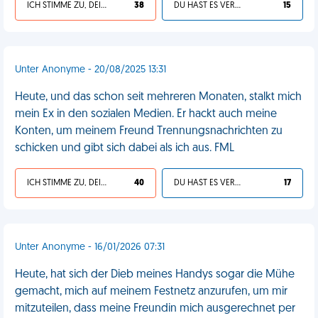
ICH STIMME ZU, DEIN LEBEN IST SCHEISSE
38
DU HAST ES VERDIENT
15
Unter Anonyme - 20/08/2025 13:31
Heute, und das schon seit mehreren Monaten, stalkt mich
mein Ex in den sozialen Medien. Er hackt auch meine
Konten, um meinem Freund Trennungsnachrichten zu
schicken und gibt sich dabei als ich aus. FML
ICH STIMME ZU, DEIN LEBEN IST SCHEISSE
40
DU HAST ES VERDIENT
17
Unter Anonyme - 16/01/2026 07:31
Heute, hat sich der Dieb meines Handys sogar die Mühe
gemacht, mich auf meinem Festnetz anzurufen, um mir
mitzuteilen, dass meine Freundin mich ausgerechnet per