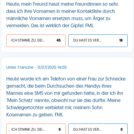
Heute, mein Freund hasst meine Freundinnen so sehr,
dass ich ihre Vornamen in meiner Kontaktliste durch
männliche Vornamen ersetzen muss, um Ärger zu
vermeiden. Das ist wirklich der Gipfel. FML
ICH STIMME ZU, DEIN LEBEN IST SCHEISSE
45
DU HAST ES VERDIENT
18
Unter Francine - 11/07/2025 14:00
Heute wurde ich am Telefon von einer Frau zur Schnecke
gemacht, die beim Durchsuchen des Handys ihres
Mannes eine SMS von mir gefunden hatte, in der ich ihn
'Mein Schatz' nannte, obwohl nur sie das durfte. Meine
Schwiegertochter verbietet mir, meinem Sohn
Kosenamen zu geben. FML
ICH STIMME ZU, DEIN LEBEN IST SCHEISSE
0
DU HAST ES VERDIENT
0