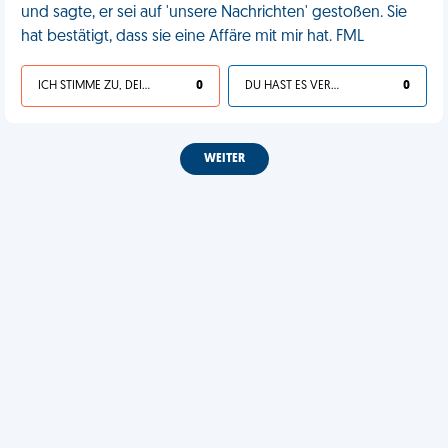
und sagte, er sei auf 'unsere Nachrichten' gestoßen. Sie
hat bestätigt, dass sie eine Affäre mit mir hat. FML
ICH STIMME ZU, DEIN LEBEN IST SCHEISSE
0
DU HAST ES VERDIENT
0
WEITER