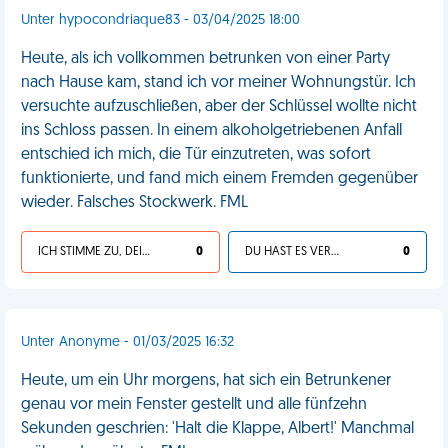
Unter hypocondriaque83 - 03/04/2025 18:00
Heute, als ich vollkommen betrunken von einer Party
nach Hause kam, stand ich vor meiner Wohnungstür. Ich
versuchte aufzuschließen, aber der Schlüssel wollte nicht
ins Schloss passen. In einem alkoholgetriebenen Anfall
entschied ich mich, die Tür einzutreten, was sofort
funktionierte, und fand mich einem Fremden gegenüber
wieder. Falsches Stockwerk. FML
ICH STIMME ZU, DEIN LEBEN IST SCHEISSE
0
DU HAST ES VERDIENT
0
Unter Anonyme - 01/03/2025 16:32
Heute, um ein Uhr morgens, hat sich ein Betrunkener
genau vor mein Fenster gestellt und alle fünfzehn
Sekunden geschrien: 'Halt die Klappe, Albert!' Manchmal