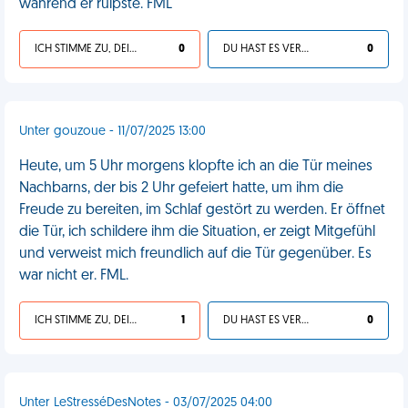
während er rülpste. FML
ICH STIMME ZU, DEIN LEBEN IST SCHEISSE
0
DU HAST ES VERDIENT
0
Unter gouzoue - 11/07/2025 13:00
Heute, um 5 Uhr morgens klopfte ich an die Tür meines
Nachbarns, der bis 2 Uhr gefeiert hatte, um ihm die
Freude zu bereiten, im Schlaf gestört zu werden. Er öffnet
die Tür, ich schildere ihm die Situation, er zeigt Mitgefühl
und verweist mich freundlich auf die Tür gegenüber. Es
war nicht er. FML.
ICH STIMME ZU, DEIN LEBEN IST SCHEISSE
1
DU HAST ES VERDIENT
0
Unter LeStresséDesNotes - 03/07/2025 04:00