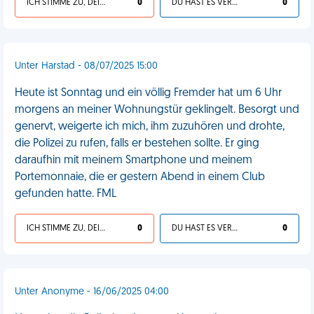
ICH STIMME ZU, DEIN LEBEN IST SCHEISSE
0
DU HAST ES VERDIENT
0
Unter Harstad - 08/07/2025 15:00
Heute ist Sonntag und ein völlig Fremder hat um 6 Uhr
morgens an meiner Wohnungstür geklingelt. Besorgt und
genervt, weigerte ich mich, ihm zuzuhören und drohte,
die Polizei zu rufen, falls er bestehen sollte. Er ging
daraufhin mit meinem Smartphone und meinem
Portemonnaie, die er gestern Abend in einem Club
gefunden hatte. FML
ICH STIMME ZU, DEIN LEBEN IST SCHEISSE
0
DU HAST ES VERDIENT
0
Unter Anonyme - 16/06/2025 04:00