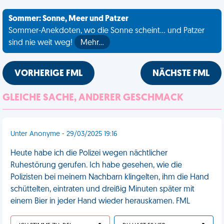
Sommer: Sonne, Meer und Patzer
Sommer-Anekdoten, wo die Sonne scheint... und Patzer
sind nie weit weg!
Mehr…
VORHERIGE FML
NÄCHSTE FML
GLEICHE SACHE, ANDERER GESCHMACK
Unter Anonyme - 29/03/2025 19:16
Heute habe ich die Polizei wegen nächtlicher
Ruhestörung gerufen. Ich habe gesehen, wie die
Polizisten bei meinem Nachbarn klingelten, ihm die Hand
schüttelten, eintraten und dreißig Minuten später mit
einem Bier in jeder Hand wieder herauskamen. FML