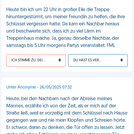
Heute bin ich um 22 Uhr in großer Eile die Treppe
hinuntergestürmt, um meiner Freundin zu helfen, die ihre
Schlüssel vergessen hatte. Da kam ein Nachbar heraus
und beschwerte sich, dass ich zu viel Lärm im
Treppenhaus mache. Ja, genau derselbe Nachbar, der
samstags bis 5 Uhr morgens Partys veranstaltet. FML
ICH STIMME ZU, DEIN LEBEN IST SCHEISSE
0
DU HAST ES VERDIENT
0
Unter Anonyme - 26/05/2025 07:32
Heute, bei den Nachbarn nach der Abreise meines
Mannes, erzählte ich von der Zeit, als er mich auf der
Straße ließ, weil er vorzeitig mit dem Schlüssel nach Hause
gegangen war und nie mein Klopfen und Schreien hörte.
Er schwor, daran zu denken, die Tür offen zu lassen. Jetzt