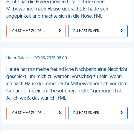
Heute hat die Polizei meinen total betrunkenen
Mitbewohner nach Hause gebracht. Er hatte sich
angepinkelt und machte sich in die Hose. FML
ICH STIMME ZU, DEIN LEBEN IST SCHEISSE
0
DU HAST ES VERDIENT
0
Unter Rafales - 07/05/2025 08:00
Heute hat mir meine freundliche Nachbarin eine Nachricht
geschickt, um mich zu warnen, vorsichtig zu sein, wenn
ich nach Hause komme, da ihr Mitbewohner sich vor dem
Gebäude mit einem "besoffenen Trottel" geprügelt hat.
Ja, ich weiß, das war ich. FML
ICH STIMME ZU, DEIN LEBEN IST SCHEISSE
0
DU HAST ES VERDIENT
0