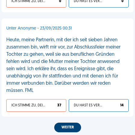
ICH STIMME ZU, DEIN LEBEN IST SCHEISSE
0
DU HAST ES VERDIENT
0
Unter Anonyme - 23/09/2025 00:31
Heute, meine Partnerin, mit der ich seit sieben Jahren
zusammen bin, wirft mir vor, zur Abschlussfeier meiner
Tochter zu gehen, weil sie aus beruflichen Gründen
fehlen wird und die Mutter meiner Tochter anwesend
sein wird. Ich erkläre ihr, dass es Ereignisse gibt, die
unabhängig von ihr stattfinden und mit denen ich für
immer verbunden bin. Darüber werden wir reden
müssen. FML
ICH STIMME ZU, DEIN LEBEN IST SCHEISSE
37
DU HAST ES VERDIENT
14
WEITER