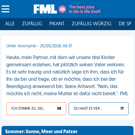
ALLE
ZUFÄLLIG
PIKANT
ZUFÄLLIG WÜRZIG
DIE SPI
Unter Anonyme - 25/05/2026 06:31
Heute, mein Partner, mit dem wir unsere drei Kinder
gemeinsam erziehen, hat plötzlich seinen Vater verloren.
Es ist sehr traurig und natürlich sage ich ihm, dass ich für
ihn da bin und frage, ob er möchte, dass ich bei der
Beerdigung anwesend bin. Seine Antwort: "Nein, das
möchte ich nicht, meine Mutter ist dafür nicht bereit.". FML
ICH STIMME ZU, DEIN LEBEN IST SCHEISSE
38
DU HAST ES VERDIENT
17
Sommer: Sonne, Meer und Patzer