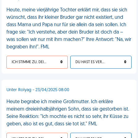
Heute, meine vierjährige Tochter erklärt mir, dass sie sich
wünscht, dass ihr kleiner Bruder gar nicht existiert, und
dass Mama und Papa nur für sie allein da sein sollen. Ich
frage sie: "Ich verstehe, aber dein Bruder ist doch da –
was sollen wir nur mit ihm machen?" Ihre Antwort: "Na, wir
begraben ihn!". FML
ICH STIMME ZU, DEIN LEBEN IST SCHEISSE
0
DU HAST ES VERDIENT
0
Unter Rolyag - 23/04/2025 08:00
Heute begrabe ich meine Großmutter. Ich erkläre
meinem dreieinhalbjährigen Sohn, dass sie gestorben ist.
Seine Reaktion: "Ich mochte es nicht so sehr, ihr Küsse zu
geben, also ist es gut, dass sie tot ist." FML