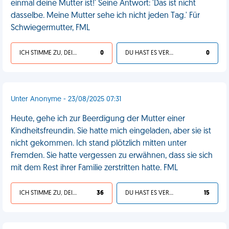
einmal deine Mutter ist!' Seine Antwort: 'Das ist nicht
dasselbe. Meine Mutter sehe ich nicht jeden Tag.' Für
Schwiegermutter, FML
ICH STIMME ZU, DEIN LEBEN IST SCHEISSE
0
DU HAST ES VERDIENT
0
Unter Anonyme - 23/08/2025 07:31
Heute, gehe ich zur Beerdigung der Mutter einer
Kindheitsfreundin. Sie hatte mich eingeladen, aber sie ist
nicht gekommen. Ich stand plötzlich mitten unter
Fremden. Sie hatte vergessen zu erwähnen, dass sie sich
mit dem Rest ihrer Familie zerstritten hatte. FML
ICH STIMME ZU, DEIN LEBEN IST SCHEISSE
36
DU HAST ES VERDIENT
15