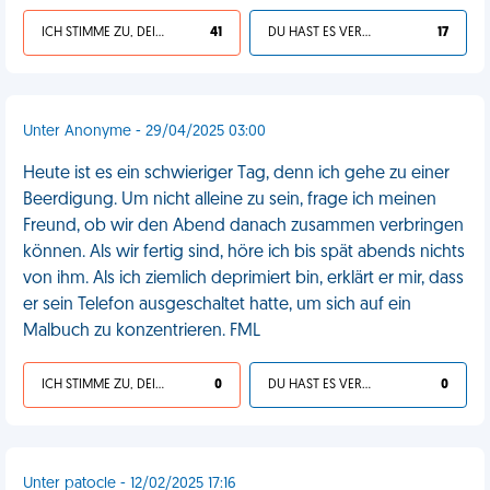
ICH STIMME ZU, DEIN LEBEN IST SCHEISSE
41
DU HAST ES VERDIENT
17
Unter Anonyme - 29/04/2025 03:00
Heute ist es ein schwieriger Tag, denn ich gehe zu einer
Beerdigung. Um nicht alleine zu sein, frage ich meinen
Freund, ob wir den Abend danach zusammen verbringen
können. Als wir fertig sind, höre ich bis spät abends nichts
von ihm. Als ich ziemlich deprimiert bin, erklärt er mir, dass
er sein Telefon ausgeschaltet hatte, um sich auf ein
Malbuch zu konzentrieren. FML
ICH STIMME ZU, DEIN LEBEN IST SCHEISSE
0
DU HAST ES VERDIENT
0
Unter patocle - 12/02/2025 17:16