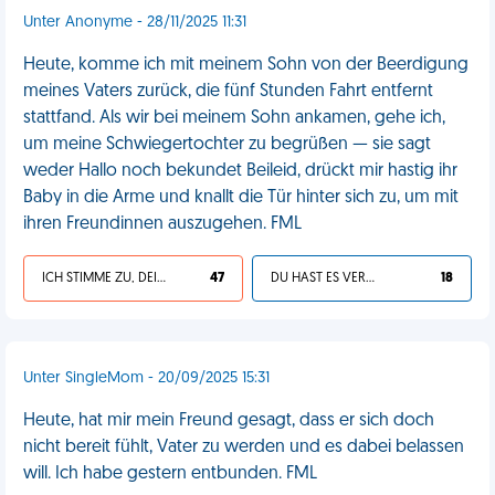
Unter Anonyme - 28/11/2025 11:31
Heute, komme ich mit meinem Sohn von der Beerdigung
meines Vaters zurück, die fünf Stunden Fahrt entfernt
stattfand. Als wir bei meinem Sohn ankamen, gehe ich,
um meine Schwiegertochter zu begrüßen — sie sagt
weder Hallo noch bekundet Beileid, drückt mir hastig ihr
Baby in die Arme und knallt die Tür hinter sich zu, um mit
ihren Freundinnen auszugehen. FML
ICH STIMME ZU, DEIN LEBEN IST SCHEISSE
47
DU HAST ES VERDIENT
18
Unter SingleMom - 20/09/2025 15:31
Heute, hat mir mein Freund gesagt, dass er sich doch
nicht bereit fühlt, Vater zu werden und es dabei belassen
will. Ich habe gestern entbunden. FML