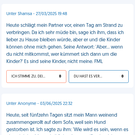
Unter Shamsa - 27/03/2025 19:48
Heute schlägt mein Partner vor, einen Tag am Strand zu
verbringen. Da ich sehr müde bin, sage ich ihm, dass ich
lieber zu Hause bleiben würde, aber er und die Kinder
können ohne mich gehen. Seine Antwort: 'Aber... wenn
du nicht mitkommst, wer kümmert sich dann um die
Kinder?' Es sind seine Kinder, nicht meine. FML
ICH STIMME ZU, DEIN LEBEN IST SCHEISSE
0
DU HAST ES VERDIENT
0
Unter Anonyme - 03/06/2025 22:32
Heute, seit fünfzehn Tagen sitzt mein Mann weinend
zusammengerollt auf dem Sofa, weil sein Hund
gestorben ist. Ich sagte zu ihm: 'Wie wird es sein, wenn es