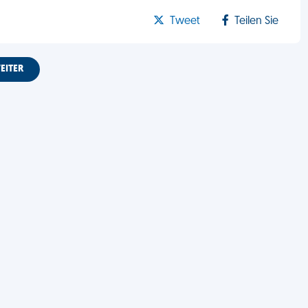
Tweet
Teilen Sie
EITER