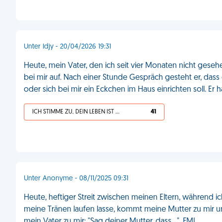
Unter Idjy - 20/04/2026 19:31
Heute, mein Vater, den ich seit vier Monaten nicht gesehe
bei mir auf. Nach einer Stunde Gespräch gesteht er, das
oder sich bei mir ein Eckchen im Haus einrichten soll. Er 
ICH STIMME ZU, DEIN LEBEN IST SCHEISSE
41
Unter Anonyme - 08/11/2025 09:31
Heute, heftiger Streit zwischen meinen Eltern, während ic
meine Tränen laufen lasse, kommt meine Mutter zu mir un
mein Vater zu mir: "Sag deiner Mutter, dass...". FML