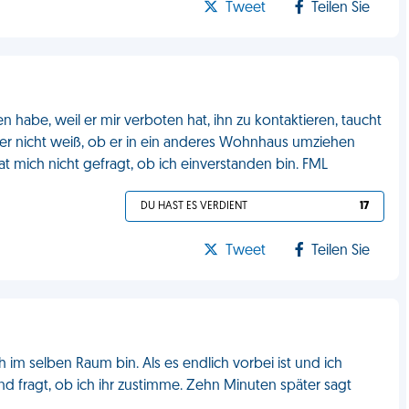
Tweet
Teilen Sie
n habe, weil er mir verboten hat, ihn zu kontaktieren, taucht
s er nicht weiß, ob er in ein anderes Wohnhaus umziehen
hat mich nicht gefragt, ob ich einverstanden bin. FML
DU HAST ES VERDIENT
17
Tweet
Teilen Sie
h im selben Raum bin. Als es endlich vorbei ist und ich
d fragt, ob ich ihr zustimme. Zehn Minuten später sagt