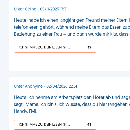
Unter Céline - 09/11/2025 17:31
Heute, habe ich einen langjährigen Freund meiner Eltern
telefonieren gehört, während meine Eltern das Essen zuber
Beziehung zu einer Frau – und dann wurde mir klar, dass
ICH STIMME ZU, DEIN LEBEN IST SCHEISSE
39
Unter Anonyme - 02/04/2026 22:31
Heute, ich nehme am Arbeitsplatz den Hörer ab und sage 
sagt: 'Mama, ich bin's, ich wusste, dass du hier rangehe
Handy. FML
ICH STIMME ZU, DEIN LEBEN IST SCHEISSE
43