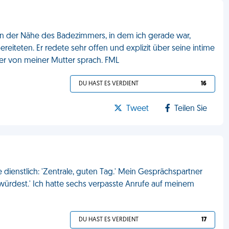
 in der Nähe des Badezimmers, in dem ich gerade war,
eiteten. Er redete sehr offen und explizit über seine intime
 er von meiner Mutter sprach. FML
DU HAST ES VERDIENT
16
Tweet
Teilen Sie
dienstlich: 'Zentrale, guten Tag.' Mein Gesprächspartner
n würdest.' Ich hatte sechs verpasste Anrufe auf meinem
DU HAST ES VERDIENT
17