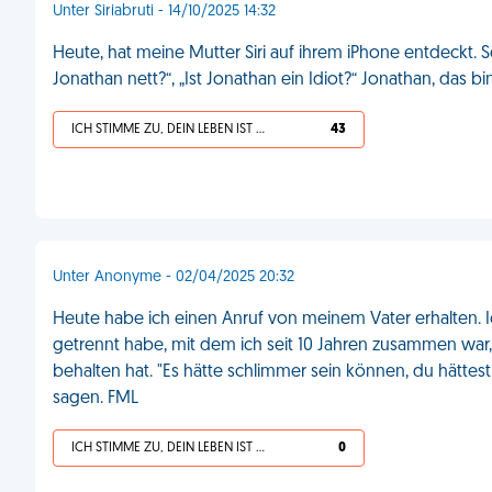
Unter Siriabruti - 14/10/2025 14:32
Heute, hat meine Mutter Siri auf ihrem iPhone entdeckt. S
Jonathan nett?“, „Ist Jonathan ein Idiot?“ Jonathan, das bi
ICH STIMME ZU, DEIN LEBEN IST SCHEISSE
43
Unter Anonyme - 02/04/2025 20:32
Heute habe ich einen Anruf von meinem Vater erhalten. 
getrennt habe, mit dem ich seit 10 Jahren zusammen w
behalten hat. "Es hätte schlimmer sein können, du hättes
sagen. FML
ICH STIMME ZU, DEIN LEBEN IST SCHEISSE
0