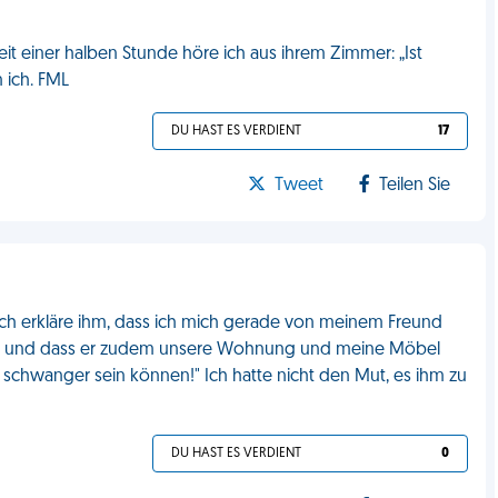
eit einer halben Stunde höre ich aus ihrem Zimmer: „Ist
n ich. FML
DU HAST ES VERDIENT
17
Tweet
Teilen Sie
Ich erkläre ihm, dass ich mich gerade von meinem Freund
ar, und dass er zudem unsere Wohnung und meine Möbel
t schwanger sein können!" Ich hatte nicht den Mut, es ihm zu
DU HAST ES VERDIENT
0