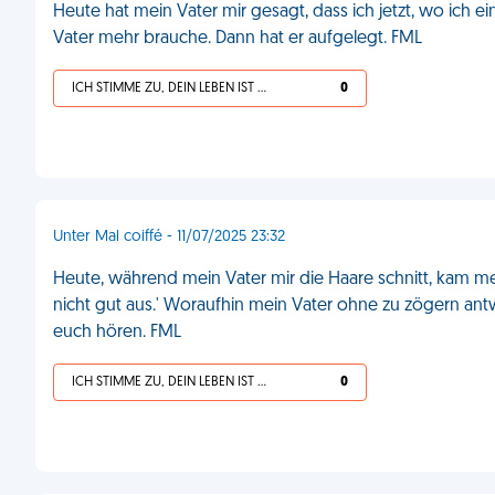
Heute hat mein Vater mir gesagt, dass ich jetzt, wo ich
Vater mehr brauche. Dann hat er aufgelegt. FML
ICH STIMME ZU, DEIN LEBEN IST SCHEISSE
0
Unter Mal coiffé - 11/07/2025 23:32
Heute, während mein Vater mir die Haare schnitt, kam mei
nicht gut aus.' Woraufhin mein Vater ohne zu zögern antwor
euch hören. FML
ICH STIMME ZU, DEIN LEBEN IST SCHEISSE
0