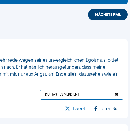
NÄCHSTE FML
mehr rede wegen seines unvergleichlichen Egoismus, bittet
 ich nach. Er hat nämlich herausgefunden, dass meine
r mit mir, nur aus Angst, am Ende allein dazustehen wie ein
DU HAST ES VERDIENT
16
Tweet
Teilen Sie