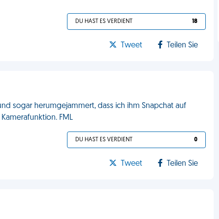
DU HAST ES VERDIENT
18
Tweet
Teilen Sie
 und sogar herumgejammert, dass ich ihm Snapchat auf
e Kamerafunktion. FML
DU HAST ES VERDIENT
0
Tweet
Teilen Sie