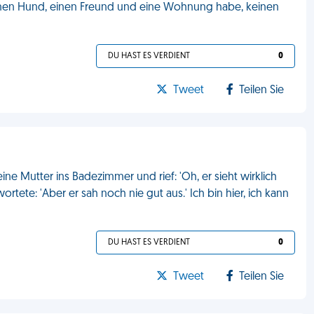
 einen Hund, einen Freund und eine Wohnung habe, keinen
DU HAST ES VERDIENT
0
Tweet
Teilen Sie
ne Mutter ins Badezimmer und rief: 'Oh, er sieht wirklich
tete: 'Aber er sah noch nie gut aus.' Ich bin hier, ich kann
DU HAST ES VERDIENT
0
Tweet
Teilen Sie