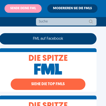
SENDE DEINE FML
MODERIEREN SIE DIE FMLS
FML auf Facebook
DIE SPITZE
SIEHE DIE TOP FMLS