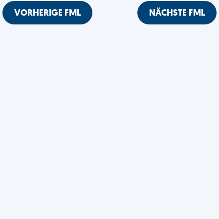
VORHERIGE FML
NÄCHSTE FML