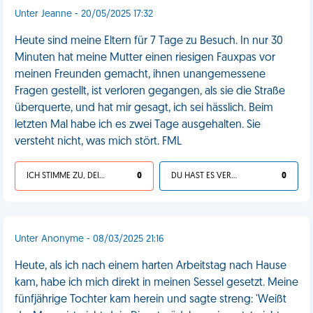
Unter Jeanne - 20/05/2025 17:32
Heute sind meine Eltern für 7 Tage zu Besuch. In nur 30
Minuten hat meine Mutter einen riesigen Fauxpas vor
meinen Freunden gemacht, ihnen unangemessene
Fragen gestellt, ist verloren gegangen, als sie die Straße
überquerte, und hat mir gesagt, ich sei hässlich. Beim
letzten Mal habe ich es zwei Tage ausgehalten. Sie
versteht nicht, was mich stört. FML
ICH STIMME ZU, DEIN LEBEN IST SCHEISSE
0
DU HAST ES VERDIENT
0
Unter Anonyme - 08/03/2025 21:16
Heute, als ich nach einem harten Arbeitstag nach Hause
kam, habe ich mich direkt in meinen Sessel gesetzt. Meine
fünfjährige Tochter kam herein und sagte streng: 'Weißt