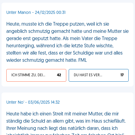
Unter Manon - 24/12/2025 00:31
Heute, musste ich die Treppe putzen, weil ich sie
angeblich schmutzig gemacht hatte und meine Mutter sie
gerade erst geputzt hatte. Als mein Vater die Treppe
herunterging, während ich die letzte Stufe wischte,
stellten wir alle fest, dass er der Schuldige war und alles
wieder schmutzig gemacht hatte. FML
ICH STIMME ZU, DEIN LEBEN IST SCHEISSE
42
DU HAST ES VERDIENT
17
Unter No' - 03/06/2025 14:32
Heute habe ich einen Streit mit meiner Mutter, die mir
ständig die Schuld an allem gibt, was im Haus schiefläuft.
Ihrer Meinung nach liegt das natürlich daran, dass ich