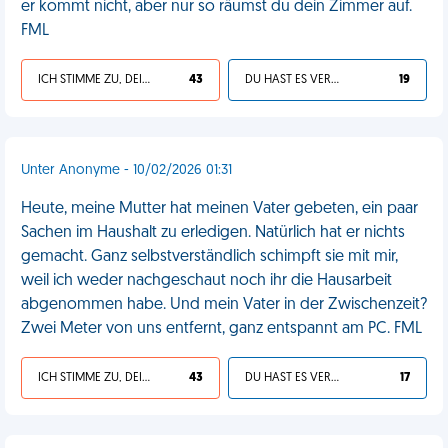
er kommt nicht, aber nur so räumst du dein Zimmer auf.
FML
ICH STIMME ZU, DEIN LEBEN IST SCHEISSE
43
DU HAST ES VERDIENT
19
Unter Anonyme - 10/02/2026 01:31
Heute, meine Mutter hat meinen Vater gebeten, ein paar
Sachen im Haushalt zu erledigen. Natürlich hat er nichts
gemacht. Ganz selbstverständlich schimpft sie mit mir,
weil ich weder nachgeschaut noch ihr die Hausarbeit
abgenommen habe. Und mein Vater in der Zwischenzeit?
Zwei Meter von uns entfernt, ganz entspannt am PC. FML
ICH STIMME ZU, DEIN LEBEN IST SCHEISSE
43
DU HAST ES VERDIENT
17