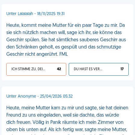
Unter Lalalalah - 18/11/2025 19:31
Heute, kommt meine Mutter für ein paar Tage zu mir. Da
sie sich nützlich machen will, sage ich ihr, sie könne das
Geschirr spülen. Sie hat sämtliches sauberes Geschirr aus
den Schränken geholt, es gespült und das schmutzige
Geschirr nicht angerührt. FML
ICH STIMME ZU, DEIN LEBEN IST SCHEISSE
42
DU HAST ES VERDIENT
17
Unter Anonyme - 25/04/2026 05:32
Heute, meine Mutter kam zu mir und sagte, sie hat deinen
Freund zu uns eingeladen, weil sie dachte, das würde
dich freuen. Völlig in Panik räumte ich mein Zimmer von
oben bis unten auf. Als ich fertig war, sagte meine Mutter,