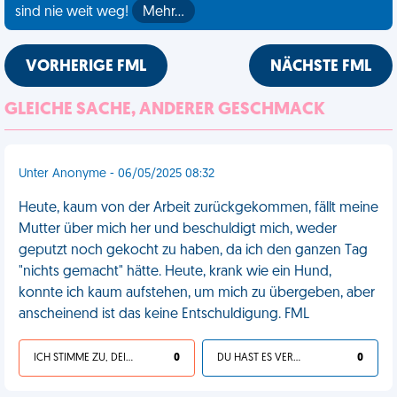
sind nie weit weg!
Mehr…
VORHERIGE FML
NÄCHSTE FML
GLEICHE SACHE, ANDERER GESCHMACK
Unter Anonyme - 06/05/2025 08:32
Heute, kaum von der Arbeit zurückgekommen, fällt meine
Mutter über mich her und beschuldigt mich, weder
geputzt noch gekocht zu haben, da ich den ganzen Tag
"nichts gemacht" hätte. Heute, krank wie ein Hund,
konnte ich kaum aufstehen, um mich zu übergeben, aber
anscheinend ist das keine Entschuldigung. FML
ICH STIMME ZU, DEIN LEBEN IST SCHEISSE
0
DU HAST ES VERDIENT
0