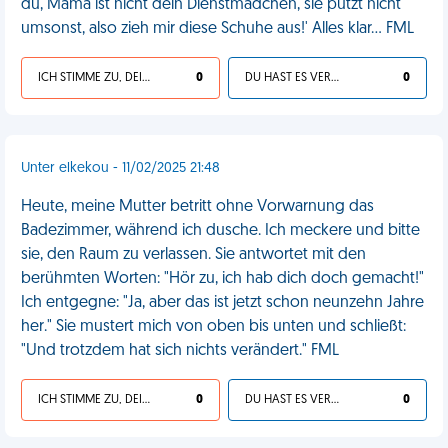
du, Mama ist nicht dein Dienstmädchen, sie putzt nicht
umsonst, also zieh mir diese Schuhe aus!' Alles klar... FML
ICH STIMME ZU, DEIN LEBEN IST SCHEISSE
0
DU HAST ES VERDIENT
0
Unter elkekou - 11/02/2025 21:48
Heute, meine Mutter betritt ohne Vorwarnung das
Badezimmer, während ich dusche. Ich meckere und bitte
sie, den Raum zu verlassen. Sie antwortet mit den
berühmten Worten: "Hör zu, ich hab dich doch gemacht!"
Ich entgegne: "Ja, aber das ist jetzt schon neunzehn Jahre
her." Sie mustert mich von oben bis unten und schließt:
"Und trotzdem hat sich nichts verändert." FML
ICH STIMME ZU, DEIN LEBEN IST SCHEISSE
0
DU HAST ES VERDIENT
0