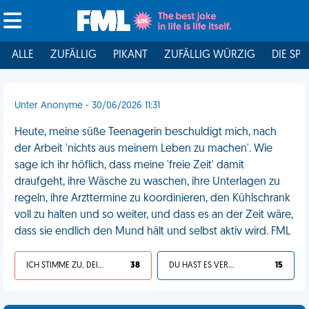
ALLE
ZUFÄLLIG
PIKANT
ZUFÄLLIG WÜRZIG
DIE SPI
Unter Anonyme - 30/06/2026 11:31
Heute, meine süße Teenagerin beschuldigt mich, nach
der Arbeit 'nichts aus meinem Leben zu machen'. Wie
sage ich ihr höflich, dass meine 'freie Zeit' damit
draufgeht, ihre Wäsche zu waschen, ihre Unterlagen zu
regeln, ihre Arzttermine zu koordinieren, den Kühlschrank
voll zu halten und so weiter, und dass es an der Zeit wäre,
dass sie endlich den Mund hält und selbst aktiv wird. FML
ICH STIMME ZU, DEIN LEBEN IST SCHEISSE
38
DU HAST ES VERDIENT
15