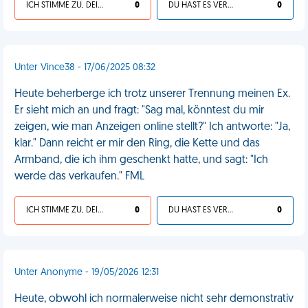
ICH STIMME ZU, DEIN LEBEN IST SCHEISSE
0
DU HAST ES VERDIENT
0
Unter Vince38 - 17/06/2025 08:32
Heute beherberge ich trotz unserer Trennung meinen Ex.
Er sieht mich an und fragt: "Sag mal, könntest du mir
zeigen, wie man Anzeigen online stellt?" Ich antworte: "Ja,
klar." Dann reicht er mir den Ring, die Kette und das
Armband, die ich ihm geschenkt hatte, und sagt: "Ich
werde das verkaufen." FML
ICH STIMME ZU, DEIN LEBEN IST SCHEISSE
0
DU HAST ES VERDIENT
0
Unter Anonyme - 19/05/2026 12:31
Heute, obwohl ich normalerweise nicht sehr demonstrativ