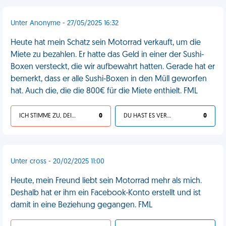
Unter Anonyme - 27/05/2025 16:32
Heute hat mein Schatz sein Motorrad verkauft, um die
Miete zu bezahlen. Er hatte das Geld in einer der Sushi-
Boxen versteckt, die wir aufbewahrt hatten. Gerade hat er
bemerkt, dass er alle Sushi-Boxen in den Müll geworfen
hat. Auch die, die die 800€ für die Miete enthielt. FML
ICH STIMME ZU, DEIN LEBEN IST SCHEISSE
0
DU HAST ES VERDIENT
0
Unter cross - 20/02/2025 11:00
Heute, mein Freund liebt sein Motorrad mehr als mich.
Deshalb hat er ihm ein Facebook-Konto erstellt und ist
damit in eine Beziehung gegangen. FML