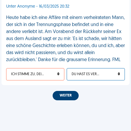
Unter Anonyme - 16/03/2025 20:32
Heute habe ich eine Affäre mit einem verheirateten Mann,
der sich in der Trennungsphase befindet und in eine
andere verliebt ist. Am Vorabend der Rückkehr seiner Ex
aus dem Ausland sagt er zu mir: 'Es ist schade, wir hätten
eine schöne Geschichte erleben können, du und ich, aber
das wird nicht passieren, und du wirst allein
zurückbleiben.' Danke für die grausame Erinnerung. FML
ICH STIMME ZU, DEIN LEBEN IST SCHEISSE
0
DU HAST ES VERDIENT
0
WEITER