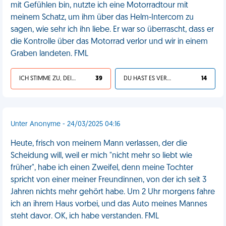
mit Gefühlen bin, nutzte ich eine Motorradtour mit
meinem Schatz, um ihm über das Helm-Intercom zu
sagen, wie sehr ich ihn liebe. Er war so überrascht, dass er
die Kontrolle über das Motorrad verlor und wir in einem
Graben landeten. FML
ICH STIMME ZU, DEIN LEBEN IST SCHEISSE
39
DU HAST ES VERDIENT
14
Unter Anonyme - 24/03/2025 04:16
Heute, frisch von meinem Mann verlassen, der die
Scheidung will, weil er mich "nicht mehr so liebt wie
früher", habe ich einen Zweifel, denn meine Tochter
spricht von einer meiner Freundinnen, von der ich seit 3
Jahren nichts mehr gehört habe. Um 2 Uhr morgens fahre
ich an ihrem Haus vorbei, und das Auto meines Mannes
steht davor. OK, ich habe verstanden. FML