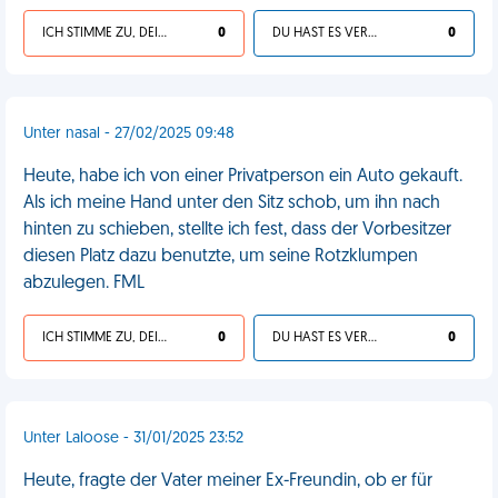
ICH STIMME ZU, DEIN LEBEN IST SCHEISSE
0
DU HAST ES VERDIENT
0
Unter nasal - 27/02/2025 09:48
Heute, habe ich von einer Privatperson ein Auto gekauft.
Als ich meine Hand unter den Sitz schob, um ihn nach
hinten zu schieben, stellte ich fest, dass der Vorbesitzer
diesen Platz dazu benutzte, um seine Rotzklumpen
abzulegen. FML
ICH STIMME ZU, DEIN LEBEN IST SCHEISSE
0
DU HAST ES VERDIENT
0
Unter Laloose - 31/01/2025 23:52
Heute, fragte der Vater meiner Ex-Freundin, ob er für