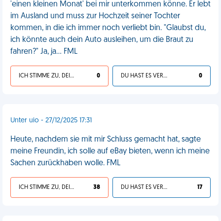
'einen kleinen Monat' bei mir unterkommen könne. Er lebt
im Ausland und muss zur Hochzeit seiner Tochter
kommen, in die ich immer noch verliebt bin. "Glaubst du,
ich könnte auch dein Auto ausleihen, um die Braut zu
fahren?" Ja, ja... FML
ICH STIMME ZU, DEIN LEBEN IST SCHEISSE
0
DU HAST ES VERDIENT
0
Unter uio - 27/12/2025 17:31
Heute, nachdem sie mit mir Schluss gemacht hat, sagte
meine Freundin, ich solle auf eBay bieten, wenn ich meine
Sachen zurückhaben wolle. FML
ICH STIMME ZU, DEIN LEBEN IST SCHEISSE
38
DU HAST ES VERDIENT
17