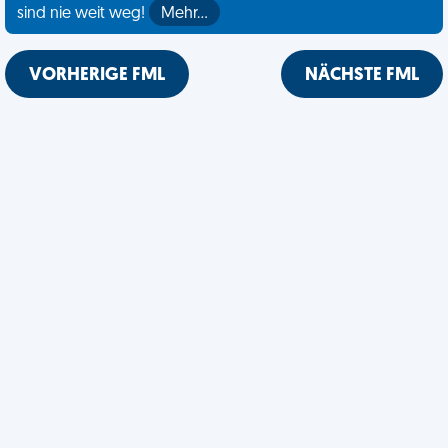
sind nie weit weg!
Mehr…
VORHERIGE FML
NÄCHSTE FML