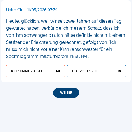
Unter Clo - 11/05/2026 07:34
Heute, glücklich, weil wir seit zwei Jahren auf diesen Tag
gewartet haben, verkünde ich meinem Schatz, dass ich
von ihm schwanger bin. Ich hätte definitiv nicht mit einem
Seufzer der Erleichterung gerechnet, gefolgt von: 'Ich
muss mich nicht vor einer Krankenschwester für ein
Spermiogramm masturbieren! YES!'. FML
ICH STIMME ZU, DEIN LEBEN IST SCHEISSE
40
DU HAST ES VERDIENT
18
WEITER