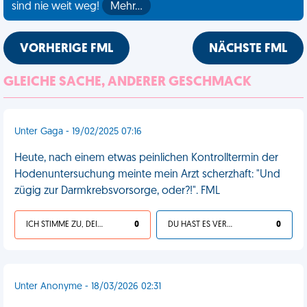
sind nie weit weg!
Mehr…
VORHERIGE FML
NÄCHSTE FML
GLEICHE SACHE, ANDERER GESCHMACK
Unter Gaga - 19/02/2025 07:16
Heute, nach einem etwas peinlichen Kontrolltermin der
Hodenuntersuchung meinte mein Arzt scherzhaft: "Und
zügig zur Darmkrebsvorsorge, oder?!". FML
ICH STIMME ZU, DEIN LEBEN IST SCHEISSE
0
DU HAST ES VERDIENT
0
Unter Anonyme - 18/03/2026 02:31