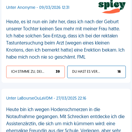
Unter Anonyme - 09/03/2026 12:31
Heute, es ist nun ein Jahr her, dass ich nach der Geburt
unserer Tochter keinen Sex mehr mit meiner Frau hatte.
Ich habe solchen Sex-Entzug, dass ich bei der rektalen
Tastuntersuchung beim Arzt (wegen eines kleinen
Knotens, den ich bemerkt hatte) eine Erektion bekam. Ich
habe mich noch nie so geschämt. FML
ICH STIMME ZU, DEIN LEBEN IST SCHEISSE
39
DU HAST ES VERDIENT
16
Unter LaBourseOuLaVDM - 27/03/2025 22:16
Heute bin ich wegen Hodenschmerzen in die
Notaufnahme gegangen. Mit Schrecken entdecke ich die
Assistenzärztin, die sich um mich kümmern wird: eine
ehemalige Freundin aus der Schule. Verlegen, aber sehr