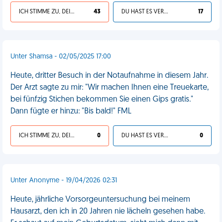
ICH STIMME ZU, DEIN LEBEN IST SCHEISSE
43
DU HAST ES VERDIENT
17
Unter Shamsa - 02/05/2025 17:00
Heute, dritter Besuch in der Notaufnahme in diesem Jahr.
Der Arzt sagte zu mir: "Wir machen Ihnen eine Treuekarte,
bei fünfzig Stichen bekommen Sie einen Gips gratis."
Dann fügte er hinzu: "Bis bald!" FML
ICH STIMME ZU, DEIN LEBEN IST SCHEISSE
0
DU HAST ES VERDIENT
0
Unter Anonyme - 19/04/2026 02:31
Heute, jährliche Vorsorgeuntersuchung bei meinem
Hausarzt, den ich in 20 Jahren nie lächeln gesehen habe.