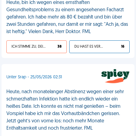
Heute, bin ich wegen eines ernsthaften
Gesundheitsproblems zu einem angesehenen Facharzt
gefahren. Ich habe mehr als 80 € bezahlt und bin über
zwei Stunden gefahren, nur damit er mir sagt: "Ach ja, das
ist heftig." Vielen Dank, Herr Doktor. FML
ICH STIMME ZU, DEIN LEBEN IST SCHEISSE
38
DU HAST ES VERDIENT
16
Unter Srap - 25/05/2026 02:31
Heute, nach monatelanger Abstinenz wegen einer sehr
schmerzhaften Infektion hatte ich endlich wieder ein
heißes Date. Ich konnte es nicht mal genießen – beim
Vorspiel habe ich mir das Vorhautbändchen gerissen.
Jetzt geht’s von vorne los: noch mehr Monate
Enthaltsamkeit und noch frustrierter. FML