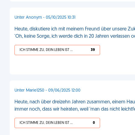
Unter Anonym - 05/10/2025 10:31
Heute, diskutiere ich mit meinem Freund über unsere Zuku
'Oh, keine Sorge, ich werde dich in 20 Jahren verlassen 
ICH STIMME ZU, DEIN LEBEN IST SCHEISSE
39
Unter Marie1250 - 09/06/2025 12:00
Heute, nach über dreizehn Jahren zusammen, einem Hau
immer noch, dass wir heiraten, weil 'man das nicht leichtf
ICH STIMME ZU, DEIN LEBEN IST SCHEISSE
0