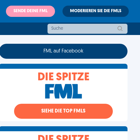
SENDE DEINE FML
MODERIEREN SIE DIE FMLS
FML auf Facebook
DIE SPITZE
SIEHE DIE TOP FMLS