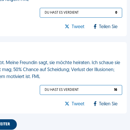
DU HAST ES VERDIENT
0
Tweet
Teilen Sie
ebt. Meine Freundin sagt, sie möchte heiraten. Ich schaue sie
ht mag; 50% Chance auf Scheidung; Verlust der Illusionen;
em motiviert ist. FML
DU HAST ES VERDIENT
16
Tweet
Teilen Sie
EITER