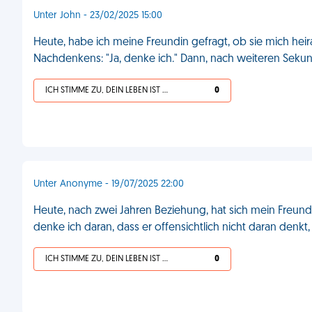
Unter John - 23/02/2025 15:00
Heute, habe ich meine Freundin gefragt, ob sie mich hei
Nachdenkens: "Ja, denke ich." Dann, nach weiteren Sekun
ICH STIMME ZU, DEIN LEBEN IST SCHEISSE
0
Unter Anonyme - 19/07/2025 22:00
Heute, nach zwei Jahren Beziehung, hat sich mein Freund
denke ich daran, dass er offensichtlich nicht daran den
ICH STIMME ZU, DEIN LEBEN IST SCHEISSE
0