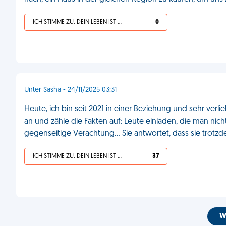
ICH STIMME ZU, DEIN LEBEN IST SCHEISSE
0
Unter Sasha - 24/11/2025 03:31
Heute, ich bin seit 2021 in einer Beziehung und sehr verli
an und zähle die Fakten auf: Leute einladen, die man nic
gegenseitige Verachtung... Sie antwortet, dass sie trotzd
ICH STIMME ZU, DEIN LEBEN IST SCHEISSE
37
W