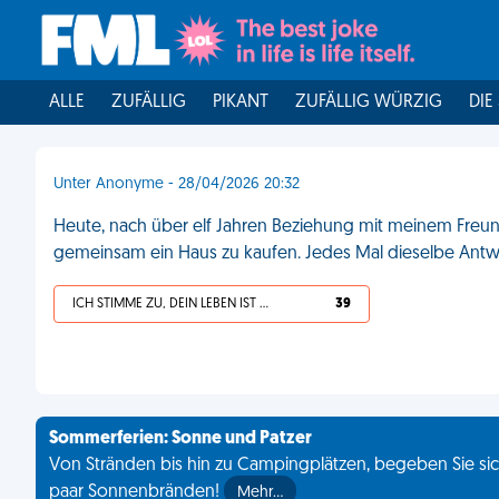
ALLE
ZUFÄLLIG
PIKANT
ZUFÄLLIG WÜRZIG
DIE
Unter Anonyme - 28/04/2026 20:32
Heute, nach über elf Jahren Beziehung mit meinem Freun
gemeinsam ein Haus zu kaufen. Jedes Mal dieselbe Antwo
ICH STIMME ZU, DEIN LEBEN IST SCHEISSE
39
Sommerferien: Sonne und Patzer
Von Stränden bis hin zu Campingplätzen, begeben Sie sich
paar Sonnenbränden!
Mehr…