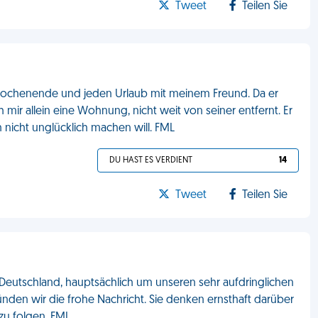
Tweet
Teilen Sie
 Wochenende und jeden Urlaub mit meinem Freund. Da er
 mir allein eine Wohnung, nicht weit von seiner entfernt. Er
 nicht unglücklich machen will. FML
DU HAST ES VERDIENT
14
Tweet
Teilen Sie
Deutschland, hauptsächlich um unseren sehr aufdringlichen
en wir die frohe Nachricht. Sie denken ernsthaft darüber
zu folgen. FML