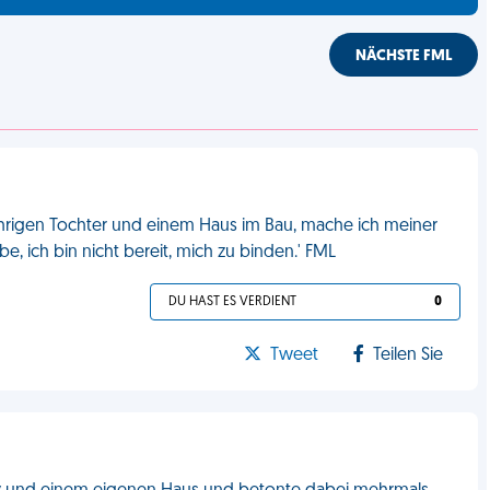
NÄCHSTE FML
hrigen Tochter und einem Haus im Bau, mache ich meiner
ube, ich bin nicht bereit, mich zu binden.' FML
DU HAST ES VERDIENT
0
Tweet
Teilen Sie