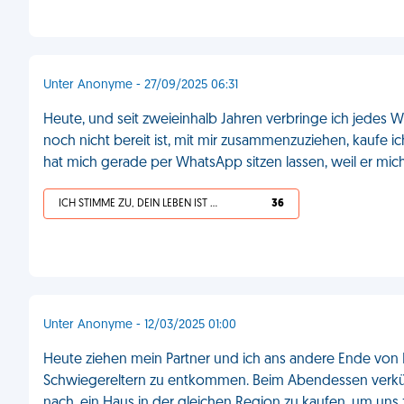
Unter Anonyme - 27/09/2025 06:31
Heute, und seit zweieinhalb Jahren verbringe ich jedes
noch nicht bereit ist, mit mir zusammenzuziehen, kaufe ich
hat mich gerade per WhatsApp sitzen lassen, weil er mich
ICH STIMME ZU, DEIN LEBEN IST SCHEISSE
36
Unter Anonyme - 12/03/2025 01:00
Heute ziehen mein Partner und ich ans andere Ende von 
Schwiegereltern zu entkommen. Beim Abendessen verkünd
nach, ein Haus in der gleichen Region zu kaufen, um uns 