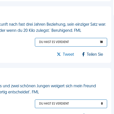
nft nach fast drei Jahren Beziehung, sein einziger Satz war:
oder wenn du 20 Kilo zulegst.' Beruhigend. FML
DU HAST ES VERDIENT
18
Tweet
Teilen Sie
s und zwei schönen Jungen weigert sich mein Freund
ertig entscheidet'. FML
DU HAST ES VERDIENT
0