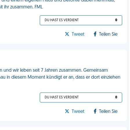
by und einem eigenen Haus und betonte dabei mehrmals,
n mit ihr zusammen. FML
DU HAST ES VERDIENT
0
Tweet
Teilen Sie
en und wir leben seit 7 Jahren zusammen. Gemeinsam
enau in diesem Moment kündigt er an, dass er dort einziehen
DU HAST ES VERDIENT
0
Tweet
Teilen Sie