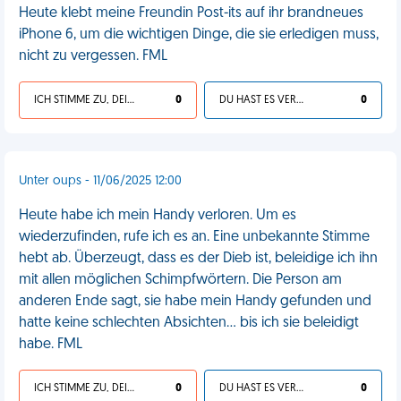
Heute klebt meine Freundin Post-its auf ihr brandneues
iPhone 6, um die wichtigen Dinge, die sie erledigen muss,
nicht zu vergessen. FML
ICH STIMME ZU, DEIN LEBEN IST SCHEISSE
0
DU HAST ES VERDIENT
0
Unter oups - 11/06/2025 12:00
Heute habe ich mein Handy verloren. Um es
wiederzufinden, rufe ich es an. Eine unbekannte Stimme
hebt ab. Überzeugt, dass es der Dieb ist, beleidige ich ihn
mit allen möglichen Schimpfwörtern. Die Person am
anderen Ende sagt, sie habe mein Handy gefunden und
hatte keine schlechten Absichten... bis ich sie beleidigt
habe. FML
ICH STIMME ZU, DEIN LEBEN IST SCHEISSE
0
DU HAST ES VERDIENT
0