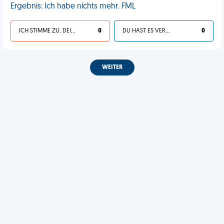
Ergebnis: Ich habe nichts mehr. FML
ICH STIMME ZU, DEIN LEBEN IST SCHEISSE
0
DU HAST ES VERDIENT
0
WEITER