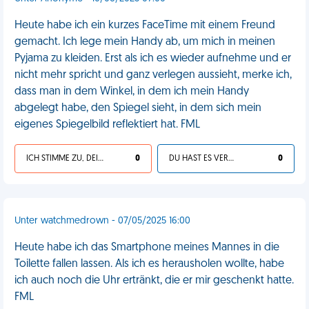
Heute habe ich ein kurzes FaceTime mit einem Freund
gemacht. Ich lege mein Handy ab, um mich in meinen
Pyjama zu kleiden. Erst als ich es wieder aufnehme und er
nicht mehr spricht und ganz verlegen aussieht, merke ich,
dass man in dem Winkel, in dem ich mein Handy
abgelegt habe, den Spiegel sieht, in dem sich mein
eigenes Spiegelbild reflektiert hat. FML
ICH STIMME ZU, DEIN LEBEN IST SCHEISSE
0
DU HAST ES VERDIENT
0
Unter watchmedrown - 07/05/2025 16:00
Heute habe ich das Smartphone meines Mannes in die
Toilette fallen lassen. Als ich es herausholen wollte, habe
ich auch noch die Uhr ertränkt, die er mir geschenkt hatte.
FML