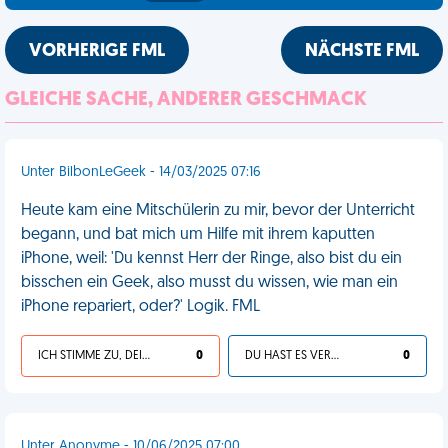
VORHERIGE FML
NÄCHSTE FML
GLEICHE SACHE, ANDERER GESCHMACK
Unter BilbonLeGeek - 14/03/2025 07:16
Heute kam eine Mitschülerin zu mir, bevor der Unterricht
begann, und bat mich um Hilfe mit ihrem kaputten
iPhone, weil: 'Du kennst Herr der Ringe, also bist du ein
bisschen ein Geek, also musst du wissen, wie man ein
iPhone repariert, oder?' Logik. FML
ICH STIMME ZU, DEIN LEBEN IST SCHEISSE
0
DU HAST ES VERDIENT
0
Unter Anonyme - 10/06/2025 07:00