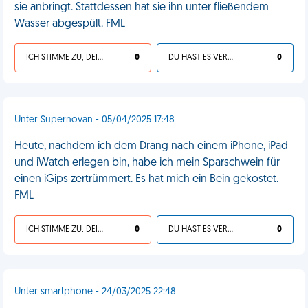
sie anbringt. Stattdessen hat sie ihn unter fließendem
Wasser abgespült. FML
ICH STIMME ZU, DEIN LEBEN IST SCHEISSE
0
DU HAST ES VERDIENT
0
Unter Supernovan - 05/04/2025 17:48
Heute, nachdem ich dem Drang nach einem iPhone, iPad
und iWatch erlegen bin, habe ich mein Sparschwein für
einen iGips zertrümmert. Es hat mich ein Bein gekostet.
FML
ICH STIMME ZU, DEIN LEBEN IST SCHEISSE
0
DU HAST ES VERDIENT
0
Unter smartphone - 24/03/2025 22:48