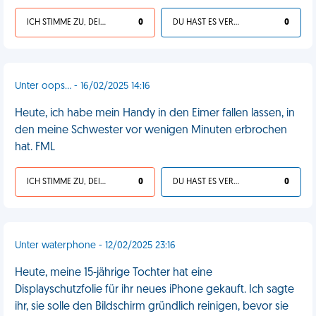
ICH STIMME ZU, DEIN LEBEN IST SCHEISSE
0
DU HAST ES VERDIENT
0
Unter oops... - 16/02/2025 14:16
Heute, ich habe mein Handy in den Eimer fallen lassen, in
den meine Schwester vor wenigen Minuten erbrochen
hat. FML
ICH STIMME ZU, DEIN LEBEN IST SCHEISSE
0
DU HAST ES VERDIENT
0
Unter waterphone - 12/02/2025 23:16
Heute, meine 15-jährige Tochter hat eine
Displayschutzfolie für ihr neues iPhone gekauft. Ich sagte
ihr, sie solle den Bildschirm gründlich reinigen, bevor sie