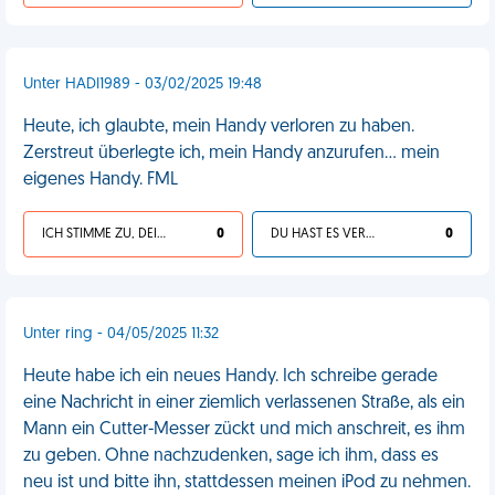
Unter HADI1989 - 03/02/2025 19:48
Heute, ich glaubte, mein Handy verloren zu haben.
Zerstreut überlegte ich, mein Handy anzurufen... mein
eigenes Handy. FML
ICH STIMME ZU, DEIN LEBEN IST SCHEISSE
0
DU HAST ES VERDIENT
0
Unter ring - 04/05/2025 11:32
Heute habe ich ein neues Handy. Ich schreibe gerade
eine Nachricht in einer ziemlich verlassenen Straße, als ein
Mann ein Cutter-Messer zückt und mich anschreit, es ihm
zu geben. Ohne nachzudenken, sage ich ihm, dass es
neu ist und bitte ihn, stattdessen meinen iPod zu nehmen.