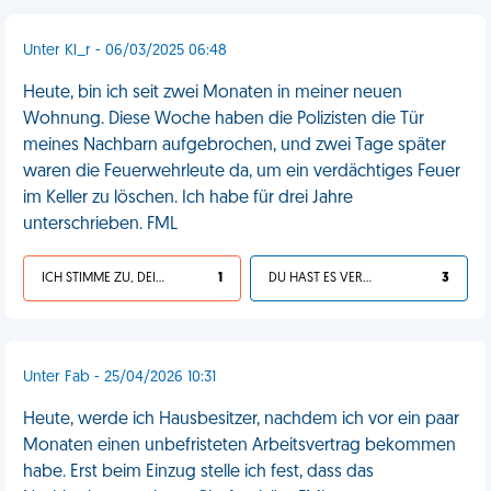
Unter Kl_r - 06/03/2025 06:48
Heute, bin ich seit zwei Monaten in meiner neuen
Wohnung. Diese Woche haben die Polizisten die Tür
meines Nachbarn aufgebrochen, und zwei Tage später
waren die Feuerwehrleute da, um ein verdächtiges Feuer
im Keller zu löschen. Ich habe für drei Jahre
unterschrieben. FML
ICH STIMME ZU, DEIN LEBEN IST SCHEISSE
1
DU HAST ES VERDIENT
3
Unter Fab - 25/04/2026 10:31
Heute, werde ich Hausbesitzer, nachdem ich vor ein paar
Monaten einen unbefristeten Arbeitsvertrag bekommen
habe. Erst beim Einzug stelle ich fest, dass das