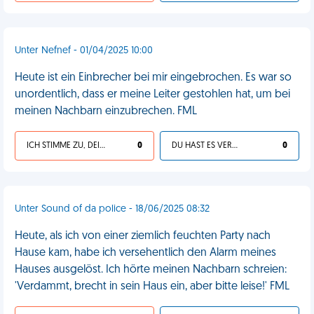
Unter Nefnef - 01/04/2025 10:00
Heute ist ein Einbrecher bei mir eingebrochen. Es war so
unordentlich, dass er meine Leiter gestohlen hat, um bei
meinen Nachbarn einzubrechen. FML
ICH STIMME ZU, DEIN LEBEN IST SCHEISSE
0
DU HAST ES VERDIENT
0
Unter Sound of da police - 18/06/2025 08:32
Heute, als ich von einer ziemlich feuchten Party nach
Hause kam, habe ich versehentlich den Alarm meines
Hauses ausgelöst. Ich hörte meinen Nachbarn schreien:
'Verdammt, brecht in sein Haus ein, aber bitte leise!' FML