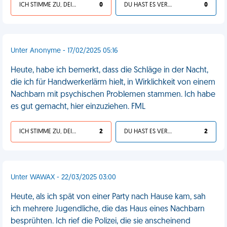
ICH STIMME ZU, DEIN LEBEN IST SCHEISSE
0
DU HAST ES VERDIENT
0
Unter Anonyme - 17/02/2025 05:16
Heute, habe ich bemerkt, dass die Schläge in der Nacht,
die ich für Handwerkerlärm hielt, in Wirklichkeit von einem
Nachbarn mit psychischen Problemen stammen. Ich habe
es gut gemacht, hier einzuziehen. FML
ICH STIMME ZU, DEIN LEBEN IST SCHEISSE
2
DU HAST ES VERDIENT
2
Unter WAWAX - 22/03/2025 03:00
Heute, als ich spät von einer Party nach Hause kam, sah
ich mehrere Jugendliche, die das Haus eines Nachbarn
besprühten. Ich rief die Polizei, die sie anscheinend