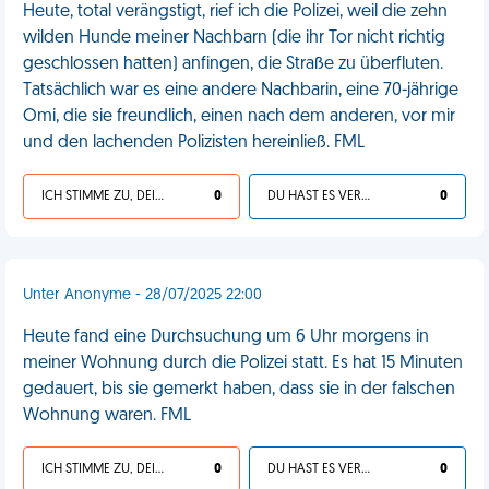
Heute, total verängstigt, rief ich die Polizei, weil die zehn
wilden Hunde meiner Nachbarn (die ihr Tor nicht richtig
geschlossen hatten) anfingen, die Straße zu überfluten.
Tatsächlich war es eine andere Nachbarin, eine 70-jährige
Omi, die sie freundlich, einen nach dem anderen, vor mir
und den lachenden Polizisten hereinließ. FML
ICH STIMME ZU, DEIN LEBEN IST SCHEISSE
0
DU HAST ES VERDIENT
0
Unter Anonyme - 28/07/2025 22:00
Heute fand eine Durchsuchung um 6 Uhr morgens in
meiner Wohnung durch die Polizei statt. Es hat 15 Minuten
gedauert, bis sie gemerkt haben, dass sie in der falschen
Wohnung waren. FML
ICH STIMME ZU, DEIN LEBEN IST SCHEISSE
0
DU HAST ES VERDIENT
0