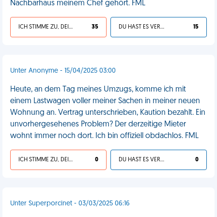
Nachbarhaus meinem Chef gehört. FML
ICH STIMME ZU, DEIN LEBEN IST SCHEISSE
35
DU HAST ES VERDIENT
15
Unter Anonyme - 15/04/2025 03:00
Heute, an dem Tag meines Umzugs, komme ich mit
einem Lastwagen voller meiner Sachen in meiner neuen
Wohnung an. Vertrag unterschrieben, Kaution bezahlt. Ein
unvorhergesehenes Problem? Der derzeitige Mieter
wohnt immer noch dort. Ich bin offiziell obdachlos. FML
ICH STIMME ZU, DEIN LEBEN IST SCHEISSE
0
DU HAST ES VERDIENT
0
Unter Superporcinet - 03/03/2025 06:16