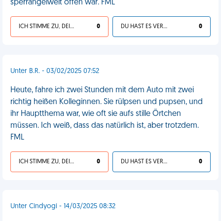
sperrangelweit offen war. FML
ICH STIMME ZU, DEIN LEBEN IST SCHEISSE
0
DU HAST ES VERDIENT
0
Unter B.R. - 03/02/2025 07:52
Heute, fahre ich zwei Stunden mit dem Auto mit zwei
richtig heißen Kolleginnen. Sie rülpsen und pupsen, und
ihr Hauptthema war, wie oft sie aufs stille Örtchen
müssen. Ich weiß, dass das natürlich ist, aber trotzdem.
FML
ICH STIMME ZU, DEIN LEBEN IST SCHEISSE
0
DU HAST ES VERDIENT
0
Unter Cindyogi - 14/03/2025 08:32