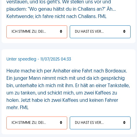
verstauen, und los geht’s. Wir stellen uns vor und
plaudern: "Wo genau hältst du in Challans an?" Äh…
Kehrtwende; ich fahre nicht nach Challans. FML
ICH STIMME ZU, DEIN LEBEN IST SCHEISSE
0
DU HAST ES VERDIENT
0
Unter speedleg - 11/07/2025 04:33
Heute mache ich per Anhalter eine Fahrt nach Bordeaux.
Ein junger Mann nimmt mich mit und da ich gesprächig
bin, unterhalte ich mich mit ihm. Er hält an einer Tankstelle,
um zu tanken, und schickt mich, um zwei Kaffees zu
holen. Jetzt habe ich zwei Kaffees und keinen Fahrer
mehr. FML
ICH STIMME ZU, DEIN LEBEN IST SCHEISSE
0
DU HAST ES VERDIENT
0