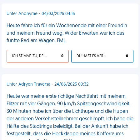
Unter Anonyme - 04/03/2025 04:16
Heute fahre ich für ein Wochenende mit einer Freundin
und meinem Freund weg. Wider Erwarten war ich das
fünfte Rad am Wagen. FML
ICH STIMME ZU, DEIN LEBEN IST SCHEISSE
0
DU HAST ES VERDIENT
0
Unter Adryen Traversa - 24/06/2025 09:32
Heute war meine erste richtige Nachtfahrt mit meinem
Flitzer mit vier Gängen. 90 km/h Spitzengeschwindigkeit,
30 Minuten habe ich über die Lichthupe und die Hupen
der anderen Verkehrsteilnehmer geschimpft. Ich habe die
Hälfte des Stadtrings beleidigt. Bei der Ankunft habe ich
festgestellt, dass die Heckklappe meines Kofferraums