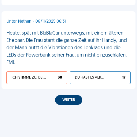
Unter Nathan - 06/11/2025 06:31
Heute, spät mit BlaBlaCar unterwegs, mit einem älteren
Ehepaar. Die Frau starrt die ganze Zeit auf ihr Handy, und
der Mann nutzt die Vibrationen des Lenkrads und die
LEDs der Powerbank seiner Frau, um nicht einzuschlafen.
FML
ICH STIMME ZU, DEIN LEBEN IST SCHEISSE
38
DU HAST ES VERDIENT
17
WEITER