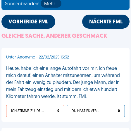
Sonnenbränden!
Mehr…
VORHERIGE FML
NÄCHSTE FML
GLEICHE SACHE, ANDERER GESCHMACK
Unter Anonyme - 22/02/2025 16:32
Heute, habe ich eine lange Autofahrt vor mir. Ich freue
mich darauf, einen Anhalter mitzunehmen, um während
der Fahrt ein wenig zu plaudern. Der junge Mann, der in
mein Fahrzeug einstieg und mit dem ich etwa hundert
Kilometer fahren werde, ist stumm. FML
ICH STIMME ZU, DEIN LEBEN IST SCHEISSE
0
DU HAST ES VERDIENT
0