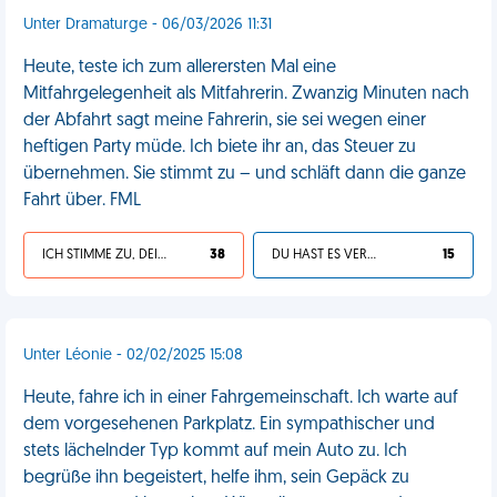
Unter Dramaturge - 06/03/2026 11:31
Heute, teste ich zum allerersten Mal eine
Mitfahrgelegenheit als Mitfahrerin. Zwanzig Minuten nach
der Abfahrt sagt meine Fahrerin, sie sei wegen einer
heftigen Party müde. Ich biete ihr an, das Steuer zu
übernehmen. Sie stimmt zu – und schläft dann die ganze
Fahrt über. FML
ICH STIMME ZU, DEIN LEBEN IST SCHEISSE
38
DU HAST ES VERDIENT
15
Unter Léonie - 02/02/2025 15:08
Heute, fahre ich in einer Fahrgemeinschaft. Ich warte auf
dem vorgesehenen Parkplatz. Ein sympathischer und
stets lächelnder Typ kommt auf mein Auto zu. Ich
begrüße ihn begeistert, helfe ihm, sein Gepäck zu