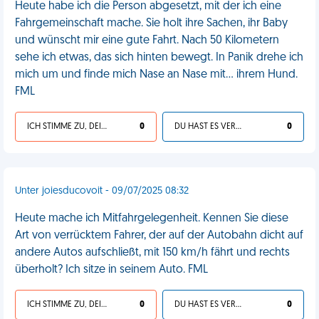
Heute habe ich die Person abgesetzt, mit der ich eine
Fahrgemeinschaft mache. Sie holt ihre Sachen, ihr Baby
und wünscht mir eine gute Fahrt. Nach 50 Kilometern
sehe ich etwas, das sich hinten bewegt. In Panik drehe ich
mich um und finde mich Nase an Nase mit... ihrem Hund.
FML
ICH STIMME ZU, DEIN LEBEN IST SCHEISSE
0
DU HAST ES VERDIENT
0
Unter joiesducovoit - 09/07/2025 08:32
Heute mache ich Mitfahrgelegenheit. Kennen Sie diese
Art von verrücktem Fahrer, der auf der Autobahn dicht auf
andere Autos aufschließt, mit 150 km/h fährt und rechts
überholt? Ich sitze in seinem Auto. FML
ICH STIMME ZU, DEIN LEBEN IST SCHEISSE
0
DU HAST ES VERDIENT
0