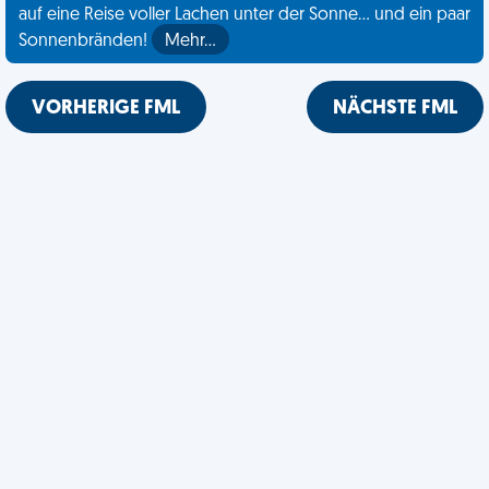
auf eine Reise voller Lachen unter der Sonne... und ein paar
Sonnenbränden!
Mehr…
VORHERIGE FML
NÄCHSTE FML