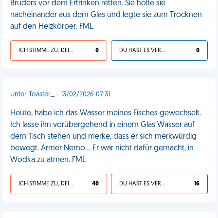
Bruders vor dem Ertrinken retten. Sie holte sie
nacheinander aus dem Glas und legte sie zum Trocknen
auf den Heizkörper. FML
ICH STIMME ZU, DEIN LEBEN IST SCHEISSE
0
DU HAST ES VERDIENT
0
Unter Toaster_ - 13/02/2026 07:31
Heute, habe ich das Wasser meines Fisches gewechselt.
Ich lasse ihn vorübergehend in einem Glas Wasser auf
dem Tisch stehen und merke, dass er sich merkwürdig
bewegt. Armer Nemo... Er war nicht dafür gemacht, in
Wodka zu atmen. FML
ICH STIMME ZU, DEIN LEBEN IST SCHEISSE
40
DU HAST ES VERDIENT
16