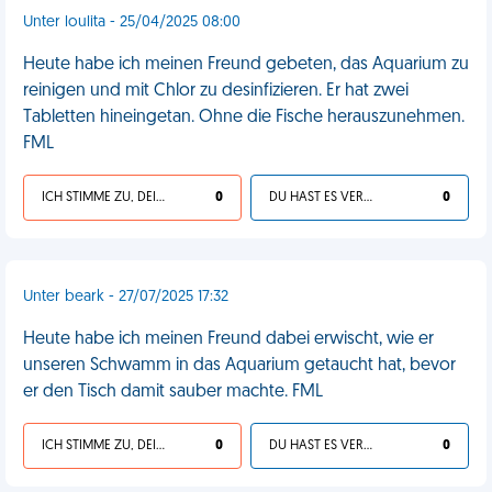
Unter loulita - 25/04/2025 08:00
Heute habe ich meinen Freund gebeten, das Aquarium zu
reinigen und mit Chlor zu desinfizieren. Er hat zwei
Tabletten hineingetan. Ohne die Fische herauszunehmen.
FML
ICH STIMME ZU, DEIN LEBEN IST SCHEISSE
0
DU HAST ES VERDIENT
0
Unter beark - 27/07/2025 17:32
Heute habe ich meinen Freund dabei erwischt, wie er
unseren Schwamm in das Aquarium getaucht hat, bevor
er den Tisch damit sauber machte. FML
ICH STIMME ZU, DEIN LEBEN IST SCHEISSE
0
DU HAST ES VERDIENT
0