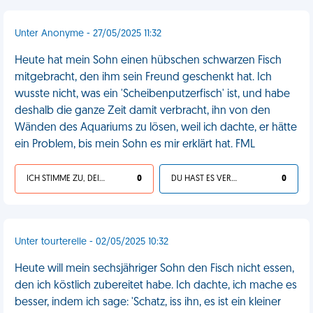
Unter Anonyme - 27/05/2025 11:32
Heute hat mein Sohn einen hübschen schwarzen Fisch
mitgebracht, den ihm sein Freund geschenkt hat. Ich
wusste nicht, was ein 'Scheibenputzerfisch' ist, und habe
deshalb die ganze Zeit damit verbracht, ihn von den
Wänden des Aquariums zu lösen, weil ich dachte, er hätte
ein Problem, bis mein Sohn es mir erklärt hat. FML
ICH STIMME ZU, DEIN LEBEN IST SCHEISSE
0
DU HAST ES VERDIENT
0
Unter tourterelle - 02/05/2025 10:32
Heute will mein sechsjähriger Sohn den Fisch nicht essen,
den ich köstlich zubereitet habe. Ich dachte, ich mache es
besser, indem ich sage: 'Schatz, iss ihn, es ist ein kleiner