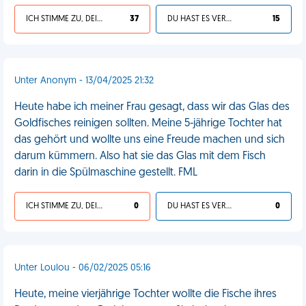
ICH STIMME ZU, DEIN LEBEN IST SCHEISSE
37
DU HAST ES VERDIENT
15
Unter Anonym - 13/04/2025 21:32
Heute habe ich meiner Frau gesagt, dass wir das Glas des
Goldfisches reinigen sollten. Meine 5-jährige Tochter hat
das gehört und wollte uns eine Freude machen und sich
darum kümmern. Also hat sie das Glas mit dem Fisch
darin in die Spülmaschine gestellt. FML
ICH STIMME ZU, DEIN LEBEN IST SCHEISSE
0
DU HAST ES VERDIENT
0
Unter Loulou - 06/02/2025 05:16
Heute, meine vierjährige Tochter wollte die Fische ihres