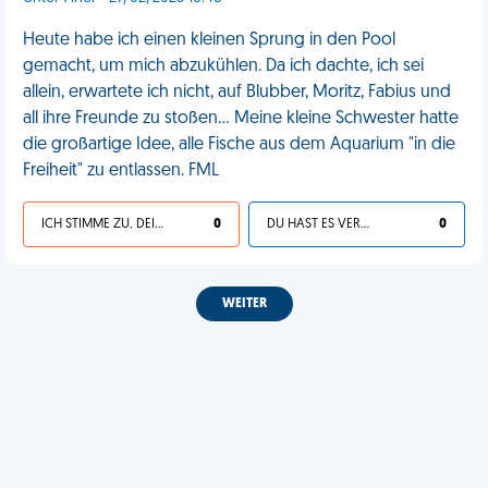
Heute habe ich einen kleinen Sprung in den Pool
gemacht, um mich abzukühlen. Da ich dachte, ich sei
allein, erwartete ich nicht, auf Blubber, Moritz, Fabius und
all ihre Freunde zu stoßen... Meine kleine Schwester hatte
die großartige Idee, alle Fische aus dem Aquarium "in die
Freiheit" zu entlassen. FML
ICH STIMME ZU, DEIN LEBEN IST SCHEISSE
0
DU HAST ES VERDIENT
0
WEITER