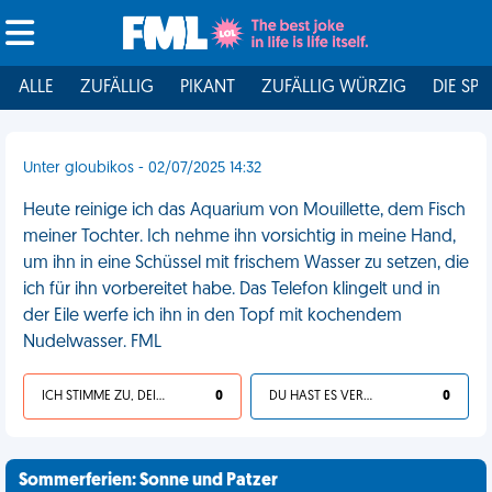
ALLE
ZUFÄLLIG
PIKANT
ZUFÄLLIG WÜRZIG
DIE SPI
Unter gloubikos - 02/07/2025 14:32
Heute reinige ich das Aquarium von Mouillette, dem Fisch
meiner Tochter. Ich nehme ihn vorsichtig in meine Hand,
um ihn in eine Schüssel mit frischem Wasser zu setzen, die
ich für ihn vorbereitet habe. Das Telefon klingelt und in
der Eile werfe ich ihn in den Topf mit kochendem
Nudelwasser. FML
ICH STIMME ZU, DEIN LEBEN IST SCHEISSE
0
DU HAST ES VERDIENT
0
Sommerferien: Sonne und Patzer