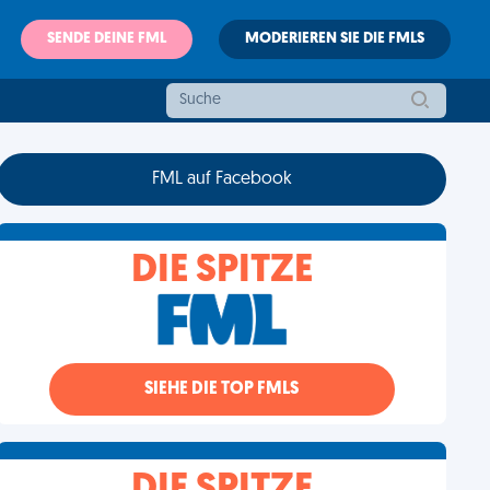
SENDE DEINE FML
MODERIEREN SIE DIE FMLS
FML auf Facebook
DIE SPITZE
SIEHE DIE TOP FMLS