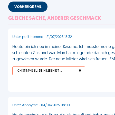
VORHERIGE FML
GLEICHE SACHE, ANDERER GESCHMACK
Unter petit-homme - 21/07/2025 18:32
Heute bin ich neu in meiner Kaserne. Ich musste meine ga
schlechten Zustand war. Man hat mir gerade danach gesagt
zugewiesen wurde. Der neue Mieter wird sich freuen! FM
ICH STIMME ZU, DEIN LEBEN IST SCHEISSE
0
Unter Anonyme - 04/04/2025 08:00