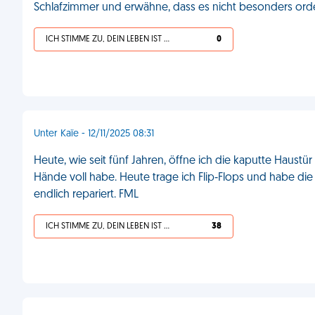
Schlafzimmer und erwähne, dass es nicht besonders ordentl
ICH STIMME ZU, DEIN LEBEN IST SCHEISSE
0
Unter Kaïe - 12/11/2025 08:31
Heute, wie seit fünf Jahren, öffne ich die kaputte Haustü
Hände voll habe. Heute trage ich Flip‑Flops und habe die
endlich repariert. FML
ICH STIMME ZU, DEIN LEBEN IST SCHEISSE
38