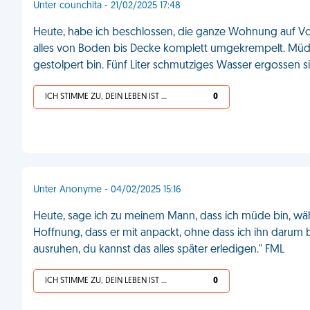
Unter counchita - 21/02/2025 17:48
Heute, habe ich beschlossen, die ganze Wohnung auf Vo
alles von Boden bis Decke komplett umgekrempelt. Müde u
gestolpert bin. Fünf Liter schmutziges Wasser ergossen 
ICH STIMME ZU, DEIN LEBEN IST SCHEISSE
0
Unter Anonyme - 04/02/2025 15:16
Heute, sage ich zu meinem Mann, dass ich müde bin, wäh
Hoffnung, dass er mit anpackt, ohne dass ich ihn darum b
ausruhen, du kannst das alles später erledigen." FML
ICH STIMME ZU, DEIN LEBEN IST SCHEISSE
0