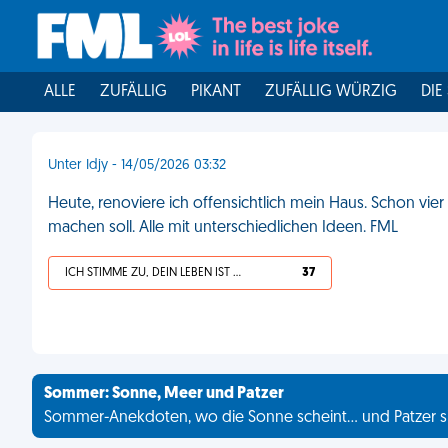
ALLE
ZUFÄLLIG
PIKANT
ZUFÄLLIG WÜRZIG
DIE
Unter Idjy - 14/05/2026 03:32
Heute, renoviere ich offensichtlich mein Haus. Schon vier
machen soll. Alle mit unterschiedlichen Ideen. FML
ICH STIMME ZU, DEIN LEBEN IST SCHEISSE
37
Sommer: Sonne, Meer und Patzer
Sommer-Anekdoten, wo die Sonne scheint... und Patzer s