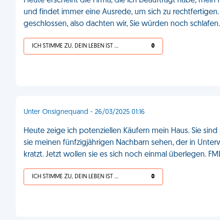
Heute erscheint die Firma, die ich beauftragt habe, mein H
und findet immer eine Ausrede, um sich zu rechtfertigen
geschlossen, also dachten wir, Sie würden noch schlafen.
ICH STIMME ZU, DEIN LEBEN IST SCHEISSE
0
Unter Onsignequand - 26/03/2025 01:16
Heute zeige ich potenziellen Käufern mein Haus. Sie sind
sie meinen fünfzigjährigen Nachbarn sehen, der in Unter
kratzt. Jetzt wollen sie es sich noch einmal überlegen. FM
ICH STIMME ZU, DEIN LEBEN IST SCHEISSE
0