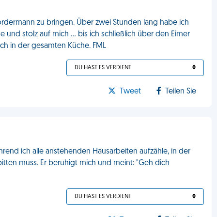
rdermann zu bringen. Über zwei Stunden lang habe ich
nd stolz auf mich … bis ich schließlich über den Eimer
sich in der gesamten Küche. FML
DU HAST ES VERDIENT
0
Tweet
Teilen Sie
rend ich alle anstehenden Hausarbeiten aufzähle, in der
itten muss. Er beruhigt mich und meint: "Geh dich
DU HAST ES VERDIENT
0