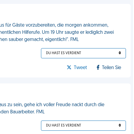
aus für Gäste vorzubereiten, die morgen ankommen,
hentlichen Hilferufe. Um 19 Uhr saugte er lediglich zwei
en sauber gemacht, eigentlich!". FML
DU HAST ES VERDIENT
0
Tweet
Teilen Sie
Haus zu sein, gehe ich voller Freude nackt durch die
den Bauarbeiter. FML
DU HAST ES VERDIENT
0