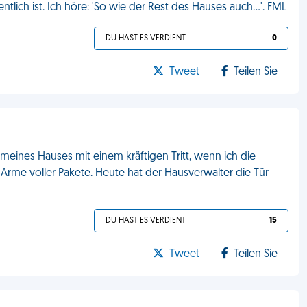
ich ist. Ich höre: 'So wie der Rest des Hauses auch...'. FML
DU HAST ES VERDIENT
0
Tweet
Teilen Sie
r meines Hauses mit einem kräftigen Tritt, wenn ich die
 Arme voller Pakete. Heute hat der Hausverwalter die Tür
DU HAST ES VERDIENT
15
Tweet
Teilen Sie