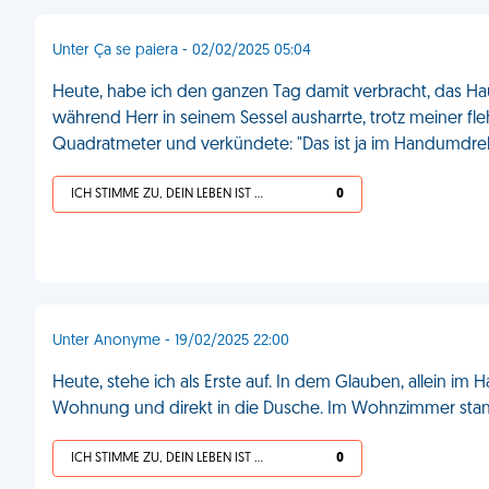
Unter Ça se paiera - 02/02/2025 05:04
Heute, habe ich den ganzen Tag damit verbracht, das H
während Herr in seinem Sessel ausharrte, trotz meiner fle
Quadratmeter und verkündete: "Das ist ja im Handumdreh
ICH STIMME ZU, DEIN LEBEN IST SCHEISSE
0
Unter Anonyme - 19/02/2025 22:00
Heute, stehe ich als Erste auf. In dem Glauben, allein im 
Wohnung und direkt in die Dusche. Im Wohnzimmer stan
ICH STIMME ZU, DEIN LEBEN IST SCHEISSE
0