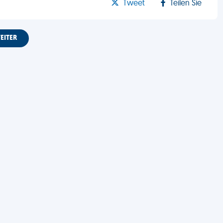
Tweet
Teilen Sie
EITER