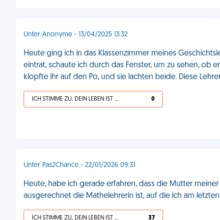
Unter Anonyme - 13/04/2025 13:32
Heute ging ich in das Klassenzimmer meines Geschichtsleh
eintrat, schaute ich durch das Fenster, um zu sehen, ob er 
klopfte ihr auf den Po, und sie lachten beide. Diese Lehre
ICH STIMME ZU, DEIN LEBEN IST SCHEISSE
0
Unter Pas2Chance - 22/01/2026 09:31
Heute, habe ich gerade erfahren, dass die Mutter meiner 
ausgerechnet die Mathelehrerin ist, auf die ich am letzt
ICH STIMME ZU, DEIN LEBEN IST SCHEISSE
37