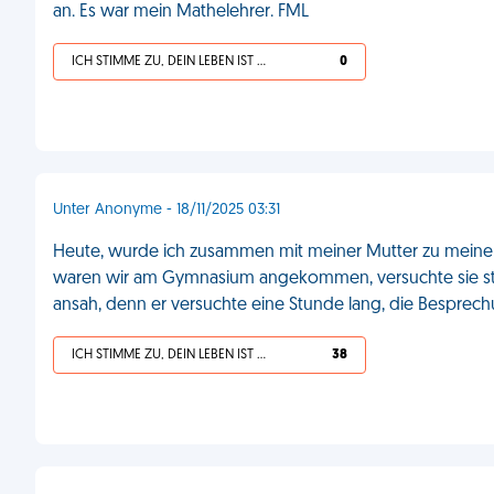
an. Es war mein Mathelehrer. FML
ICH STIMME ZU, DEIN LEBEN IST SCHEISSE
0
Unter Anonyme - 18/11/2025 03:31
Heute, wurde ich zusammen mit meiner Mutter zu meinem En
waren wir am Gymnasium angekommen, versuchte sie stä
ansah, denn er versuchte eine Stunde lang, die Bespre
ICH STIMME ZU, DEIN LEBEN IST SCHEISSE
38