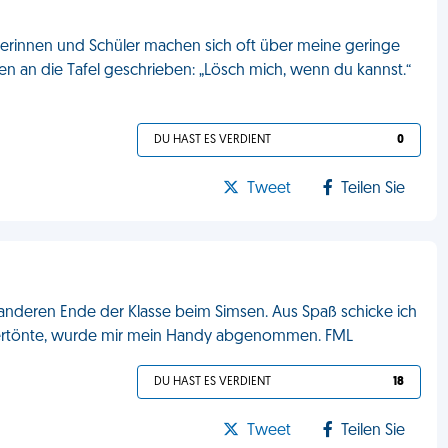
erinnen und Schüler machen sich oft über meine geringe
n an die Tafel geschrieben: „Lösch mich, wenn du kannst.“
DU HAST ES VERDIENT
0
Tweet
Teilen Sie
 anderen Ende der Klasse beim Simsen. Aus Spaß schicke ich
ung ertönte, wurde mir mein Handy abgenommen. FML
DU HAST ES VERDIENT
18
Tweet
Teilen Sie