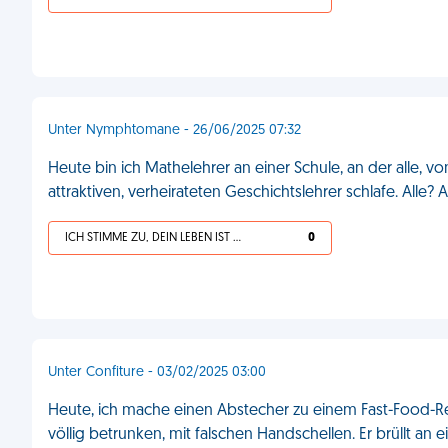
Unter Nymphtomane - 26/06/2025 07:32
Heute bin ich Mathelehrer an einer Schule, an der alle, v
attraktiven, verheirateten Geschichtslehrer schlafe. Alle? 
ICH STIMME ZU, DEIN LEBEN IST SCHEISSE
0
Unter Confiture - 03/02/2025 03:00
Heute, ich mache einen Abstecher zu einem Fast-Food-Re
völlig betrunken, mit falschen Handschellen. Er brüllt an 