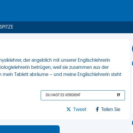
 SPITZE
ysiklehrer, der angeblich mit unserer Englischlehrerin
iologielehrerin betrügen, weil sie zusammen aus der
 mein Tablett abräume – und meine Englischlehrerin steht
DU HAST ES VERDIENT
17
Tweet
Teilen Sie