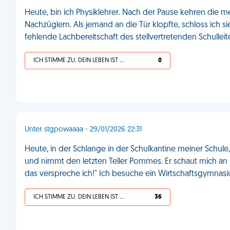
Heute, bin ich Physiklehrer. Nach der Pause kehren die 
Nachzüglern. Als jemand an die Tür klopfte, schloss ich s
fehlende Lachbereitschaft des stellvertretenden Schullei
ICH STIMME ZU, DEIN LEBEN IST SCHEISSE
0
Unter stgpowaaaa - 29/01/2026 22:31
Heute, in der Schlange in der Schulkantine meiner Schule,
und nimmt den letzten Teller Pommes. Er schaut mich an u
das verspreche ich!" Ich besuche ein Wirtschaftsgymnas
ICH STIMME ZU, DEIN LEBEN IST SCHEISSE
36