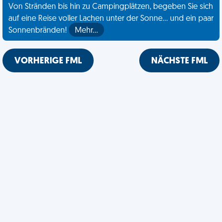
Von Stränden bis hin zu Campingplätzen, begeben Sie sich
auf eine Reise voller Lachen unter der Sonne... und ein paar
Sonnenbränden!
Mehr…
VORHERIGE FML
NÄCHSTE FML