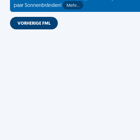
paar Sonnenbränden!
Mehr…
VORHERIGE FML