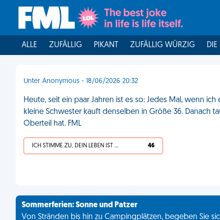
ALLE
ZUFÄLLIG
PIKANT
ZUFÄLLIG WÜRZIG
DIE
Unter Anonymous - 18/06/2026 20:32
Heute, seit ein paar Jahren ist es so: Jedes Mal, wenn ic
kleine Schwester kauft denselben in Größe 36. Danach ta
Oberteil hat. FML
ICH STIMME ZU, DEIN LEBEN IST SCHEISSE
46
Sommerferien: Sonne und Patzer
Von Stränden bis hin zu Campingplätzen, begeben Sie sich