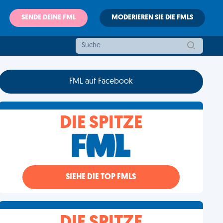
SENDE DEINE FML
MODERIEREN SIE DIE FMLS
FML auf Facebook
DIE SPITZE
SIEHE DIE TOP FMLS