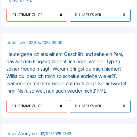
Person. FML
ICH STIMME ZU, DEIN LEBEN IST SCHEISSE
0
DU HAST ES VERDIENT
0
Unter Joe - 02/05/2025 09:00
Heute gehe ich aus einem Geschäft und sehe ein Paar,
das auf den Eingang zugeht. Ich höre, wie der Typ zu
seiner Freundin sagt: 'Warum bringst du mich hierher?!
Willst du, dass ich mich so scheiße anziehe wie er?!',
während er mit dem Finger auf mich zeigt. Sie antwortet
ihm: 'Nein, so weit nun auch wieder nicht!' FML
ICH STIMME ZU, DEIN LEBEN IST SCHEISSE
0
DU HAST ES VERDIENT
0
Unter Anonyme - 12/02/2025 21:32