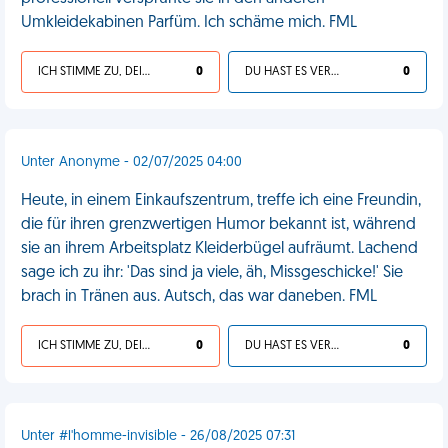
Umkleidekabinen Parfüm. Ich schäme mich. FML
ICH STIMME ZU, DEIN LEBEN IST SCHEISSE
0
DU HAST ES VERDIENT
0
Unter Anonyme - 02/07/2025 04:00
Heute, in einem Einkaufszentrum, treffe ich eine Freundin,
die für ihren grenzwertigen Humor bekannt ist, während
sie an ihrem Arbeitsplatz Kleiderbügel aufräumt. Lachend
sage ich zu ihr: 'Das sind ja viele, äh, Missgeschicke!' Sie
brach in Tränen aus. Autsch, das war daneben. FML
ICH STIMME ZU, DEIN LEBEN IST SCHEISSE
0
DU HAST ES VERDIENT
0
Unter #l'homme-invisible - 26/08/2025 07:31