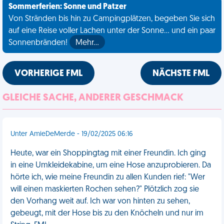
Sommerferien: Sonne und Patzer
Von Stränden bis hin zu Campingplätzen, begeben Sie sich
auf eine Reise voller Lachen unter der Sonne... und ein paar
Sonnenbränden!
Mehr…
VORHERIGE FML
NÄCHSTE FML
GLEICHE SACHE, ANDERER GESCHMACK
Unter AmieDeMerde - 19/02/2025 06:16
Heute, war ein Shoppingtag mit einer Freundin. Ich ging
in eine Umkleidekabine, um eine Hose anzuprobieren. Da
hörte ich, wie meine Freundin zu allen Kunden rief: "Wer
will einen maskierten Rochen sehen?" Plötzlich zog sie
den Vorhang weit auf. Ich war von hinten zu sehen,
gebeugt, mit der Hose bis zu den Knöcheln und nur im