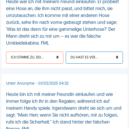
Heute war ich mit meinem Freund einkaufen. Er probiert
eine Hose an, die ihm nicht passt, und bittet mich, sie
umzutauschen. Ich komme mit einer anderen Hose
zurück, sehe ihn nach vorne gebeugt stehen und sage:
'Was ist das denn für eine gammelige Unterhose?' Der
Mann dreht sich zu mir um – es war die falsche
Umkleidekabine. FML
ICH STIMME ZU, DEIN LEBEN IST SCHEISSE
0
DU HAST ES VERDIENT
0
Unter Anonyme - 01/03/2025 04:32
Heute bin ich mit meiner Freundin einkaufen und wie
immer folge ich ihr in den Regalen, während ich auf
meinem Handy spiele. Irgendwann dreht sie sich um und
sagt: "Mein Herr, wenn Sie nicht aufhören, mir zu folgen,
rufe ich die Sicherheit." Ich stand hinter der falschen