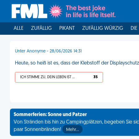
ALLE
ZUFÄLLIG
PIKANT
ZUFÄLLIG WÜRZIG
DIE
Unter Anonyme - 28/06/2026 14:31
Heute, so heiß ist es, dass der Klebstoff der Displaysch
ICH STIMME ZU, DEIN LEBEN IST SCHEISSE
35
Sommerferien: Sonne und Patzer
Von Stränden bis hin zu Campingplätzen, begeben Sie sich
paar Sonnenbränden!
Mehr…