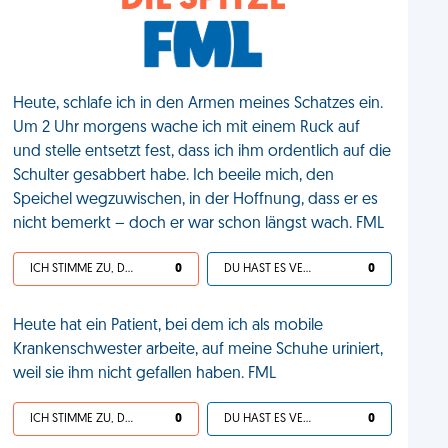
DIE SPITZE
Heute, schlafe ich in den Armen meines Schatzes ein.
Um 2 Uhr morgens wache ich mit einem Ruck auf
und stelle entsetzt fest, dass ich ihm ordentlich auf die
Schulter gesabbert habe. Ich beeile mich, den
Speichel wegzuwischen, in der Hoffnung, dass er es
nicht bemerkt – doch er war schon längst wach. FML
ICH STIMME ZU, DEIN LEBEN IST SCHEISSE
0
DU HAST ES VERDIENT
0
Heute hat ein Patient, bei dem ich als mobile
Krankenschwester arbeite, auf meine Schuhe uriniert,
weil sie ihm nicht gefallen haben. FML
ICH STIMME ZU, DEIN LEBEN IST SCHEISSE
0
DU HAST ES VERDIENT
0