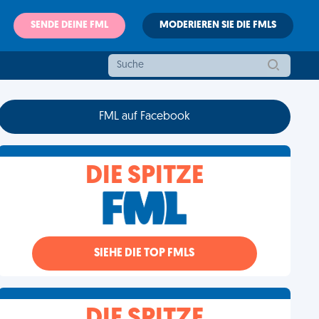
SENDE DEINE FML
MODERIEREN SIE DIE FMLS
FML auf Facebook
DIE SPITZE
SIEHE DIE TOP FMLS