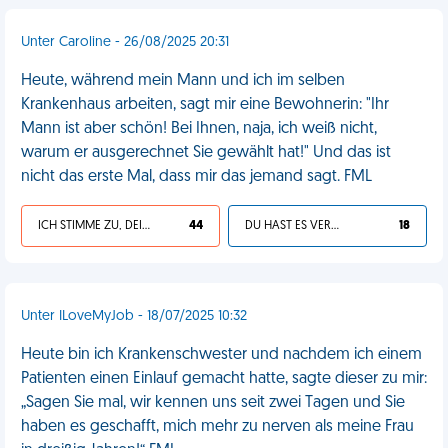
Unter Caroline - 26/08/2025 20:31
Heute, während mein Mann und ich im selben
Krankenhaus arbeiten, sagt mir eine Bewohnerin: "Ihr
Mann ist aber schön! Bei Ihnen, naja, ich weiß nicht,
warum er ausgerechnet Sie gewählt hat!" Und das ist
nicht das erste Mal, dass mir das jemand sagt. FML
ICH STIMME ZU, DEIN LEBEN IST SCHEISSE
44
DU HAST ES VERDIENT
18
Unter ILoveMyJob - 18/07/2025 10:32
Heute bin ich Krankenschwester und nachdem ich einem
Patienten einen Einlauf gemacht hatte, sagte dieser zu mir:
„Sagen Sie mal, wir kennen uns seit zwei Tagen und Sie
haben es geschafft, mich mehr zu nerven als meine Frau