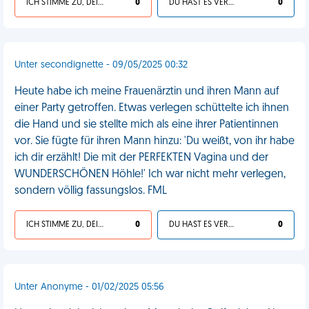
ICH STIMME ZU, DEIN LEBEN IST SCHEISSE
0
DU HAST ES VERDIENT
0
Unter secondignette - 09/05/2025 00:32
Heute habe ich meine Frauenärztin und ihren Mann auf
einer Party getroffen. Etwas verlegen schüttelte ich ihnen
die Hand und sie stellte mich als eine ihrer Patientinnen
vor. Sie fügte für ihren Mann hinzu: 'Du weißt, von ihr habe
ich dir erzählt! Die mit der PERFEKTEN Vagina und der
WUNDERSCHÖNEN Höhle!' Ich war nicht mehr verlegen,
sondern völlig fassungslos. FML
ICH STIMME ZU, DEIN LEBEN IST SCHEISSE
0
DU HAST ES VERDIENT
0
Unter Anonyme - 01/02/2025 05:56