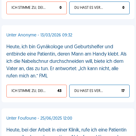
ICH STIMME ZU, DEIN LEBEN IST SCHEISSE
0
DU HAST ES VERDIENT
0
Unter Anonyme - 13/03/2026 09:32
Heute, ich bin Gynäkologe und Geburtshelfer und
entbinde eine Patientin, deren Mann am Handy klebt. Als
ich die Nabelschnur durchschneiden will, biete ich dem
Vater an, das zu tun. Er antwortet: „Ich kann nicht, alle
rufen mich an.“ FML
ICH STIMME ZU, DEIN LEBEN IST SCHEISSE
43
DU HAST ES VERDIENT
17
Unter Foufoune - 25/06/2025 12:00
Heute, bei der Arbeit in einer Klinik, rufe ich eine Patientin