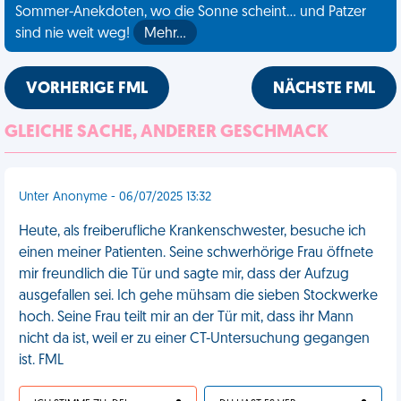
Sommer-Anekdoten, wo die Sonne scheint... und Patzer
sind nie weit weg!
Mehr…
VORHERIGE FML
NÄCHSTE FML
GLEICHE SACHE, ANDERER GESCHMACK
Unter Anonyme - 06/07/2025 13:32
Heute, als freiberufliche Krankenschwester, besuche ich
einen meiner Patienten. Seine schwerhörige Frau öffnete
mir freundlich die Tür und sagte mir, dass der Aufzug
ausgefallen sei. Ich gehe mühsam die sieben Stockwerke
hoch. Seine Frau teilt mir an der Tür mit, dass ihr Mann
nicht da ist, weil er zu einer CT-Untersuchung gegangen
ist. FML