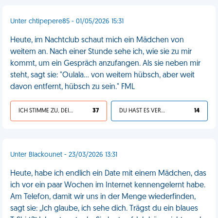
Unter chtipepere85 - 01/05/2026 15:31
Heute, im Nachtclub schaut mich ein Mädchen von
weitem an. Nach einer Stunde sehe ich, wie sie zu mir
kommt, um ein Gespräch anzufangen. Als sie neben mir
steht, sagt sie: "Oulala... von weitem hübsch, aber weit
davon entfernt, hübsch zu sein." FML
ICH STIMME ZU, DEIN LEBEN IST SCHEISSE
37
DU HAST ES VERDIENT
14
Unter Blackounet - 23/03/2026 13:31
Heute, habe ich endlich ein Date mit einem Mädchen, das
ich vor ein paar Wochen im Internet kennengelernt habe.
Am Telefon, damit wir uns in der Menge wiederfinden,
sagt sie: „Ich glaube, ich sehe dich. Trägst du ein blaues