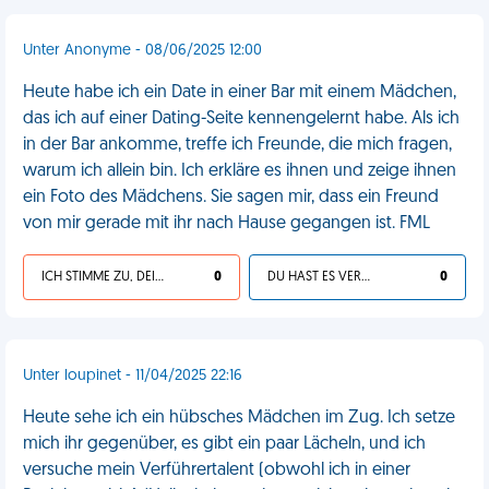
Unter Anonyme - 08/06/2025 12:00
Heute habe ich ein Date in einer Bar mit einem Mädchen,
das ich auf einer Dating-Seite kennengelernt habe. Als ich
in der Bar ankomme, treffe ich Freunde, die mich fragen,
warum ich allein bin. Ich erkläre es ihnen und zeige ihnen
ein Foto des Mädchens. Sie sagen mir, dass ein Freund
von mir gerade mit ihr nach Hause gegangen ist. FML
ICH STIMME ZU, DEIN LEBEN IST SCHEISSE
0
DU HAST ES VERDIENT
0
Unter loupinet - 11/04/2025 22:16
Heute sehe ich ein hübsches Mädchen im Zug. Ich setze
mich ihr gegenüber, es gibt ein paar Lächeln, und ich
versuche mein Verführertalent (obwohl ich in einer