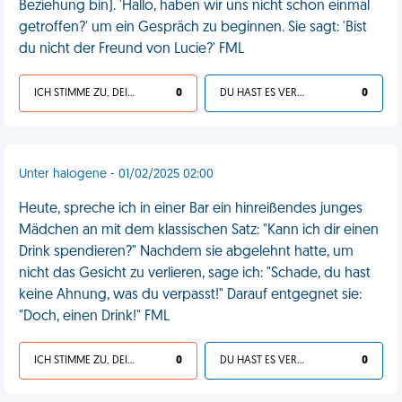
Beziehung bin). 'Hallo, haben wir uns nicht schon einmal
getroffen?' um ein Gespräch zu beginnen. Sie sagt: 'Bist
du nicht der Freund von Lucie?' FML
ICH STIMME ZU, DEIN LEBEN IST SCHEISSE
0
DU HAST ES VERDIENT
0
Unter halogene - 01/02/2025 02:00
Heute, spreche ich in einer Bar ein hinreißendes junges
Mädchen an mit dem klassischen Satz: "Kann ich dir einen
Drink spendieren?" Nachdem sie abgelehnt hatte, um
nicht das Gesicht zu verlieren, sage ich: "Schade, du hast
keine Ahnung, was du verpasst!" Darauf entgegnet sie:
"Doch, einen Drink!" FML
ICH STIMME ZU, DEIN LEBEN IST SCHEISSE
0
DU HAST ES VERDIENT
0