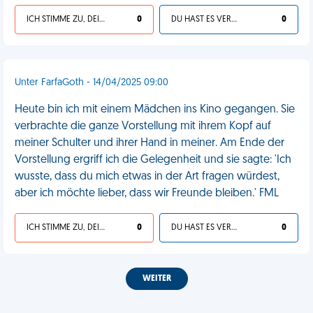
ICH STIMME ZU, DEIN LEBEN IST SCHEISSE
0
DU HAST ES VERDIENT
0
Unter FarfaGoth - 14/04/2025 09:00
Heute bin ich mit einem Mädchen ins Kino gegangen. Sie
verbrachte die ganze Vorstellung mit ihrem Kopf auf
meiner Schulter und ihrer Hand in meiner. Am Ende der
Vorstellung ergriff ich die Gelegenheit und sie sagte: 'Ich
wusste, dass du mich etwas in der Art fragen würdest,
aber ich möchte lieber, dass wir Freunde bleiben.' FML
ICH STIMME ZU, DEIN LEBEN IST SCHEISSE
0
DU HAST ES VERDIENT
0
WEITER