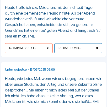
Heute treffe ich das Mädchen, mit dem ich seit Tagen
durch eine gemeinsame Freundin flirte. Als der Abend
wunderbar verläuft und wir zahlreiche vertraute
Gespräche haben, entscheidet sie sich, zu gehen. Ihr
Grund? Sie hat einen 'zu' guten Abend und hängt sich 'zu'
sehr an mich. FML
ICH STIMME ZU, DEIN LEBEN IST SCHEISSE
0
DU HAST ES VERDIENT
0
Unter quiestce - 15/03/2025 03:00
Heute, wie jedes Mal, wenn wir uns begegnen, haben wir
über unser Studium, den Alltag und unsere Zukunftspläne
gesprochen... Sie erkennt mich jedes Mal auf der Straße!
Ich nicht. Ich habe absolut keine Ahnung, wer dieses
Mädchen ist, wie sie mich kennt oder wie sie heißt... FML