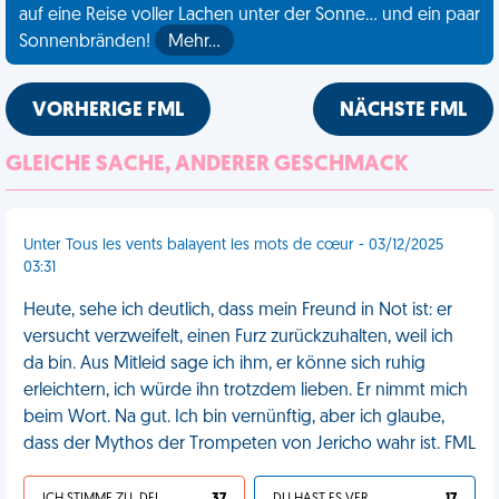
auf eine Reise voller Lachen unter der Sonne... und ein paar
Sonnenbränden!
Mehr…
VORHERIGE FML
NÄCHSTE FML
GLEICHE SACHE, ANDERER GESCHMACK
Unter Tous les vents balayent les mots de cœur - 03/12/2025
03:31
Heute, sehe ich deutlich, dass mein Freund in Not ist: er
versucht verzweifelt, einen Furz zurückzuhalten, weil ich
da bin. Aus Mitleid sage ich ihm, er könne sich ruhig
erleichtern, ich würde ihn trotzdem lieben. Er nimmt mich
beim Wort. Na gut. Ich bin vernünftig, aber ich glaube,
dass der Mythos der Trompeten von Jericho wahr ist. FML