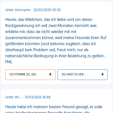
Unter Anonyme - 22/02/2025 00:32
Heute, das Mädchen, das ich liebe und um deren
Rückgewinnung ich seit zwei Monaten bemüht war,
erklärte mir, dass sie nicht wieder mit mir
zusammenkommen könne, weil meine Freunde ihren Ruf
gefährden könnten (und betonte zugleich, dass ich
überhaupt kein Problem sei). Freut mich, nur als
nebensächliche Bedingung in ihrer Beziehung zu gelten…
FML
ICH STIMME ZU, DEIN LEBEN IST SCHEISSE
0
DU HAST ES VERDIENT
0
Unter Ah... - 31/03/2025 16:48
Heute habe ich meinem besten Freund gesagt, er solle