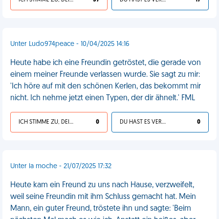
ICH STIMME ZU, DEIN LEBEN IST SCHEISSE
37
DU HAST ES VERDIENT
17
Unter Ludo974peace - 10/04/2025 14:16
Heute habe ich eine Freundin getröstet, die gerade von
einem meiner Freunde verlassen wurde. Sie sagt zu mir:
'Ich höre auf mit den schönen Kerlen, das bekommt mir
nicht. Ich nehme jetzt einen Typen, der dir ähnelt.' FML
ICH STIMME ZU, DEIN LEBEN IST SCHEISSE
0
DU HAST ES VERDIENT
0
Unter la moche - 21/07/2025 17:32
Heute kam ein Freund zu uns nach Hause, verzweifelt,
weil seine Freundin mit ihm Schluss gemacht hat. Mein
Mann, ein guter Freund, tröstete ihn und sagte: 'Beim