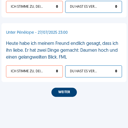
ICH STIMME ZU, DEIN LEBEN IST SCHEISSE
0
DU HAST ES VERDIENT
0
Unter Pénélope - 27/07/2025 23:00
Heute habe ich meinem Freund endlich gesagt, dass ich
ihn liebe. Er hat zwei Dinge gemacht: Daumen hoch und
einen gelangweilten Blick. FML
ICH STIMME ZU, DEIN LEBEN IST SCHEISSE
0
DU HAST ES VERDIENT
0
WEITER