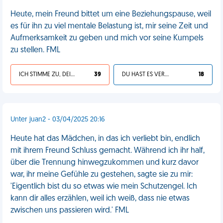
Heute, mein Freund bittet um eine Beziehungspause, weil
es für ihn zu viel mentale Belastung ist, mir seine Zeit und
Aufmerksamkeit zu geben und mich vor seine Kumpels
zu stellen. FML
ICH STIMME ZU, DEIN LEBEN IST SCHEISSE
39
DU HAST ES VERDIENT
18
Unter juan2 - 03/04/2025 20:16
Heute hat das Mädchen, in das ich verliebt bin, endlich
mit ihrem Freund Schluss gemacht. Während ich ihr half,
über die Trennung hinwegzukommen und kurz davor
war, ihr meine Gefühle zu gestehen, sagte sie zu mir:
'Eigentlich bist du so etwas wie mein Schutzengel. Ich
kann dir alles erzählen, weil ich weiß, dass nie etwas
zwischen uns passieren wird.' FML