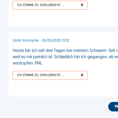
ICH STIMME ZU, DEIN LEBEN IST SCHEISSE
0
Unter Anonyme - 26/05/2025 13:32
Heute bin ich seit drei Tagen bei meinem Schwarm. Seit dr
weil es mir peinlich ist. Schließlich bin ich gegangen, als 
verstopfen. FML
ICH STIMME ZU, DEIN LEBEN IST SCHEISSE
0
W