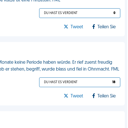
ne Katze ist eine Prinzessin. FML
DU HAST ES VERDIENT
0
Tweet
Teilen Sie
onate keine Periode haben würde. Er rief zuerst freudig
b er stehen, begriff, wurde blass und fiel in Ohnmacht. FML
DU HAST ES VERDIENT
18
Tweet
Teilen Sie