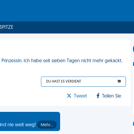
 SPITZE
 Prinzessin: Ich habe seit sieben Tagen nicht mehr gekackt.
DU HAST ES VERDIENT
19
Tweet
Teilen Sie
ind nie weit weg!
Mehr…