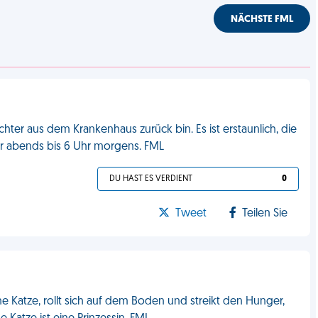
NÄCHSTE FML
hter aus dem Krankenhaus zurück bin. Es ist erstaunlich, die
hr abends bis 6 Uhr morgens. FML
DU HAST ES VERDIENT
0
Tweet
Teilen Sie
Katze, rollt sich auf dem Boden und streikt den Hunger,