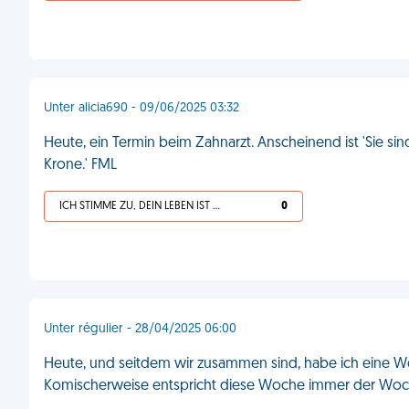
Unter alicia690 - 09/06/2025 03:32
Heute, ein Termin beim Zahnarzt. Anscheinend ist 'Sie sind
Krone.' FML
ICH STIMME ZU, DEIN LEBEN IST SCHEISSE
0
Unter régulier - 28/04/2025 06:00
Heute, und seitdem wir zusammen sind, habe ich eine 
Komischerweise entspricht diese Woche immer der Woche