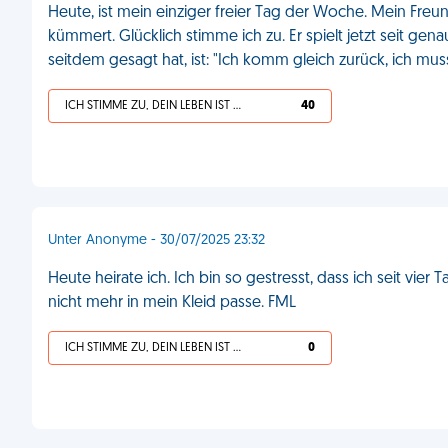
Heute, ist mein einziger freier Tag der Woche. Mein Freun
kümmert. Glücklich stimme ich zu. Er spielt jetzt seit ge
seitdem gesagt hat, ist: "Ich komm gleich zurück, ich mu
ICH STIMME ZU, DEIN LEBEN IST SCHEISSE
40
Unter Anonyme - 30/07/2025 23:32
Heute heirate ich. Ich bin so gestresst, dass ich seit vier
nicht mehr in mein Kleid passe. FML
ICH STIMME ZU, DEIN LEBEN IST SCHEISSE
0