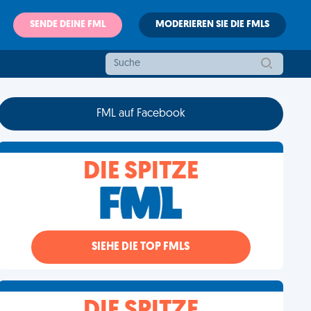
SENDE DEINE FML
MODERIEREN SIE DIE FMLS
FML auf Facebook
DIE SPITZE
SIEHE DIE TOP FMLS