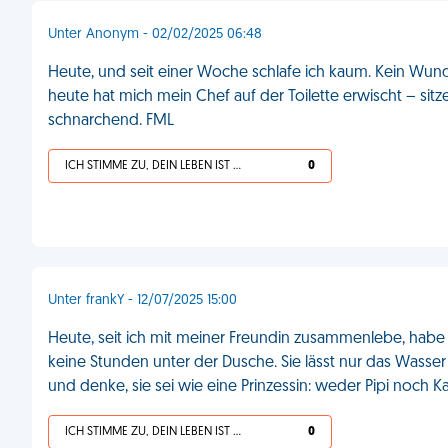
Unter Anonym - 02/02/2025 06:48
Heute, und seit einer Woche schlafe ich kaum. Kein Wund
heute hat mich mein Chef auf der Toilette erwischt – sit
schnarchend. FML
ICH STIMME ZU, DEIN LEBEN IST SCHEISSE
0
Unter frankY - 12/07/2025 15:00
Heute, seit ich mit meiner Freundin zusammenlebe, habe 
keine Stunden unter der Dusche. Sie lässt nur das Wasser l
und denke, sie sei wie eine Prinzessin: weder Pipi noch K
ICH STIMME ZU, DEIN LEBEN IST SCHEISSE
0