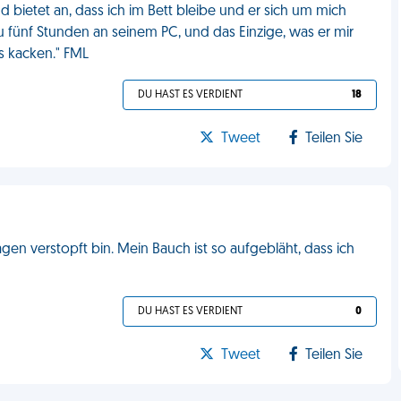
d bietet an, dass ich im Bett bleibe und er sich um mich
nau fünf Stunden an seinem PC, und das Einzige, was er mir
ss kacken." FML
DU HAST ES VERDIENT
18
Tweet
Teilen Sie
 Tagen verstopft bin. Mein Bauch ist so aufgebläht, dass ich
DU HAST ES VERDIENT
0
Tweet
Teilen Sie