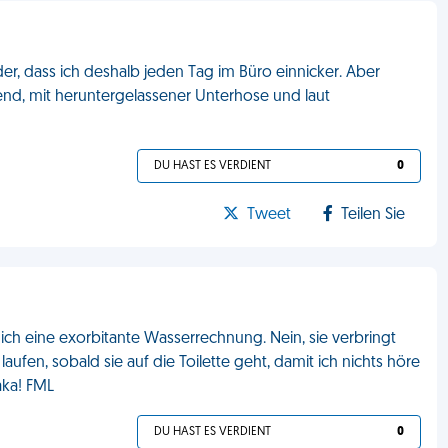
er, dass ich deshalb jeden Tag im Büro einnicker. Aber
zend, mit heruntergelassener Unterhose und laut
DU HAST ES VERDIENT
0
Tweet
Teilen Sie
ich eine exorbitante Wasserrechnung. Nein, sie verbringt
aufen, sobald sie auf die Toilette geht, damit ich nichts höre
aka! FML
DU HAST ES VERDIENT
0