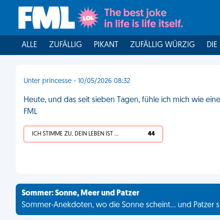
ALLE
ZUFÄLLIG
PIKANT
ZUFÄLLIG WÜRZIG
DIE
Unter princesse - 10/05/2026 08:32
Heute, und das seit sieben Tagen, fühle ich mich wie eine
FML
ICH STIMME ZU, DEIN LEBEN IST SCHEISSE
44
Sommer: Sonne, Meer und Patzer
Sommer-Anekdoten, wo die Sonne scheint... und Patzer s