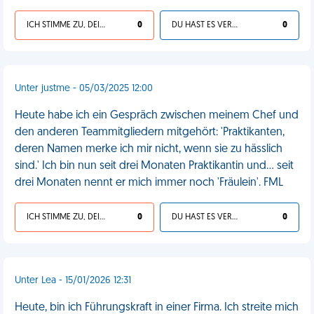
ICH STIMME ZU, DEIN LEBEN IST SCHEISSE
0
DU HAST ES VERDIENT
0
Unter justme - 05/03/2025 12:00
Heute habe ich ein Gespräch zwischen meinem Chef und
den anderen Teammitgliedern mitgehört: 'Praktikanten,
deren Namen merke ich mir nicht, wenn sie zu hässlich
sind.' Ich bin nun seit drei Monaten Praktikantin und... seit
drei Monaten nennt er mich immer noch 'Fräulein'. FML
ICH STIMME ZU, DEIN LEBEN IST SCHEISSE
0
DU HAST ES VERDIENT
0
Unter Lea - 15/01/2026 12:31
Heute, bin ich Führungskraft in einer Firma. Ich streite mich