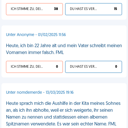
ICH STIMME ZU, DEIN LEBEN IST SCHEISSE
38
DU HAST ES VERDIENT
15
Unter Anonyme - 01/02/2025 11:56
Heute, ich bin 22 Jahre alt und mein Vater schreibt meinen
Vornamen immer falsch. FML
ICH STIMME ZU, DEIN LEBEN IST SCHEISSE
0
DU HAST ES VERDIENT
0
Unter nomdemerde - 13/03/2025 19:16
Heute sprach mich die Aushilfe in der Kita meines Sohnes
an, als ich ihn abholte, weil er sich weigerte, ihr seinen
Namen zu nennen und stattdessen einen albernen
Spitznamen verwendete. Es war sein echter Name. FML