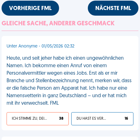
VORHERIGE FML
NÄCHSTE FML
GLEICHE SACHE, ANDERER GESCHMACK
Unter Anonyme - 01/05/2026 02:32
Heute, und seit jeher habe ich einen ungewöhnlichen
Namen. Ich bekomme einen Anruf von einem
Personalvermittler wegen eines Jobs. Erst als er mir
Branche und Stellenbezeichnung nennt, merken wir, dass
er die falsche Person am Apparat hat. Ich habe nur eine
Namensvetterin in ganz Deutschland – und er hat mich
mit ihr verwechselt. FML
ICH STIMME ZU, DEIN LEBEN IST SCHEISSE
38
DU HAST ES VERDIENT
16