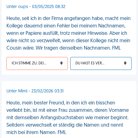
Unter oups - 03/05/2025 08:32
Heute, seit ich in der Firma angefangen habe, macht mein
Kollege dauernd einen Fehler bei meinem Nachnamen,
wenn er Papiere ausfüllt, trotz meiner Hinweise. Aber ich
wäre nicht so verzweifelt, wenn dieser Kollege nicht mein
Cousin wäre. Wir tragen denselben Nachnamen. FML
ICH STIMME ZU, DEIN LEBEN IST SCHEISSE
0
DU HAST ES VERDIENT
0
Unter Mimi - 23/02/2026 03:31
Heute, mein bester Freund, in den ich ein bisschen
verliebt bin, ist mit einer Frau zusammen, deren Vorname
mit demselben Anfangsbuchstaben wie meiner beginnt.
Seitdem verwechselt er ständig die Namen und nennt
mich bei ihrem Namen. FML