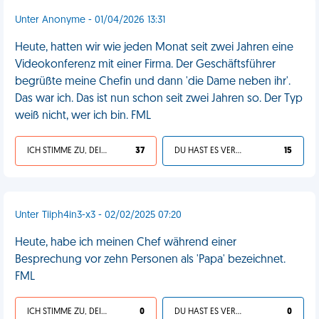
Unter Anonyme - 01/04/2026 13:31
Heute, hatten wir wie jeden Monat seit zwei Jahren eine
Videokonferenz mit einer Firma. Der Geschäftsführer
begrüßte meine Chefin und dann 'die Dame neben ihr'.
Das war ich. Das ist nun schon seit zwei Jahren so. Der Typ
weiß nicht, wer ich bin. FML
ICH STIMME ZU, DEIN LEBEN IST SCHEISSE
37
DU HAST ES VERDIENT
15
Unter Tiiph4in3-x3 - 02/02/2025 07:20
Heute, habe ich meinen Chef während einer
Besprechung vor zehn Personen als 'Papa' bezeichnet.
FML
ICH STIMME ZU, DEIN LEBEN IST SCHEISSE
0
DU HAST ES VERDIENT
0