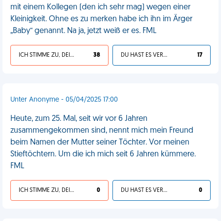
mit einem Kollegen (den ich sehr mag) wegen einer
Kleinigkeit. Ohne es zu merken habe ich ihn im Ärger
„Baby“ genannt. Na ja, jetzt weiß er es. FML
ICH STIMME ZU, DEIN LEBEN IST SCHEISSE
38
DU HAST ES VERDIENT
17
Unter Anonyme - 05/04/2025 17:00
Heute, zum 25. Mal, seit wir vor 6 Jahren
zusammengekommen sind, nennt mich mein Freund
beim Namen der Mutter seiner Töchter. Vor meinen
Stieftöchtern. Um die ich mich seit 6 Jahren kümmere.
FML
ICH STIMME ZU, DEIN LEBEN IST SCHEISSE
0
DU HAST ES VERDIENT
0