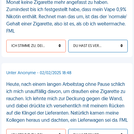
Monat keine Zigarette mehr angefasst zu haben.
Zumindest bis ich festgestellt habe, dass mein Vape 0,9%
Nikotin enthält. Rechnet man das um, ist das der 'normale'
Gehalt einer Zigarette, also ist es, als ob ich weitermache.
FML
ICH STIMME ZU, DEIN LEBEN IST SCHEISSE
0
DU HAST ES VERDIENT
0
Unter Anonyme - 02/02/2025 18:48
Heute, nach einem langen Arbeitstag ohne Pause schlich
ich mich unauffällig davon, um draußen eine Zigarette zu
rauchen. Ich lehnte mich zur Deckung gegen die Wand,
und dabei drückte ich versehentlich mit meinem Rücken
auf die Klingel der Lieferanten. Natürlich kamen meine
Kollegen heraus und dachten, ein Lieferwagen sei da. FML