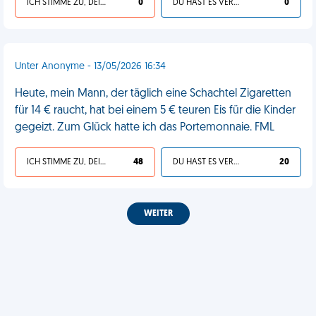
ICH STIMME ZU, DEIN LEBEN IST SCHEISSE
0
DU HAST ES VERDIENT
0
Unter Anonyme - 13/05/2026 16:34
Heute, mein Mann, der täglich eine Schachtel Zigaretten
für 14 € raucht, hat bei einem 5 € teuren Eis für die Kinder
gegeizt. Zum Glück hatte ich das Portemonnaie. FML
ICH STIMME ZU, DEIN LEBEN IST SCHEISSE
48
DU HAST ES VERDIENT
20
WEITER