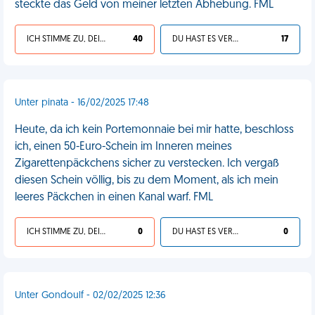
steckte das Geld von meiner letzten Abhebung. FML
ICH STIMME ZU, DEIN LEBEN IST SCHEISSE
40
DU HAST ES VERDIENT
17
Unter pinata - 16/02/2025 17:48
Heute, da ich kein Portemonnaie bei mir hatte, beschloss
ich, einen 50-Euro-Schein im Inneren meines
Zigarettenpäckchens sicher zu verstecken. Ich vergaß
diesen Schein völlig, bis zu dem Moment, als ich mein
leeres Päckchen in einen Kanal warf. FML
ICH STIMME ZU, DEIN LEBEN IST SCHEISSE
0
DU HAST ES VERDIENT
0
Unter Gondoulf - 02/02/2025 12:36