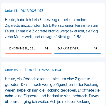
Unter Lili - 29/12/2025 11:33
Heute, habe ich kein Feuerzeug dabei, um meine
Zigarette anzuzünden. Ich bitte also einen Passanten um
Feuer. Er hat die Zigarette kräftig weggeklatscht, sie flog
zehn Meter weit, und er sagte: "Nicht gut!". FML
ICH STIMME ZU, DEIN LEBEN IST SCHEISSE
44
DU HAST ES VERDIENT
19
Unter cAtaLanbLoOd - 19/12/2025 13:31
Heute, ein Obdachloser hat mich um eine Zigarette
gebeten. Da nur noch wenige Zigaretten in der Packung
waren, habe ich ihm die Packung gegeben. Er öffnete sie,
nahm eine Zigarette und bedankte sich mehrfach. Etwas
überrascht ging ich weiter. Ach ja, in dieser Packung