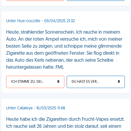
Unter Hue-cocotte - 09/04/2025 21:32
Heute, strahlender Sonnenschein. Ich rauche in meinem
Auto. An der roten Ampel versuche ich, mich von meiner
besten Seite zu zeigen, und schnippe meine glimmende
Zigarette aus dem geöffneten Fenster. Sie flog direkt in
das Auto des Kerls nebenan, der auch seine Scheibe
heruntergelassen hatte. FML
ICH STIMME ZU, DEIN LEBEN IST SCHEISSE
0
DU HAST ES VERDIENT
0
Unter Cataleya - 16/03/2025 11:48
Heute habe ich die Zigaretten durch Frucht-Vapes ersetzt.
Ich rauche seit 26 Jahren und bin stolz darauf, seit einem