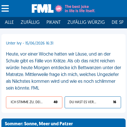
ALLE
ZUFÄLLIG
PIKANT
ZUFÄLLIG WÜRZIG
DIE SPI
Unter Ivy - 15/06/2026 16:31
Heute, vor einer Woche hatten wir Läuse, und an der
Schule gibt es Fälle von Krätze. Als ob das nicht reichen
würde: heute Morgen entdecke ich Bettwanzen unter der
Matratze. Mittlerweile frage ich mich, welches Ungeziefer
als Nächstes kommen wird und wie es noch schlimmer
sein könnte. FML
ICH STIMME ZU, DEIN LEBEN IST SCHEISSE
40
DU HAST ES VERDIENT
16
Sommer: Sonne, Meer und Patzer