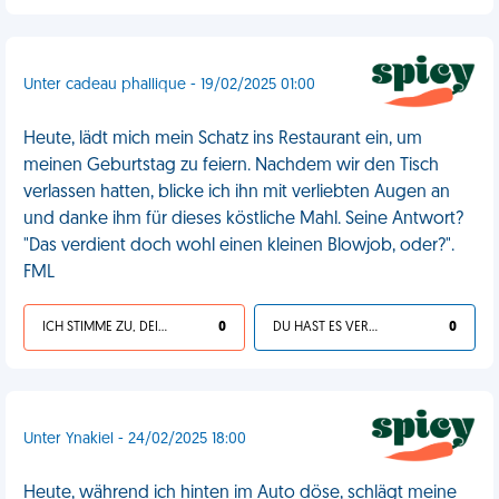
Unter cadeau phallique - 19/02/2025 01:00
Heute, lädt mich mein Schatz ins Restaurant ein, um
meinen Geburtstag zu feiern. Nachdem wir den Tisch
verlassen hatten, blicke ich ihn mit verliebten Augen an
und danke ihm für dieses köstliche Mahl. Seine Antwort?
"Das verdient doch wohl einen kleinen Blowjob, oder?".
FML
ICH STIMME ZU, DEIN LEBEN IST SCHEISSE
0
DU HAST ES VERDIENT
0
Unter Ynakiel - 24/02/2025 18:00
Heute, während ich hinten im Auto döse, schlägt meine