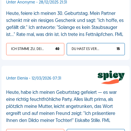
Unter Anonyme - 28/12/2025 21:31
Heute, feiere ich meinen 30. Geburtstag. Mein Partner
schenkt mir ein riesiges Geschenk und sagt: "Ich hoffe, es
gefällt dir." Ich antworte: "Solange es kein Staubsauger
ist…" Rate mal, was drin ist. Ich trete ins Fettnäpfchen. FML
ICH STIMME ZU, DEIN LEBEN IST SCHEISSE
40
DU HAST ES VERDIENT
15
Unter Elenia - 12/03/2026 07:31
Heute, habe ich meinen Geburtstag gefeiert — es war
eine richtig feuchtfröhliche Party. Alles läuft prima, als
plötzlich meine Mutter, leicht angetrunken, das Wort
ergreift und auf meinen Freund zeigt: "Ich präsentiere
Ihnen den Dildo meiner Tochter!" Eiskalte Stille. FML