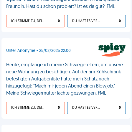
Freundin. Hast du schon probiert? Ist es da gut?' FML
ICH STIMME ZU, DEIN LEBEN IST SCHEISSE
0
DU HAST ES VERDIENT
0
Unter Anonyme - 25/02/2025 22:00
Heute, empfange ich meine Schwiegereltern, um unsere
neue Wohnung zu besichtigen. Auf der am Kühlschrank
befestigten Aufgabenliste hatte mein Schatz noch
hinzugefügt: "Mach mir jeden Abend einen Blowjob."
Meine Schwiegermutter lachte gezwungen. FML
ICH STIMME ZU, DEIN LEBEN IST SCHEISSE
0
DU HAST ES VERDIENT
0