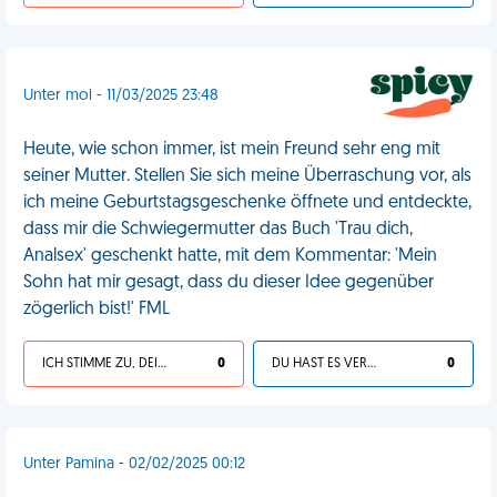
Unter moi - 11/03/2025 23:48
Heute, wie schon immer, ist mein Freund sehr eng mit
seiner Mutter. Stellen Sie sich meine Überraschung vor, als
ich meine Geburtstagsgeschenke öffnete und entdeckte,
dass mir die Schwiegermutter das Buch 'Trau dich,
Analsex' geschenkt hatte, mit dem Kommentar: 'Mein
Sohn hat mir gesagt, dass du dieser Idee gegenüber
zögerlich bist!' FML
ICH STIMME ZU, DEIN LEBEN IST SCHEISSE
0
DU HAST ES VERDIENT
0
Unter Pamina - 02/02/2025 00:12