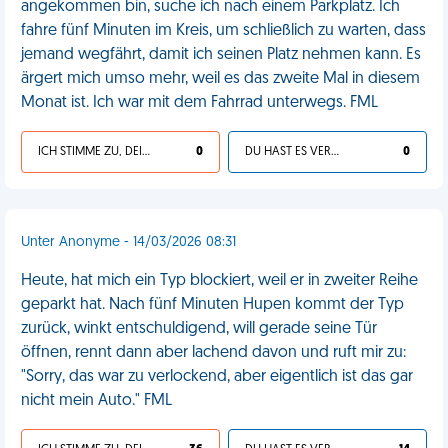
angekommen bin, suche ich nach einem Parkplatz. Ich
fahre fünf Minuten im Kreis, um schließlich zu warten, dass
jemand wegfährt, damit ich seinen Platz nehmen kann. Es
ärgert mich umso mehr, weil es das zweite Mal in diesem
Monat ist. Ich war mit dem Fahrrad unterwegs. FML
ICH STIMME ZU, DEIN LEBEN IST SCHEISSE
0
DU HAST ES VERDIENT
0
Unter Anonyme - 14/03/2026 08:31
Heute, hat mich ein Typ blockiert, weil er in zweiter Reihe
geparkt hat. Nach fünf Minuten Hupen kommt der Typ
zurück, winkt entschuldigend, will gerade seine Tür
öffnen, rennt dann aber lachend davon und ruft mir zu:
"Sorry, das war zu verlockend, aber eigentlich ist das gar
nicht mein Auto." FML