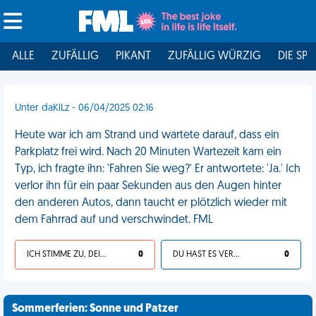
ALLE
ZUFÄLLIG
PIKANT
ZUFÄLLIG WÜRZIG
DIE SPI
Unter daKiLz - 06/04/2025 02:16
Heute war ich am Strand und wartete darauf, dass ein
Parkplatz frei wird. Nach 20 Minuten Wartezeit kam ein
Typ, ich fragte ihn: 'Fahren Sie weg?' Er antwortete: 'Ja.' Ich
verlor ihn für ein paar Sekunden aus den Augen hinter
den anderen Autos, dann taucht er plötzlich wieder mit
dem Fahrrad auf und verschwindet. FML
ICH STIMME ZU, DEIN LEBEN IST SCHEISSE
0
DU HAST ES VERDIENT
0
Sommerferien: Sonne und Patzer