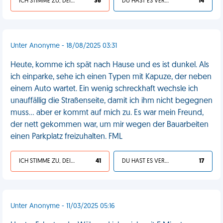
ICH STIMME ZU, DEIN LEBEN IST SCHEISSE
36
DU HAST ES VERDIENT
14
Unter Anonyme - 18/08/2025 03:31
Heute, komme ich spät nach Hause und es ist dunkel. Als
ich einparke, sehe ich einen Typen mit Kapuze, der neben
einem Auto wartet. Ein wenig schreckhaft wechsle ich
unauffällig die Straßenseite, damit ich ihm nicht begegnen
muss... aber er kommt auf mich zu. Es war mein Freund,
der nett gekommen war, um mir wegen der Bauarbeiten
einen Parkplatz freizuhalten. FML
ICH STIMME ZU, DEIN LEBEN IST SCHEISSE
41
DU HAST ES VERDIENT
17
Unter Anonyme - 11/03/2025 05:16