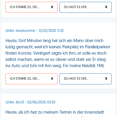
ICH STIMME ZU, DEIN LEBEN IST SCHEISSE
0
DU HAST ES VERDIENT
0
Unter Jesuisconne - 12/02/2025 11:32
Heute, fünf Minuten lang hat sich ein Mann über mich
lustig gemacht, weil ich keinen Parkplatz im Parallelparken
finden konnte. Verärgert sagte ich ihm, er solle es doch
selbst machen, wenn er so clever und stark sei. Er stieg
ins Auto und fuhr mit ihm weg. Für meine Naivität. FML
ICH STIMME ZU, DEIN LEBEN IST SCHEISSE
0
DU HAST ES VERDIENT
0
Unter Jbc31 - 02/06/2025 03:32
Heute, als ich fast zu meinem Termin in der Innenstadt