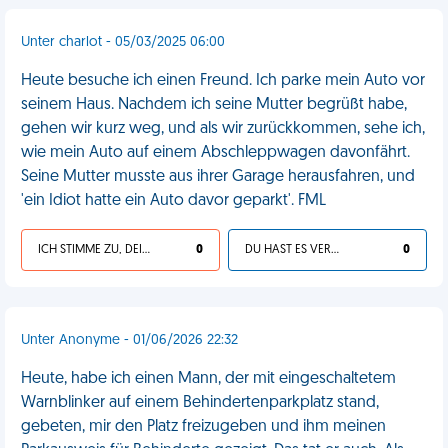
Unter charlot - 05/03/2025 06:00
Heute besuche ich einen Freund. Ich parke mein Auto vor
seinem Haus. Nachdem ich seine Mutter begrüßt habe,
gehen wir kurz weg, und als wir zurückkommen, sehe ich,
wie mein Auto auf einem Abschleppwagen davonfährt.
Seine Mutter musste aus ihrer Garage herausfahren, und
'ein Idiot hatte ein Auto davor geparkt'. FML
ICH STIMME ZU, DEIN LEBEN IST SCHEISSE
0
DU HAST ES VERDIENT
0
Unter Anonyme - 01/06/2026 22:32
Heute, habe ich einen Mann, der mit eingeschaltetem
Warnblinker auf einem Behindertenparkplatz stand,
gebeten, mir den Platz freizugeben und ihm meinen