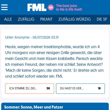
ALLE
ZUFÄLLIG
PIKANT
ZUFÄLLIG WÜRZIG
DIE SPI
Unter Anonyme - 06/07/2026 02:31
Heute, wegen meiner Insektenphobie, wurde ich um 4
Uhr morgens von einer riesigen Grille geweckt, die über
mein Gesicht und mein Kissen krabbelte. Panisch weckte
ich meinen Freund, der neben mir schlief. Seine Antwort?
'Mach dir keine Sorgen, die sticht nicht.' Er drehte sich um
und schlief sofort wieder ein. FML
ICH STIMME ZU, DEIN LEBEN IST SCHEISSE
38
DU HAST ES VERDIENT
18
Sommer: Sonne, Meer und Patzer